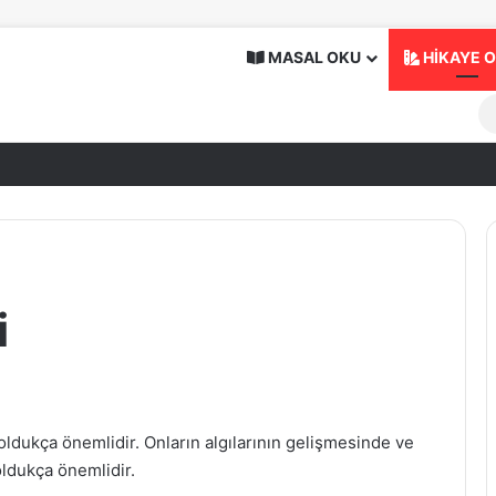
MASAL OKU
HİKAYE 
i
oldukça önemlidir. Onların algılarının gelişmesinde ve
oldukça önemlidir.