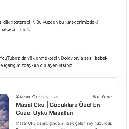
iklik gösterebilir. Bu yüzden bu kategorimizdeki
seçebilirsiniz.
YouTube’a da yüklenmektedir. Dolayısıyla sesli
bebek
 içeriğimizdeyken dinleyebilirsiniz.
Masal
Ocak 6, 2026
0
205
Masal Oku | Çocuklara Özel En
Güzel Uyku Masalları
Masal Oku denildiğinde akla ilk gelen şey huzurdur.