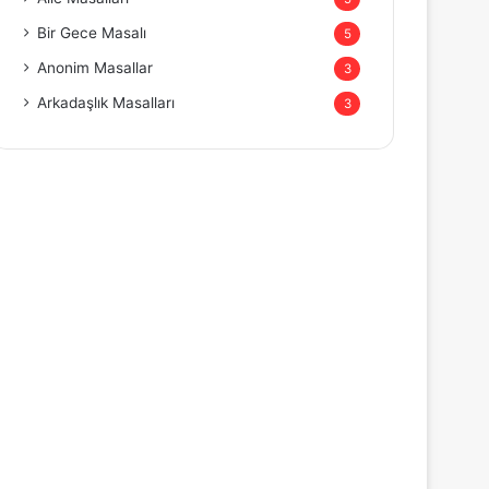
Bir Gece Masalı
5
Anonim Masallar
3
Arkadaşlık Masalları
3