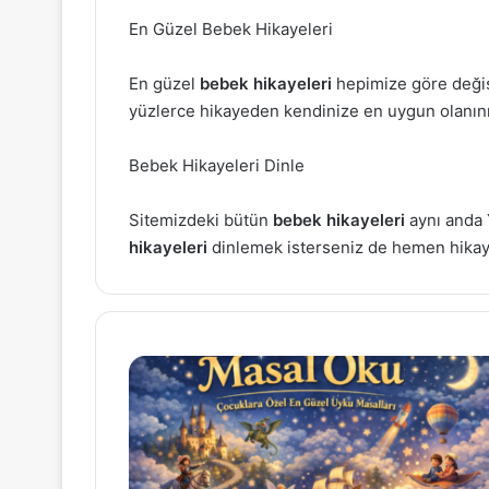
En Güzel Bebek Hikayeleri
En güzel
bebek hikayeleri
hepimize göre değiş
yüzlerce hikayeden kendinize en uygun olanını 
Bebek Hikayeleri Dinle
Sitemizdeki bütün
bebek hikayeleri
aynı anda 
hikayeleri
dinlemek isterseniz de hemen hikaye