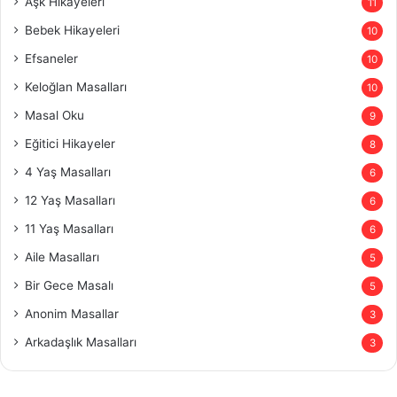
Aşk Hikayeleri
11
Bebek Hikayeleri
10
Efsaneler
10
Keloğlan Masalları
10
Masal Oku
9
Eğitici Hikayeler
8
4 Yaş Masalları
6
12 Yaş Masalları
6
11 Yaş Masalları
6
Aile Masalları
5
Bir Gece Masalı
5
Anonim Masallar
3
Arkadaşlık Masalları
3