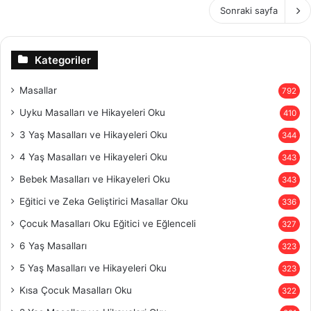
Sonraki sayfa
Kategoriler
Masallar
792
Uyku Masalları ve Hikayeleri Oku
410
3 Yaş Masalları ve Hikayeleri Oku
344
4 Yaş Masalları ve Hikayeleri Oku
343
Bebek Masalları ve Hikayeleri Oku
343
Eğitici ve Zeka Geliştirici Masallar Oku
336
Çocuk Masalları Oku Eğitici ve Eğlenceli
327
6 Yaş Masalları
323
5 Yaş Masalları ve Hikayeleri Oku
323
Kısa Çocuk Masalları Oku
322