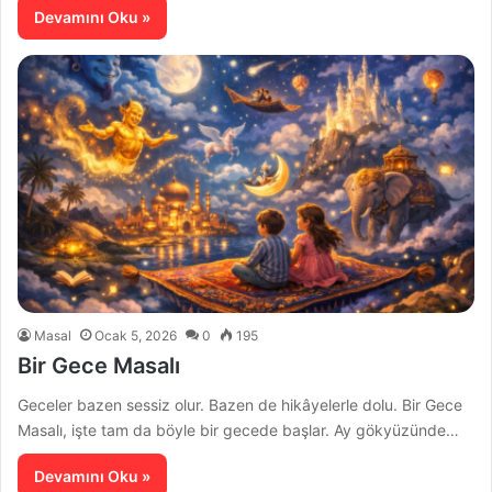
Devamını Oku »
Masal
Ocak 5, 2026
0
195
Bir Gece Masalı
Geceler bazen sessiz olur. Bazen de hikâyelerle dolu. Bir Gece
Masalı, işte tam da böyle bir gecede başlar. Ay gökyüzünde…
Devamını Oku »