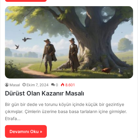
Masal
Ekim 7, 2024
0
8.601
Dürüst Olan Kazanır Masalı
Bir gün bir dede ve torunu köyün içinde küçük bir gezintiye
çıkmışlar. Çimlerin üzerine basa basa tarlaların içine girmişler.
Etrafa…
Devamını Oku »