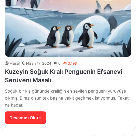
Masal
Nisan 17, 2024
0
3.198
Kuzeyin Soğuk Kralı Penguenin Efsanevi
Serüveni Masalı
Soğuk bir kış gününde krallığın en sevilen pengueni yürüyüşe
çıkmış. Biraz olsun tek başına vakit geçirmek istiyormuş. Fakat
ne kadar…
Devamını Oku »