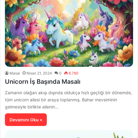
Masal
Nisan 21, 2024
0
6.760
Unicorn İş Başında Masalı
Zamanın olağan akışı dışında oldukça hızlı geçtiği bir dönemde,
tüm unicorn ailesi bir araya toplanmış. Bahar mevsiminin
gelmesiyle birlikte ailenin…
Devamını Oku »