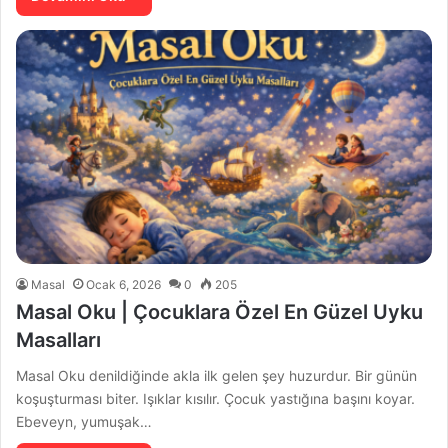
Masal
Ocak 6, 2026
0
205
Masal Oku | Çocuklara Özel En Güzel Uyku
Masalları
Masal Oku denildiğinde akla ilk gelen şey huzurdur. Bir günün
koşuşturması biter. Işıklar kısılır. Çocuk yastığına başını koyar.
Ebeveyn, yumuşak…