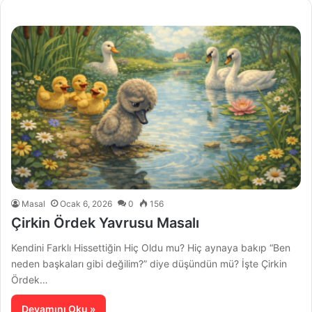
Masal
Ocak 6, 2026
0
156
Çirkin Ördek Yavrusu Masalı
Kendini Farklı Hissettiğin Hiç Oldu mu? Hiç aynaya bakıp “Ben
neden başkaları gibi değilim?” diye düşündün mü? İşte Çirkin
Ördek…
Devamını Oku »