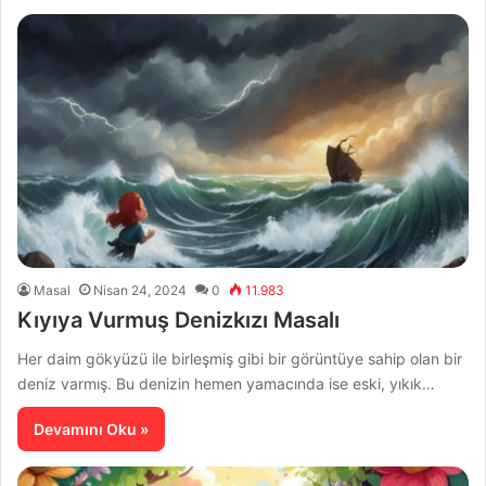
Masal
Nisan 24, 2024
0
11.983
Kıyıya Vurmuş Denizkızı Masalı
Her daim gökyüzü ile birleşmiş gibi bir görüntüye sahip olan bir
deniz varmış. Bu denizin hemen yamacında ise eski, yıkık…
Devamını Oku »