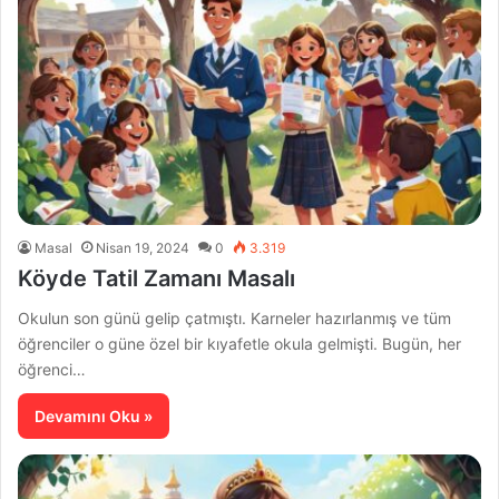
Masal
Nisan 19, 2024
0
3.319
Köyde Tatil Zamanı Masalı
Okulun son günü gelip çatmıştı. Karneler hazırlanmış ve tüm
öğrenciler o güne özel bir kıyafetle okula gelmişti. Bugün, her
öğrenci…
Devamını Oku »