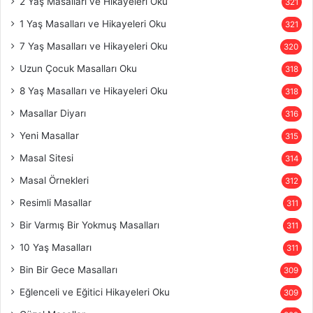
2 Yaş Masalları ve Hikayeleri Oku
321
1 Yaş Masalları ve Hikayeleri Oku
321
7 Yaş Masalları ve Hikayeleri Oku
320
Uzun Çocuk Masalları Oku
318
8 Yaş Masalları ve Hikayeleri Oku
318
Masallar Diyarı
316
Yeni Masallar
315
Masal Sitesi
314
Masal Örnekleri
312
Resimli Masallar
311
Bir Varmış Bir Yokmuş Masalları
311
10 Yaş Masalları
311
Bin Bir Gece Masalları
309
Eğlenceli ve Eğitici Hikayeleri Oku
309