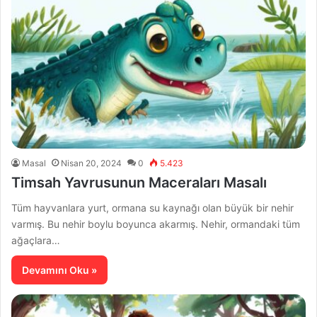
Masal
Nisan 20, 2024
0
5.423
Timsah Yavrusunun Maceraları Masalı
Tüm hayvanlara yurt, ormana su kaynağı olan büyük bir nehir
varmış. Bu nehir boylu boyunca akarmış. Nehir, ormandaki tüm
ağaçlara…
Devamını Oku »