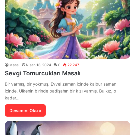
Masal
Nisan 18, 2024
0
22.247
Sevgi Tomurcukları Masalı
Bir varmış, bir yokmuş. Evvel zaman içinde kalbur saman
içinde. Ülkenin birinde padişahın bir kızı varmış. Bu kız, o
kadar…
Devamını Oku »