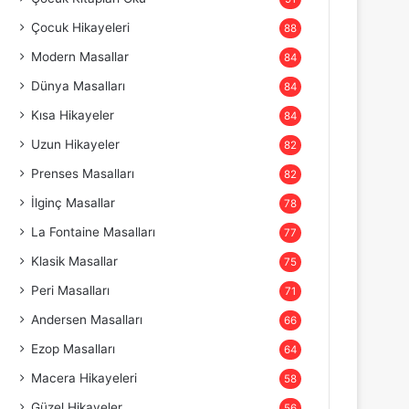
Çocuk Hikayeleri
88
Modern Masallar
84
Dünya Masalları
84
Kısa Hikayeler
84
Uzun Hikayeler
82
Prenses Masalları
82
İlginç Masallar
78
La Fontaine Masalları
77
Klasik Masallar
75
Peri Masalları
71
Andersen Masalları
66
Ezop Masalları
64
Macera Hikayeleri
58
Güzel Hikayeler
56