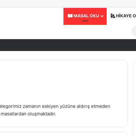
MASAL OKU
HİKAYE 
 kategorimiz zamanın eskiyen yüzüne aldırış etmeden
n masallardan oluşmaktadır.