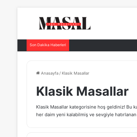
Son Dakika Haberleri
Anasayfa
/
Klasik Masallar
Klasik Masallar
Klasik Masallar kategorisine hoş geldiniz! Bu
her daim yeni kalabilmiş ve sevgiyle hatırlana