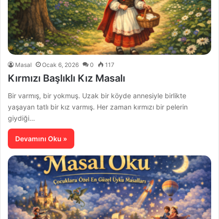
Masal
Ocak 6, 2026
0
117
Kırmızı Başlıklı Kız Masalı
Bir varmış, bir yokmuş. Uzak bir köyde annesiyle birlikte
yaşayan tatlı bir kız varmış. Her zaman kırmızı bir pelerin
giydiği…
Devamını Oku »