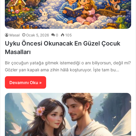
Masal
Ocak 5, 2026
0
105
Uyku Öncesi Okunacak En Güzel Çocuk
Masalları
Bir çocuğun yatağa gitmek istemediği o anı biliyorsun, değil mi?
Gözler yarı kapalı ama zihin hâlâ koşturuyor. İşte tam bu…
Devamını Oku »