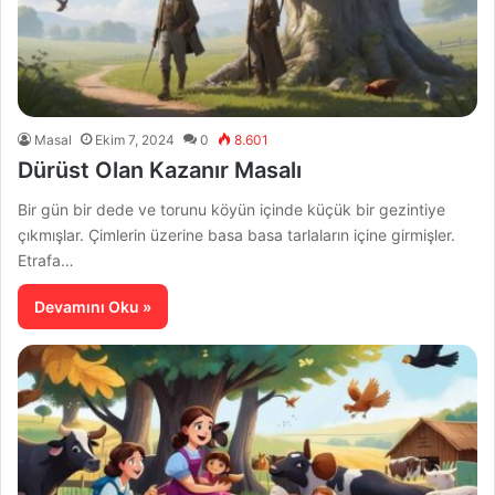
Masal
Ekim 7, 2024
0
8.601
Dürüst Olan Kazanır Masalı
Bir gün bir dede ve torunu köyün içinde küçük bir gezintiye
çıkmışlar. Çimlerin üzerine basa basa tarlaların içine girmişler.
Etrafa…
Devamını Oku »