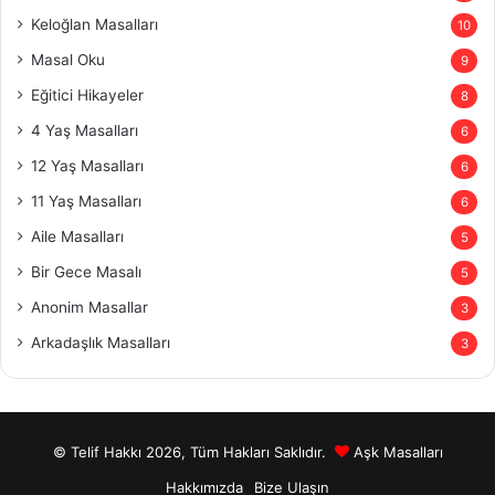
Keloğlan Masalları
10
Masal Oku
9
Eğitici Hikayeler
8
4 Yaş Masalları
6
12 Yaş Masalları
6
11 Yaş Masalları
6
Aile Masalları
5
Bir Gece Masalı
5
Anonim Masallar
3
Arkadaşlık Masalları
3
© Telif Hakkı 2026, Tüm Hakları Saklıdır.
Aşk Masalları
Hakkımızda
Bize Ulaşın