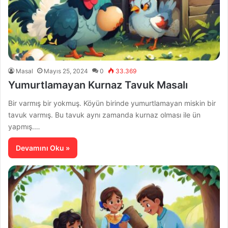
Masal
Mayıs 25, 2024
0
33.369
Yumurtlamayan Kurnaz Tavuk Masalı
Bir varmış bir yokmuş. Köyün birinde yumurtlamayan miskin bir
tavuk varmış. Bu tavuk aynı zamanda kurnaz olması ile ün
yapmış.…
Devamını Oku »