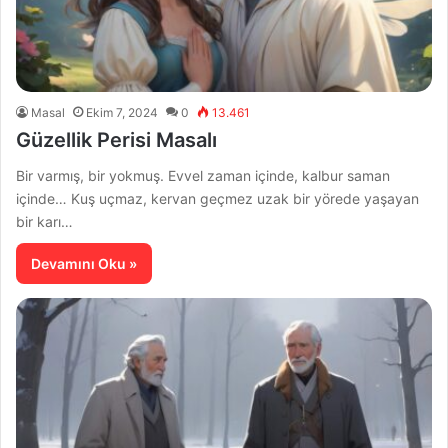
Masal
Ekim 7, 2024
0
13.461
Güzellik Perisi Masalı
Bir varmış, bir yokmuş. Evvel zaman içinde, kalbur saman
içinde… Kuş uçmaz, kervan geçmez uzak bir yörede yaşayan
bir karı…
Devamını Oku »