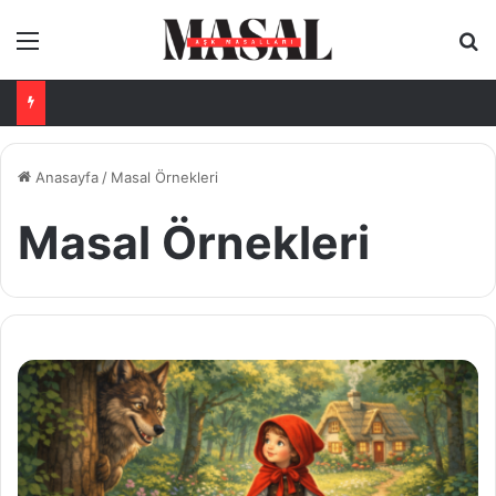
Menü
Ar
Anasayfa
/
Masal Örnekleri
Masal Örnekleri