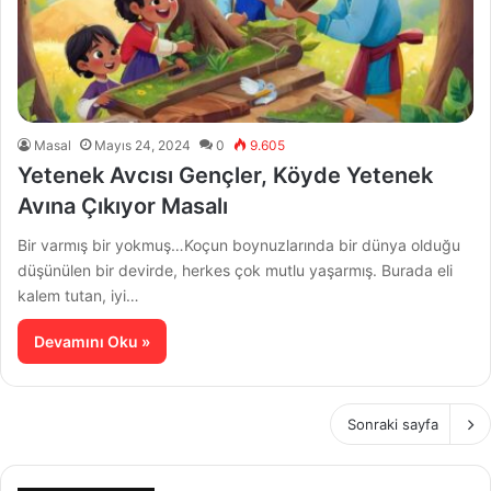
Masal
Mayıs 24, 2024
0
9.605
Yetenek Avcısı Gençler, Köyde Yetenek
Avına Çıkıyor Masalı
Bir varmış bir yokmuş…Koçun boynuzlarında bir dünya olduğu
düşünülen bir devirde, herkes çok mutlu yaşarmış. Burada eli
kalem tutan, iyi…
Devamını Oku »
Sonraki sayfa