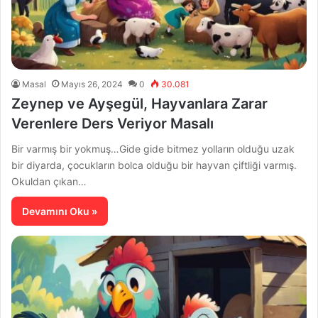
Masal
Mayıs 26, 2024
0
30.081
Zeynep ve Ayşegül, Hayvanlara Zarar
Verenlere Ders Veriyor Masalı
Bir varmış bir yokmuş…Gide gide bitmez yolların olduğu uzak
bir diyarda, çocukların bolca olduğu bir hayvan çiftliği varmış.
Okuldan çıkan…
Devamını Oku »