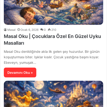
Masal
Ocak 6, 2026
0
210
Masal Oku | Çocuklara Özel En Güzel Uyku
Masalları
Masal Oku denildiğinde akla ilk gelen şey huzurdur. Bir günün
koşuşturması biter. Işıklar kısılır. Çocuk yastığına başını koyar.
Ebeveyn, yumuşak…
Devamını Oku »