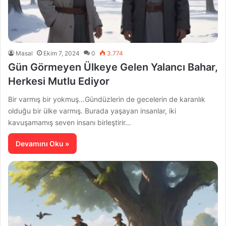
Masal
Ekim 7, 2024
0
3.774
Gün Görmeyen Ülkeye Gelen Yalancı Bahar,
Herkesi Mutlu Ediyor
Bir varmış bir yokmuş…Gündüzlerin de gecelerin de karanlık
olduğu bir ülke varmış. Burada yaşayan insanlar, iki
kavuşamamış seven insanı birleştirir…
Devamını Oku »