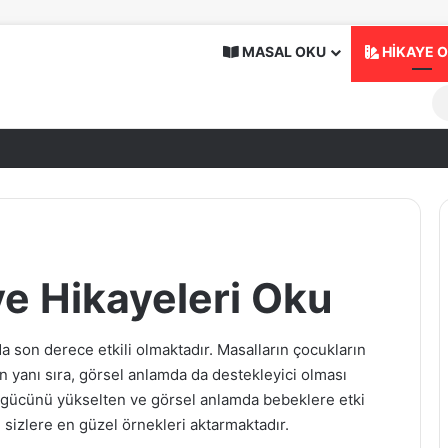
MASAL OKU
HİKAYE 
ve Hikayeleri Oku
da son derece etkili olmaktadır. Masalların çocukların
 yanı sıra, görsel anlamda da destekleyici olması
 gücünü yükselten ve görsel anlamda bebeklere etki
, sizlere en güzel örnekleri aktarmaktadır.