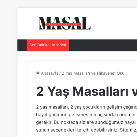
Son Dakika Haberleri
Anasayfa
/
2 Yaş Masalları ve Hikayeleri Oku
2 Yaş Masalları 
2 yaş masalları, 2 yaş çocukların gelişim çağın
hayal gücünün gelişmesinin açısından öneminin
gerekir. Bu noktada sizlere sunduğumuz hayal
sunan seçenekleri tercih edebilirsiniz. Sitemiz