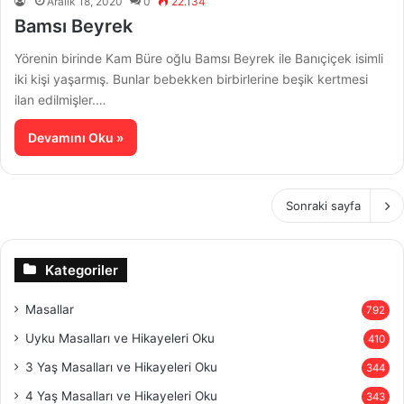
Aralık 18, 2020
0
22.134
Bamsı Beyrek
Yörenin birinde Kam Büre oğlu Bamsı Beyrek ile Banıçiçek isimli
iki kişi yaşarmış. Bunlar bebekken birbirlerine beşik kertmesi
ilan edilmişler.…
Devamını Oku »
Sonraki sayfa
Kategoriler
Masallar
792
Uyku Masalları ve Hikayeleri Oku
410
3 Yaş Masalları ve Hikayeleri Oku
344
4 Yaş Masalları ve Hikayeleri Oku
343