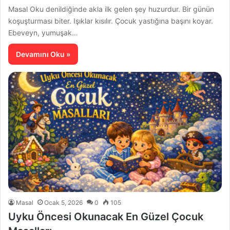
Masal Oku denildiğinde akla ilk gelen şey huzurdur. Bir günün
koşuşturması biter. Işıklar kısılır. Çocuk yastığına başını koyar.
Ebeveyn, yumuşak…
Devamını Oku »
Masal
Ocak 5, 2026
0
105
Uyku Öncesi Okunacak En Güzel Çocuk