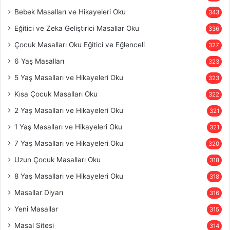
Bebek Masalları ve Hikayeleri Oku
343
Eğitici ve Zeka Geliştirici Masallar Oku
336
Çocuk Masalları Oku Eğitici ve Eğlenceli
327
6 Yaş Masalları
323
5 Yaş Masalları ve Hikayeleri Oku
323
Kısa Çocuk Masalları Oku
322
2 Yaş Masalları ve Hikayeleri Oku
321
1 Yaş Masalları ve Hikayeleri Oku
321
7 Yaş Masalları ve Hikayeleri Oku
320
Uzun Çocuk Masalları Oku
318
8 Yaş Masalları ve Hikayeleri Oku
318
Masallar Diyarı
316
Yeni Masallar
315
Masal Sitesi
314