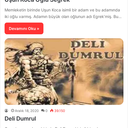
Memleketin birinde Uşun Koca isimli bir adam ve bu adamında
iki oğlu varmış. Adamın büyük olan oğlunun adı Egrek’miş. Bu…
Devamını Oku »
Aralık 18, 2020
0
39.150
Deli Dumrul