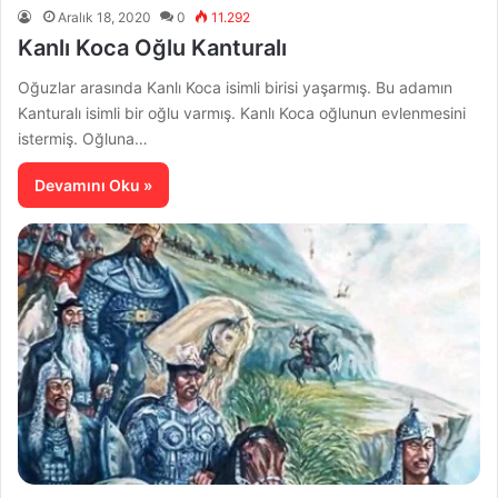
Aralık 18, 2020
0
11.292
Kanlı Koca Oğlu Kanturalı
Oğuzlar arasında Kanlı Koca isimli birisi yaşarmış. Bu adamın
Kanturalı isimli bir oğlu varmış. Kanlı Koca oğlunun evlenmesini
istermiş. Oğluna…
Devamını Oku »