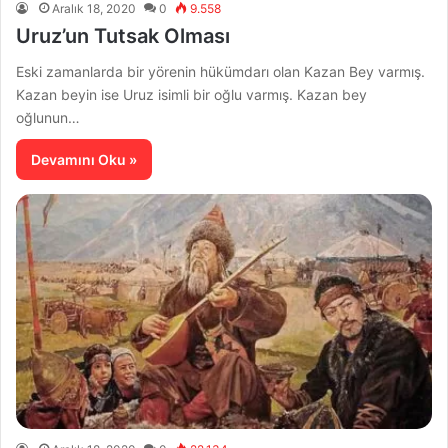
Aralık 18, 2020
0
9.558
Uruz’un Tutsak Olması
Eski zamanlarda bir yörenin hükümdarı olan Kazan Bey varmış.
Kazan beyin ise Uruz isimli bir oğlu varmış. Kazan bey
oğlunun…
Devamını Oku »