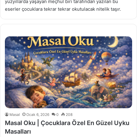
yüzyıllarda yaşayan meçhul biri tarafından yazılan bu
eserler çocuklara tekrar tekrar okutulacak nitelik taşır.
Masal
Ocak 6, 2026
0
208
Masal Oku | Çocuklara Özel En Güzel Uyku
Masalları