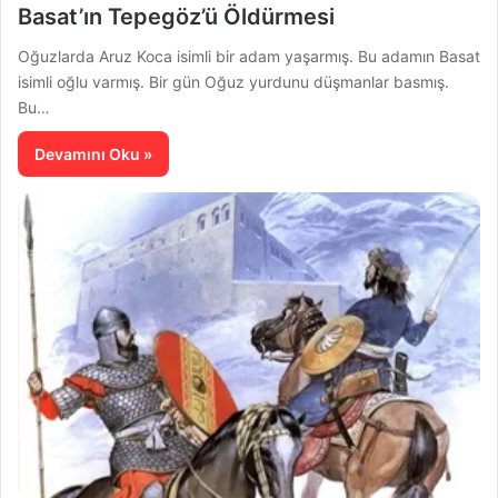
Basat’ın Tepegöz’ü Öldürmesi
Oğuzlarda Aruz Koca isimli bir adam yaşarmış. Bu adamın Basat
isimli oğlu varmış. Bir gün Oğuz yurdunu düşmanlar basmış.
Bu…
Devamını Oku »