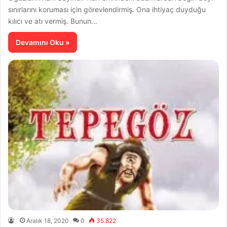
sınırlarını koruması için görevlendirmiş. Ona ihtiyaç duyduğu
kılıcı ve atı vermiş. Bunun…
Devamını Oku »
Aralık 18, 2020
0
35.822