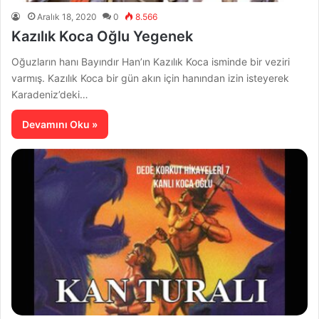
Aralık 18, 2020
0
8.566
Kazılık Koca Oğlu Yegenek
Oğuzların hanı Bayındır Han’ın Kazılık Koca isminde bir veziri
varmış. Kazılık Koca bir gün akın için hanından izin isteyerek
Karadeniz’deki…
Devamını Oku »