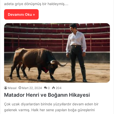
adeta griye dönüşmüş bir haldeymiş.…
Devamını Oku »
Masal
Mart 22, 2024
0
204
Matador Henri ve Boğanın Hikayesi
Çok uzak diyarlardan birinde yüzyıllardır devam eden bir
gelenek varmış. Halk her sene yapılan boğa güreşlerini