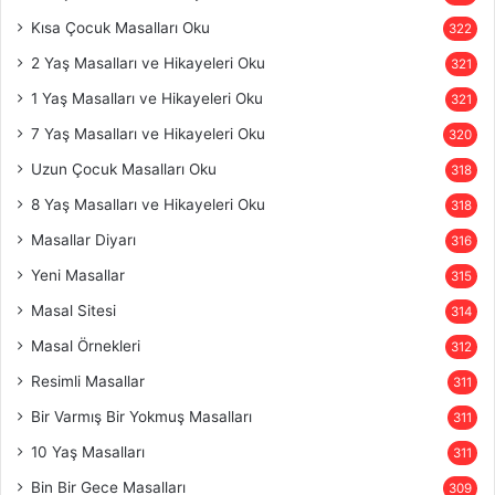
Kısa Çocuk Masalları Oku
322
2 Yaş Masalları ve Hikayeleri Oku
321
1 Yaş Masalları ve Hikayeleri Oku
321
7 Yaş Masalları ve Hikayeleri Oku
320
Uzun Çocuk Masalları Oku
318
8 Yaş Masalları ve Hikayeleri Oku
318
Masallar Diyarı
316
Yeni Masallar
315
Masal Sitesi
314
Masal Örnekleri
312
Resimli Masallar
311
Bir Varmış Bir Yokmuş Masalları
311
10 Yaş Masalları
311
Bin Bir Gece Masalları
309