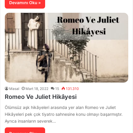
Devamını Oku »
Masal
Mart 18, 2022
15
131.310
Romeo Ve Juliet Hikâyesi
Ölümsüz aşk hikâyeleri arasında yer alan Romeo ve Juliet
Hikâyeleri pek çok tiyatro sahnesine konu olmayı başarmıştır.
Ayrıca insanların severek…