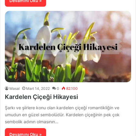
Devamını Oku »
Masal
Mart 14, 2022
0
82.100
Kardelen Çiçeği Hikayesi
Şarkı ve şiirlere konu olan kardelen çiçeği romantikliğin ve
umudun en güzel sembolüdür. Kardelen çiçeğinin pek çok
sembolik adının olmasının…
Devamını Oku »