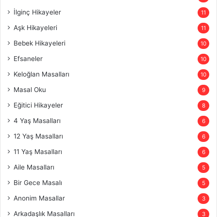
İlginç Hikayeler
11
Aşk Hikayeleri
11
Bebek Hikayeleri
10
Efsaneler
10
Keloğlan Masalları
10
Masal Oku
9
Eğitici Hikayeler
8
4 Yaş Masalları
6
12 Yaş Masalları
6
11 Yaş Masalları
6
Aile Masalları
5
Bir Gece Masalı
5
Anonim Masallar
3
Arkadaşlık Masalları
3