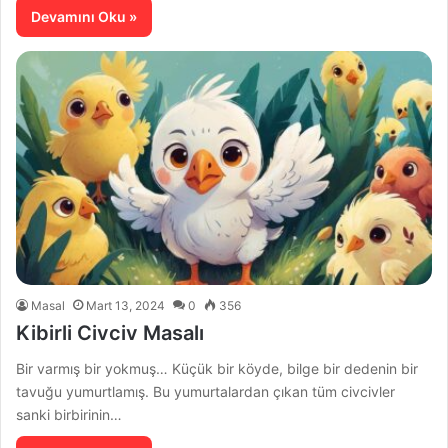
Devamını Oku »
Masal
Mart 13, 2024
0
356
Kibirli Civciv Masalı
Bir varmış bir yokmuş… Küçük bir köyde, bilge bir dedenin bir
tavuğu yumurtlamış. Bu yumurtalardan çıkan tüm civcivler
sanki birbirinin…