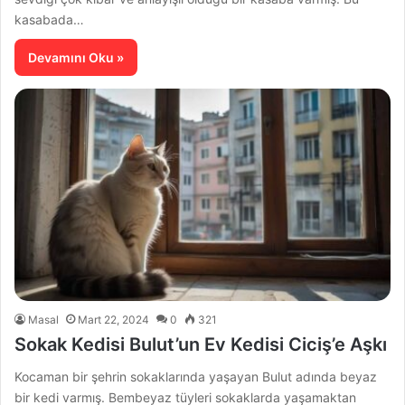
kasabada…
Devamını Oku »
Masal
Mart 22, 2024
0
321
Sokak Kedisi Bulut’un Ev Kedisi Ciciş’e Aşkı
Kocaman bir şehrin sokaklarında yaşayan Bulut adında beyaz
bir kedi varmış. Bembeyaz tüyleri sokaklarda yaşamaktan