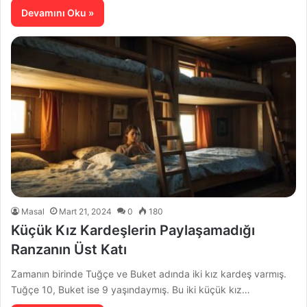
Devamını Oku »
Masal
Mart 21, 2024
0
180
Küçük Kız Kardeşlerin Paylaşamadığı
Ranzanın Üst Katı
Zamanın birinde Tuğçe ve Buket adında iki kız kardeş varmış.
Tuğçe 10, Buket ise 9 yaşındaymış. Bu iki küçük kız…