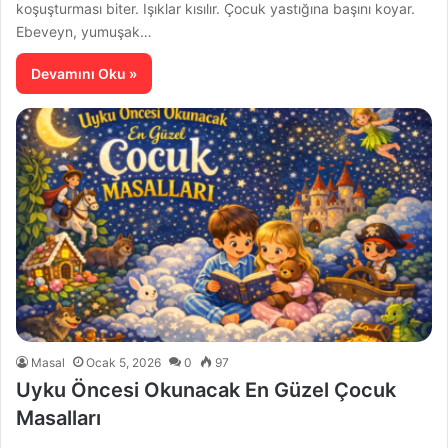
koşuşturması biter. Işıklar kısılır. Çocuk yastığına başını koyar.
Ebeveyn, yumuşak…
Devamını Oku »
Masal
Ocak 5, 2026
0
97
Uyku Öncesi Okunacak En Güzel Çocuk
Masalları