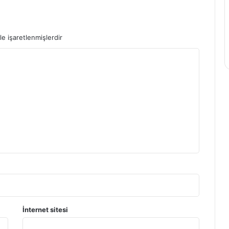
le işaretlenmişlerdir
İnternet sitesi