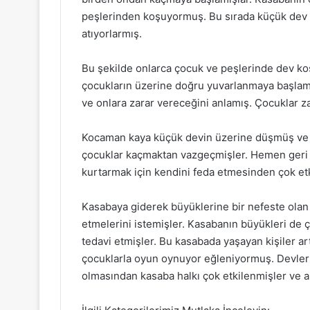
peşlerinden koşuyormuş. Bu sırada küçük dev e
atıyorlarmış.
Bu şekilde onlarca çocuk ve peşlerinde dev 
çocukların üzerine doğru yuvarlanmaya başlamı
ve onlara zarar vereceğini anlamış. Çocuklar 
Kocaman kaya küçük devin üzerine düşmüş ve
çocuklar kaçmaktan vazgeçmişler. Hemen geri 
kurtarmak için kendini feda etmesinden çok etk
Kasabaya giderek büyüklerine bir nefeste olan
etmelerini istemişler. Kasabanın büyükleri de 
tedavi etmişler. Bu kasabada yaşayan kişiler a
çocuklarla oyun oynuyor eğleniyormuş. Devlerin
olmasından kasaba halkı çok etkilenmişler ve ar