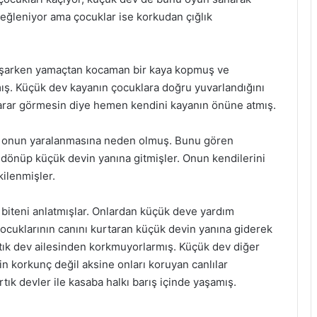
ğleniyor ama çocuklar ise korkudan çığlık
koşarken yamaçtan kocaman bir kaya kopmuş ve
ş. Küçük dev kayanın çocuklara doğru yuvarlandığını
zarar görmesin diye hemen kendini kayanın önüne atmış.
 onun yaralanmasına neden olmuş. Bunu gören
dönüp küçük devin yanına gitmişler. Onun kendilerini
ilenmişler.
 biteni anlatmışlar. Onlardan küçük deve yardım
çocuklarının canını kurtaran küçük devin yanına giderek
rtık dev ailesinden korkmuyorlarmış. Küçük dev diğer
 korkunç değil aksine onları koruyan canlılar
tık devler ile kasaba halkı barış içinde yaşamış.