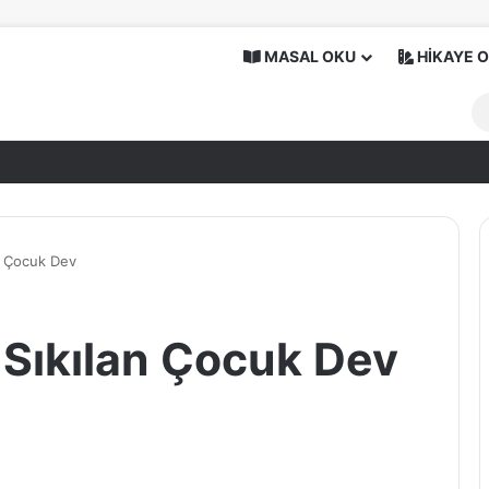
MASAL OKU
HİKAYE 
an Çocuk Dev
 Sıkılan Çocuk Dev