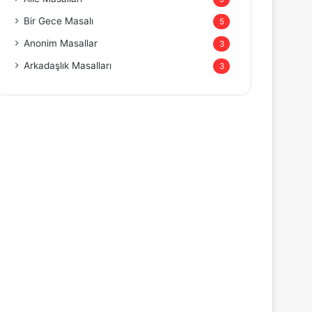
Bir Gece Masalı
5
Anonim Masallar
3
Arkadaşlık Masalları
3