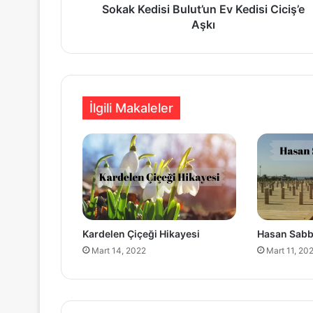
Sokak Kedisi Bulut’un Ev Kedisi Ciciş’e
Aşkı
İlgili Makaleler
Kardelen Çiçeği Hikayesi
Hasan Sabb
Mart 14, 2022
Mart 11, 20