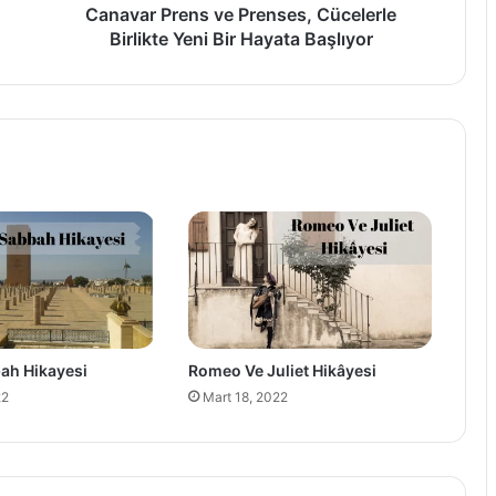
Başlıyor
Canavar Prens ve Prenses, Cücelerle
Birlikte Yeni Bir Hayata Başlıyor
ah Hikayesi
Romeo Ve Juliet Hikâyesi
22
Mart 18, 2022