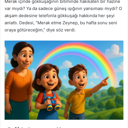
Merak içinde gökkuşağının bitiminde hakikaten bir hazine
var mıydı? Ya da sadece güneş ışığının yansıması mıydı? O
akşam dedesine telefonla gökkuşağı hakkında her şeyi
anlattı. Dedesi, “Merak etme Zeynep, bu hafta sonu seni
oraya götüreceğim,” diye söz verdi.