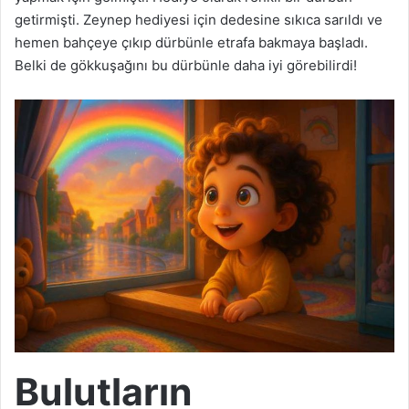
getirmişti. Zeynep hediyesi için dedesine sıkıca sarıldı ve
hemen bahçeye çıkıp dürbünle etrafa bakmaya başladı.
Belki de gökkuşağını bu dürbünle daha iyi görebilirdi!
Bulutların