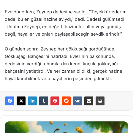
Eve dönerken, Zeynep dedesine sarıldı. “Teşekkür ederim
dede, bu en güzel hazine avıydı,” dedi. Dedesi gülümsedi,
“Unutma Zeynep, en değerli hazineler altın veya gümüş
değil, hayaller ve onları paylaşabileceğin sevdiklerindir.”
O günden sonra, Zeynep her gökkuşağı gördüğünde,
Gökkuşağı Bahçesi’ni hatırladı. Evlerinin balkonunda,
dedesinin verdiği tohumlardan kendi küçük gökkuşağı
bahçesini yetiştirdi. Ve her zaman bildi ki, gerçek hazine,
hayal kurabilmek ve o hayallerin peşinden gitmekti.
Küçük
Arılar