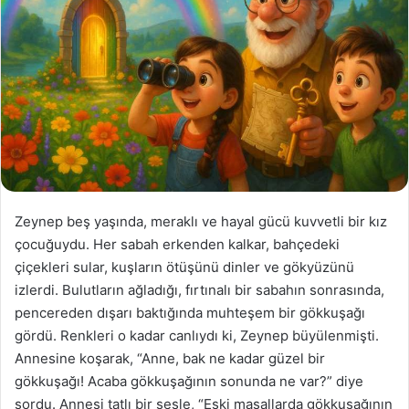
Zeynep beş yaşında, meraklı ve hayal gücü kuvvetli bir kız
çocuğuydu. Her sabah erkenden kalkar, bahçedeki
çiçekleri sular, kuşların ötüşünü dinler ve gökyüzünü
izlerdi. Bulutların ağladığı, fırtınalı bir sabahın sonrasında,
pencereden dışarı baktığında muhteşem bir gökkuşağı
gördü. Renkleri o kadar canlıydı ki, Zeynep büyülenmişti.
Annesine koşarak, “Anne, bak ne kadar güzel bir
gökkuşağı! Acaba gökkuşağının sonunda ne var?” diye
sordu. Annesi tatlı bir sesle, “Eski masallarda gökkuşağının