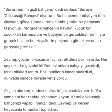
“Burası benim gizli bahçem,” dedi dedesi. “Buraya
‘Gökkuşağı Bahçesi’ diyorum. Bu bahçemde büyüyen tüm
çiçekler, gökyüzündeki renk cümbüşünün bir parçasını
taşıyor. Bu rengarenk bahçenin hayalini küçük bir
çocukken kurmuştum ve büyüyünce gerçekleştirdim. İşte
gerçek hazine bu: Hayallerin peşinden gitmek ve onları
gerçekleştirmek.”
Zeynep gözlerini kocaman açmış, etrafına bakınıyordu. Her
şey o kadar güzeldi ki! Dedesi onlara bahçeyi gezdirdi,
farklı bitkileri tanıttı. Bazı bitkiler o kadar nadirdi ki,
dünyada sadece burada yetişiyordu.
Akşam olurken, dedesi onlara küçük çantalar verdi. “Bu
çantalara her renkte bir tohum koyun. Kendi gökkuşağı
bahçenizi yapabilirsiniz,” dedi. Zeynep ve Kerem
heyecanla tohumları topladılar.