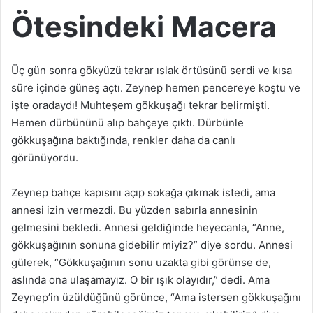
Ötesindeki Macera
Üç gün sonra gökyüzü tekrar ıslak örtüsünü serdi ve kısa
süre içinde güneş açtı. Zeynep hemen pencereye koştu ve
işte oradaydı! Muhteşem gökkuşağı tekrar belirmişti.
Hemen dürbününü alıp bahçeye çıktı. Dürbünle
gökkuşağına baktığında, renkler daha da canlı
görünüyordu.
Zeynep bahçe kapısını açıp sokağa çıkmak istedi, ama
annesi izin vermezdi. Bu yüzden sabırla annesinin
gelmesini bekledi. Annesi geldiğinde heyecanla, “Anne,
gökkuşağının sonuna gidebilir miyiz?” diye sordu. Annesi
gülerek, “Gökkuşağının sonu uzakta gibi görünse de,
aslında ona ulaşamayız. O bir ışık olayıdır,” dedi. Ama
Zeynep’in üzüldüğünü görünce, “Ama istersen gökkuşağını