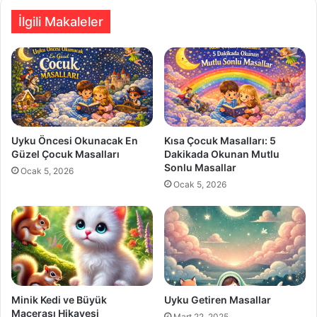
İlgili Makaleler
Uyku Öncesi Okunacak En
Kısa Çocuk Masalları: 5
Güzel Çocuk Masalları
Dakikada Okunan Mutlu
Sonlu Masallar
Ocak 5, 2026
Ocak 5, 2026
Minik Kedi ve Büyük
Uyku Getiren Masallar
Macerası Hikayesi
Mart 22, 2025