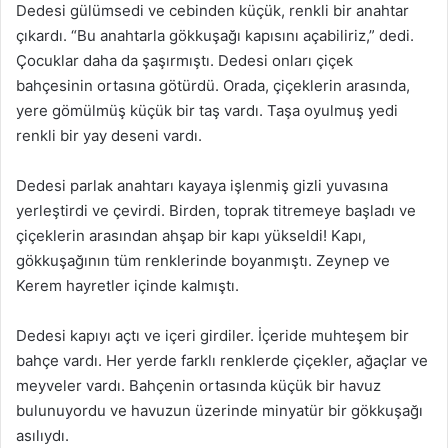
Dedesi gülümsedi ve cebinden küçük, renkli bir anahtar
çıkardı. “Bu anahtarla gökkuşağı kapısını açabiliriz,” dedi.
Çocuklar daha da şaşırmıştı. Dedesi onları çiçek
bahçesinin ortasına götürdü. Orada, çiçeklerin arasında,
yere gömülmüş küçük bir taş vardı. Taşa oyulmuş yedi
renkli bir yay deseni vardı.
Dedesi parlak anahtarı kayaya işlenmiş gizli yuvasına
yerleştirdi ve çevirdi. Birden, toprak titremeye başladı ve
çiçeklerin arasından ahşap bir kapı yükseldi! Kapı,
gökkuşağının tüm renklerinde boyanmıştı. Zeynep ve
Kerem hayretler içinde kalmıştı.
Dedesi kapıyı açtı ve içeri girdiler. İçeride muhteşem bir
bahçe vardı. Her yerde farklı renklerde çiçekler, ağaçlar ve
meyveler vardı. Bahçenin ortasında küçük bir havuz
bulunuyordu ve havuzun üzerinde minyatür bir gökkuşağı
asılıydı.