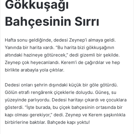
Gökkuşağı
Bahçesinin Sırrı
Hafta sonu geldiğinde, dedesi Zeynep’i almaya geldi.
Yanında bir harita vardı. “Bu harita bizi gökkuşağının
altındaki hazineye götürecek,” dedi gizemli bir şekilde.
Zeynep çok heyecanlandı. Kerem’i de çağırdılar ve hep
birlikte arabayla yola çıktılar.
Dedesi onları şehrin dışındaki küçük bir göle götürdü.
Gölün etrafı rengârenk çiçeklerle doluydu. Güneş, su
yüzeyinde parlıyordu. Dedesi haritayı çıkardı ve çocuklara
gösterdi. “İşte burada, bu çiçek bahçesinin ortasında bir
kapı olması gerekiyor,” dedi. Zeynep ve Kerem şaşkınlıkla
birbirlerine baktılar. Bahçede kapı yoktu!