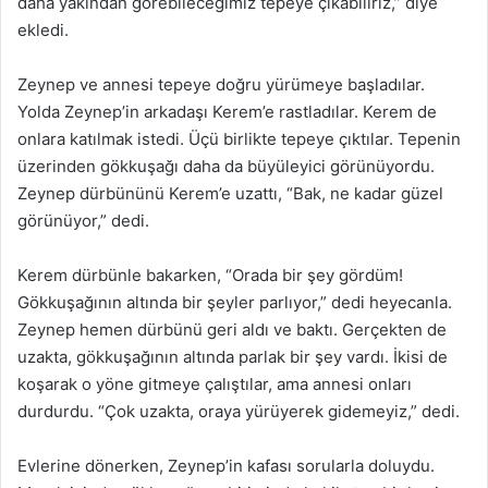
daha yakından görebileceğimiz tepeye çıkabiliriz,” diye
ekledi.
Zeynep ve annesi tepeye doğru yürümeye başladılar.
Yolda Zeynep’in arkadaşı Kerem’e rastladılar. Kerem de
onlara katılmak istedi. Üçü birlikte tepeye çıktılar. Tepenin
üzerinden gökkuşağı daha da büyüleyici görünüyordu.
Zeynep dürbününü Kerem’e uzattı, “Bak, ne kadar güzel
görünüyor,” dedi.
Kerem dürbünle bakarken, “Orada bir şey gördüm!
Gökkuşağının altında bir şeyler parlıyor,” dedi heyecanla.
Zeynep hemen dürbünü geri aldı ve baktı. Gerçekten de
uzakta, gökkuşağının altında parlak bir şey vardı. İkisi de
koşarak o yöne gitmeye çalıştılar, ama annesi onları
durdurdu. “Çok uzakta, oraya yürüyerek gidemeyiz,” dedi.
Evlerine dönerken, Zeynep’in kafası sorularla doluydu.