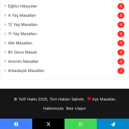
Eğitici Hikayeler
8
4 Yaş Masalları
6
12 Yaş Masalları
6
11 Yaş Masalları
6
Aile Masalları
5
Bir Gece Masalı
5
Anonim Masallar
3
Arkadaşlık Masalları
3
© Telif Hakkı 2026, Tüm Hakları Saklıdır.
Aşk Masalları
Hakkımızda
Bize Ulaşın