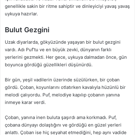
genellikle sakin bir ritme sahiptir ve dinleyiciyi yavaş yavaş
uykuya hazırlar.
Bulut Gezgini
Uzak diyarlarda, gökyüzünde yaşayan bir bulut gezgini
vardı. Adı Puf’tu ve en büyük zevki, dünyanın farklı
yerlerini gezmekti. Her gece, uykuya dalmadan önce, gün
boyunca gördüğü güzellikleri düşünürdü.
Bir gün, yeşil vadilerin üzerinde süzülürken, bir çoban
gördü. Çoban, koyunlarını otlatırken kavalıyla hüzünlü bir
melodi çalıyordu. Puf, melodiye kapılıp çobanın yanına
inmeye karar verdi.
Çoban, yanına inen buluta şaşırdı ama korkmadı. Puf,
çobana dünyayı dolaştığını ve gördüğü en güzel yerleri
anlattı. Çoban ise hiç seyahat etmediğini, hep aynı vadide