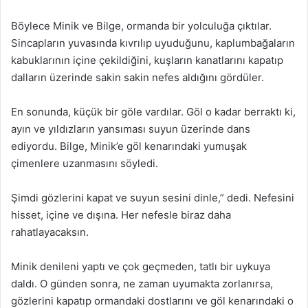
Böylece Minik ve Bilge, ormanda bir yolculuğa çıktılar.
Sincapların yuvasında kıvrılıp uyuduğunu, kaplumbağaların
kabuklarının içine çekildiğini, kuşların kanatlarını kapatıp
dalların üzerinde sakin sakin nefes aldığını gördüler.
En sonunda, küçük bir göle vardılar. Göl o kadar berraktı ki,
ayın ve yıldızların yansıması suyun üzerinde dans
ediyordu. Bilge, Minik’e göl kenarındaki yumuşak
çimenlere uzanmasını söyledi.
Şimdi gözlerini kapat ve suyun sesini dinle,” dedi. Nefesini
hisset, içine ve dışına. Her nefesle biraz daha
rahatlayacaksın.
Minik denileni yaptı ve çok geçmeden, tatlı bir uykuya
daldı. O günden sonra, ne zaman uyumakta zorlanırsa,
gözlerini kapatıp ormandaki dostlarını ve göl kenarındaki o