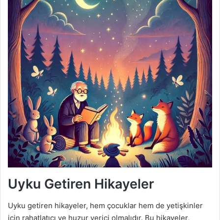
Uyku Getiren Hikayeler
Uyku getiren hikayeler, hem çocuklar hem de yetişkinler
için rahatlatıcı ve huzur verici olmalıdır. Bu hikayeler,