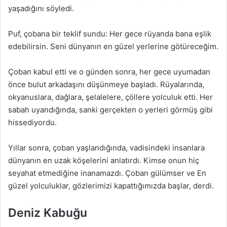
yaşadığını söyledi.
Puf, çobana bir teklif sundu: Her gece rüyanda bana eşlik
edebilirsin. Seni dünyanın en güzel yerlerine götüreceğim.
Çoban kabul etti ve o günden sonra, her gece uyumadan
önce bulut arkadaşını düşünmeye başladı. Rüyalarında,
okyanuslara, dağlara, şelalelere, çöllere yolculuk etti. Her
sabah uyandığında, sanki gerçekten o yerleri görmüş gibi
hissediyordu.
Yıllar sonra, çoban yaşlandığında, vadisindeki insanlara
dünyanın en uzak köşelerini anlatırdı. Kimse onun hiç
seyahat etmediğine inanamazdı. Çoban gülümser ve En
güzel yolculuklar, gözlerimizi kapattığımızda başlar, derdi.
Deniz Kabuğu