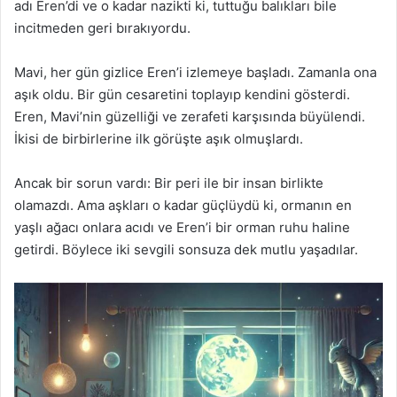
adı Eren’di ve o kadar nazikti ki, tuttuğu balıkları bile
incitmeden geri bırakıyordu.
Mavi, her gün gizlice Eren’i izlemeye başladı. Zamanla ona
aşık oldu. Bir gün cesaretini toplayıp kendini gösterdi.
Eren, Mavi’nin güzelliği ve zerafeti karşısında büyülendi.
İkisi de birbirlerine ilk görüşte aşık olmuşlardı.
Ancak bir sorun vardı: Bir peri ile bir insan birlikte
olamazdı. Ama aşkları o kadar güçlüydü ki, ormanın en
yaşlı ağacı onlara acıdı ve Eren’i bir orman ruhu haline
getirdi. Böylece iki sevgili sonsuza dek mutlu yaşadılar.