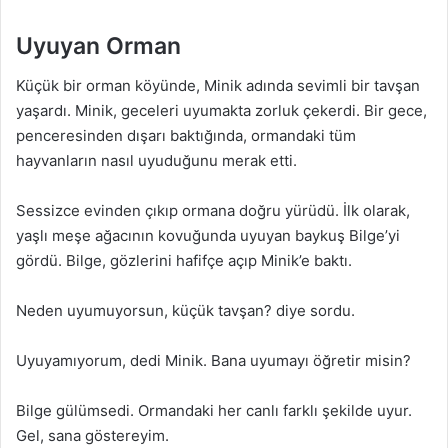
Uyuyan Orman
Küçük bir orman köyünde, Minik adında sevimli bir tavşan
yaşardı. Minik, geceleri uyumakta zorluk çekerdi. Bir gece,
penceresinden dışarı baktığında, ormandaki tüm
hayvanların nasıl uyuduğunu merak etti.
Sessizce evinden çıkıp ormana doğru yürüdü. İlk olarak,
yaşlı meşe ağacının kovuğunda uyuyan baykuş Bilge’yi
gördü. Bilge, gözlerini hafifçe açıp Minik’e baktı.
Neden uyumuyorsun, küçük tavşan? diye sordu.
Uyuyamıyorum, dedi Minik. Bana uyumayı öğretir misin?
Bilge gülümsedi. Ormandaki her canlı farklı şekilde uyur.
Gel, sana göstereyim.