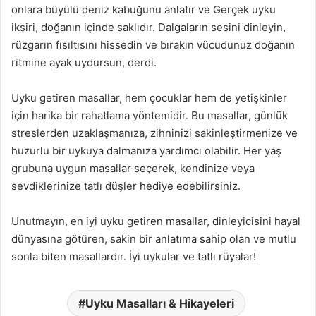
onlara büyülü deniz kabuğunu anlatır ve Gerçek uyku
iksiri, doğanın içinde saklıdır. Dalgaların sesini dinleyin,
rüzgarın fısıltısını hissedin ve bırakın vücudunuz doğanın
ritmine ayak uydursun, derdi.
Uyku getiren masallar, hem çocuklar hem de yetişkinler
için harika bir rahatlama yöntemidir. Bu masallar, günlük
streslerden uzaklaşmanıza, zihninizi sakinleştirmenize ve
huzurlu bir uykuya dalmanıza yardımcı olabilir. Her yaş
grubuna uygun masallar seçerek, kendinize veya
sevdiklerinize tatlı düşler hediye edebilirsiniz.
Unutmayın, en iyi uyku getiren masallar, dinleyicisini hayal
dünyasına götüren, sakin bir anlatıma sahip olan ve mutlu
sonla biten masallardır. İyi uykular ve tatlı rüyalar!
Uyku Masalları & Hikayeleri