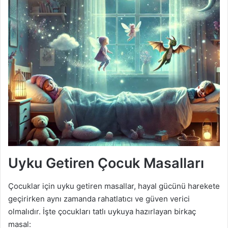
Uyku Getiren Çocuk Masalları
Çocuklar için uyku getiren masallar, hayal gücünü harekete
geçirirken aynı zamanda rahatlatıcı ve güven verici
olmalıdır. İşte çocukları tatlı uykuya hazırlayan birkaç
masal: