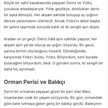
Küçük bir sahil kasabasında yaşayan Deniz ve Yıldız,
çocukluk arkadaşlarıydı. Yıllar geçtikçe, dostlukları derin
bir aşka dönüştü. Her akşam sahilde buluşup ay ışığının
denize yansımasını izlerlerdi. Ancak Yıldız’ın ailesi başka
bir şehre taşınmak zorunda kaldı ve iki sevgili ayrı düştü.
Aradan on yıl geçti. Deniz hâlâ aynı sahilde yaşıyor, her
akşam aynı yerde oturup ay ışığını izliyordu. Bir gece,
yanına birinin oturduğunu hissetti. Döndüğünde,
karşısında Yıldız’ı buldu. Yıldız, Biliyordum, seni burada
bulacağımı biliyordum, dedi. O günden sonra, iki sevgili bir
daha hiç ayrılmadı.
Orman Perisi ve Balıkçı
Derin bir ormanda yaşayan güzel bir peri olan Mavi,
insanlardan uzak bir yaşam sürüyordu. Bir gün, ormandaki
göle balık tutmaya gelen genç bir balıkçı gördü. Balıkçının