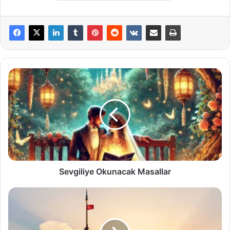
Sevgiliye
Okunacak
Masallar
Sevgiliye Okunacak Masallar
Kız
Kulesi
Hikayesi