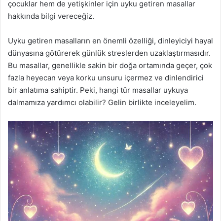
çocuklar hem de yetişkinler için uyku getiren masallar
hakkında bilgi vereceğiz.
Uyku getiren masalların en önemli özelliği, dinleyiciyi hayal
dünyasına götürerek günlük streslerden uzaklaştırmasıdır.
Bu masallar, genellikle sakin bir doğa ortamında geçer, çok
fazla heyecan veya korku unsuru içermez ve dinlendirici
bir anlatıma sahiptir. Peki, hangi tür masallar uykuya
dalmamıza yardımcı olabilir? Gelin birlikte inceleyelim.