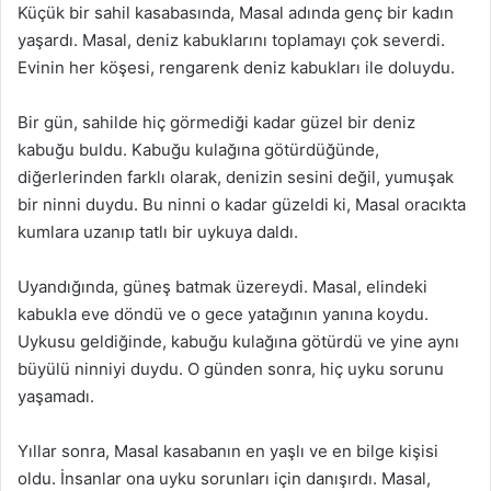
Küçük bir sahil kasabasında, Masal adında genç bir kadın
yaşardı. Masal, deniz kabuklarını toplamayı çok severdi.
Evinin her köşesi, rengarenk deniz kabukları ile doluydu.
Bir gün, sahilde hiç görmediği kadar güzel bir deniz
kabuğu buldu. Kabuğu kulağına götürdüğünde,
diğerlerinden farklı olarak, denizin sesini değil, yumuşak
bir ninni duydu. Bu ninni o kadar güzeldi ki, Masal oracıkta
kumlara uzanıp tatlı bir uykuya daldı.
Uyandığında, güneş batmak üzereydi. Masal, elindeki
kabukla eve döndü ve o gece yatağının yanına koydu.
Uykusu geldiğinde, kabuğu kulağına götürdü ve yine aynı
büyülü ninniyi duydu. O günden sonra, hiç uyku sorunu
yaşamadı.
Yıllar sonra, Masal kasabanın en yaşlı ve en bilge kişisi
oldu. İnsanlar ona uyku sorunları için danışırdı. Masal,