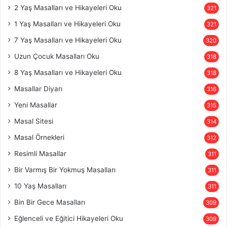
2 Yaş Masalları ve Hikayeleri Oku
321
1 Yaş Masalları ve Hikayeleri Oku
321
7 Yaş Masalları ve Hikayeleri Oku
320
Uzun Çocuk Masalları Oku
318
8 Yaş Masalları ve Hikayeleri Oku
318
Masallar Diyarı
316
Yeni Masallar
315
Masal Sitesi
314
Masal Örnekleri
312
Resimli Masallar
311
Bir Varmış Bir Yokmuş Masalları
311
10 Yaş Masalları
311
Bin Bir Gece Masalları
309
Eğlenceli ve Eğitici Hikayeleri Oku
309