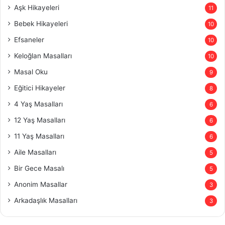
Aşk Hikayeleri
11
Bebek Hikayeleri
10
Efsaneler
10
Keloğlan Masalları
10
Masal Oku
9
Eğitici Hikayeler
8
4 Yaş Masalları
6
12 Yaş Masalları
6
11 Yaş Masalları
6
Aile Masalları
5
Bir Gece Masalı
5
Anonim Masallar
3
Arkadaşlık Masalları
3