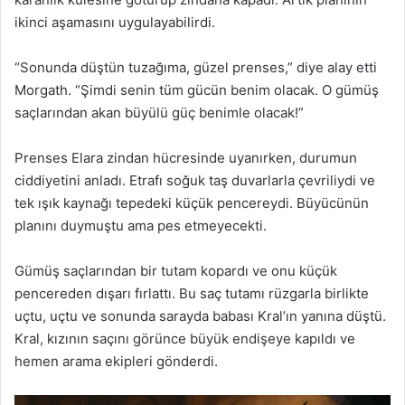
ikinci aşamasını uygulayabilirdi.
“Sonunda düştün tuzağıma, güzel prenses,” diye alay etti
Morgath. “Şimdi senin tüm gücün benim olacak. O gümüş
saçlarından akan büyülü güç benimle olacak!”
Prenses Elara zindan hücresinde uyanırken, durumun
ciddiyetini anladı. Etrafı soğuk taş duvarlarla çevriliydi ve
tek ışık kaynağı tepedeki küçük pencereydi. Büyücünün
planını duymuştu ama pes etmeyecekti.
Gümüş saçlarından bir tutam kopardı ve onu küçük
pencereden dışarı fırlattı. Bu saç tutamı rüzgarla birlikte
uçtu, uçtu ve sonunda sarayda babası Kral’ın yanına düştü.
Kral, kızının saçını görünce büyük endişeye kapıldı ve
hemen arama ekipleri gönderdi.