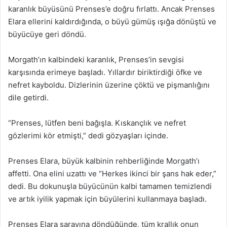
karanlık büyüsünü Prenses’e doğru fırlattı. Ancak Prenses
Elara ellerini kaldırdığında, o büyü gümüş ışığa dönüştü ve
büyücüye geri döndü.
Morgath’ın kalbindeki karanlık, Prenses’in sevgisi
karşısında erimeye başladı. Yıllardır biriktirdiği öfke ve
nefret kayboldu. Dizlerinin üzerine çöktü ve pişmanlığını
dile getirdi.
“Prenses, lütfen beni bağışla. Kıskançlık ve nefret
gözlerimi kör etmişti,” dedi gözyaşları içinde.
Prenses Elara, büyük kalbinin rehberliğinde Morgath’ı
affetti. Ona elini uzattı ve “Herkes ikinci bir şans hak eder,”
dedi. Bu dokunuşla büyücünün kalbi tamamen temizlendi
ve artık iyilik yapmak için büyülerini kullanmaya başladı.
Prenses Elara sarayına döndüğünde, tüm krallık onun