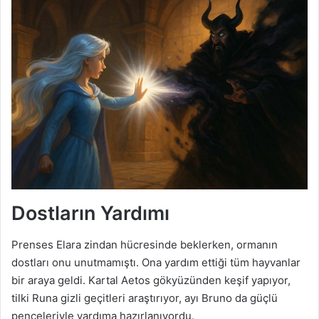
Dostların Yardımı
Prenses Elara zindan hücresinde beklerken, ormanın
dostları onu unutmamıştı. Ona yardım ettiği tüm hayvanlar
bir araya geldi. Kartal Aetos gökyüzünden keşif yapıyor,
tilki Runa gizli geçitleri araştırıyor, ayı Bruno da güçlü
pençeleriyle yardıma hazırlanıyordu.