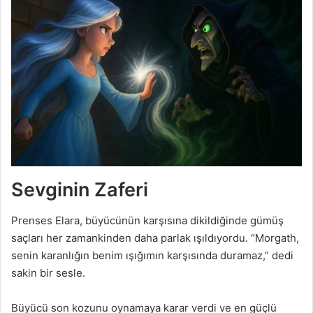
Sevginin Zaferi
Prenses Elara, büyücünün karşısına dikildiğinde gümüş
saçları her zamankinden daha parlak ışıldıyordu. “Morgath,
senin karanlığın benim ışığımın karşısında duramaz,” dedi
sakin bir sesle.
Büyücü son kozunu oynamaya karar verdi ve en güçlü