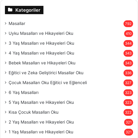
Kategoriler
Masallar
792
Uyku Masalları ve Hikayeleri Oku
410
3 Yaş Masalları ve Hikayeleri Oku
344
4 Yaş Masalları ve Hikayeleri Oku
343
Bebek Masalları ve Hikayeleri Oku
343
Eğitici ve Zeka Geliştirici Masallar Oku
336
Çocuk Masalları Oku Eğitici ve Eğlenceli
327
6 Yaş Masalları
323
5 Yaş Masalları ve Hikayeleri Oku
323
Kısa Çocuk Masalları Oku
322
2 Yaş Masalları ve Hikayeleri Oku
321
1 Yaş Masalları ve Hikayeleri Oku
321