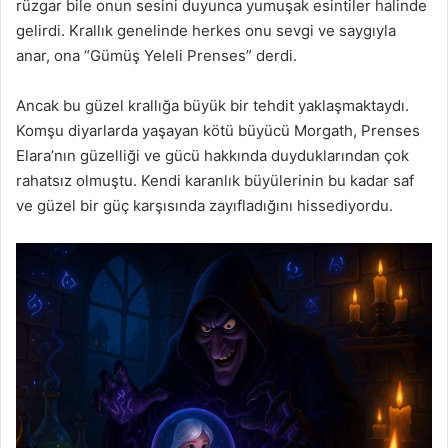
rüzgar bile onun sesini duyunca yumuşak esintiler halinde
gelirdi. Krallık genelinde herkes onu sevgi ve saygıyla
anar, ona “Gümüş Yeleli Prenses” derdi.
Ancak bu güzel krallığa büyük bir tehdit yaklaşmaktaydı.
Komşu diyarlarda yaşayan kötü büyücü Morgath, Prenses
Elara’nın güzelliği ve gücü hakkında duyduklarından çok
rahatsız olmuştu. Kendi karanlık büyülerinin bu kadar saf
ve güzel bir güç karşısında zayıfladığını hissediyordu.