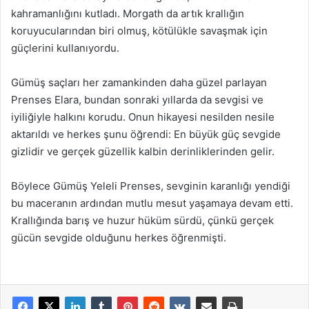
kahramanlığını kutladı. Morgath da artık krallığın
koruyucularından biri olmuş, kötülükle savaşmak için
güçlerini kullanıyordu.
Gümüş saçları her zamankinden daha güzel parlayan
Prenses Elara, bundan sonraki yıllarda da sevgisi ve
iyiliğiyle halkını korudu. Onun hikayesi nesilden nesile
aktarıldı ve herkes şunu öğrendi: En büyük güç sevgide
gizlidir ve gerçek güzellik kalbin derinliklerinden gelir.
Böylece Gümüş Yeleli Prenses, sevginin karanlığı yendiği
bu maceranın ardından mutlu mesut yaşamaya devam etti.
Krallığında barış ve huzur hüküm sürdü, çünkü gerçek
gücün sevgide olduğunu herkes öğrenmişti.