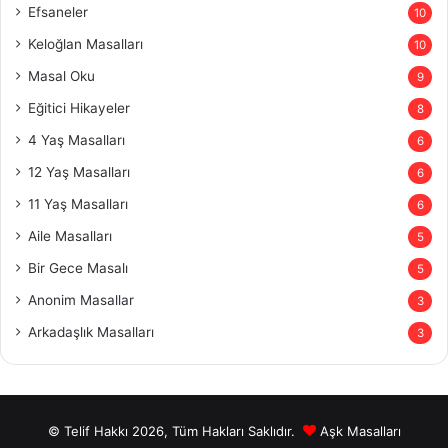
Efsaneler
10
Keloğlan Masalları
10
Masal Oku
9
Eğitici Hikayeler
8
4 Yaş Masalları
6
12 Yaş Masalları
6
11 Yaş Masalları
6
Aile Masalları
5
Bir Gece Masalı
5
Anonim Masallar
3
Arkadaşlık Masalları
3
© Telif Hakkı 2026, Tüm Hakları Saklıdır.
Aşk Masalları