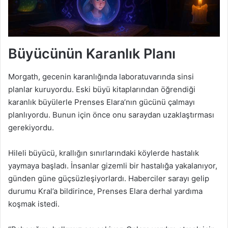
Büyücünün Karanlık Planı
Morgath, gecenin karanlığında laboratuvarında sinsi
planlar kuruyordu. Eski büyü kitaplarından öğrendiği
karanlık büyülerle Prenses Elara’nın gücünü çalmayı
planlıyordu. Bunun için önce onu saraydan uzaklaştırması
gerekiyordu.
Hileli büyücü, krallığın sınırlarındaki köylerde hastalık
yaymaya başladı. İnsanlar gizemli bir hastalığa yakalanıyor,
günden güne güçsüzleşiyorlardı. Haberciler sarayı gelip
durumu Kral’a bildirince, Prenses Elara derhal yardıma
koşmak istedi.