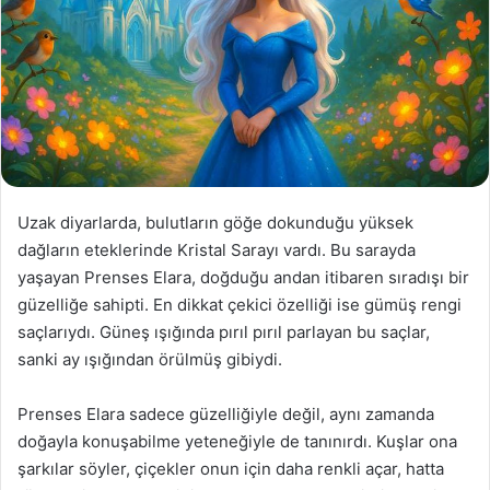
Uzak diyarlarda, bulutların göğe dokunduğu yüksek
dağların eteklerinde Kristal Sarayı vardı. Bu sarayda
yaşayan Prenses Elara, doğduğu andan itibaren sıradışı bir
güzelliğe sahipti. En dikkat çekici özelliği ise gümüş rengi
saçlarıydı. Güneş ışığında pırıl pırıl parlayan bu saçlar,
sanki ay ışığından örülmüş gibiydi.
Prenses Elara sadece güzelliğiyle değil, aynı zamanda
doğayla konuşabilme yeteneğiyle de tanınırdı. Kuşlar ona
şarkılar söyler, çiçekler onun için daha renkli açar, hatta