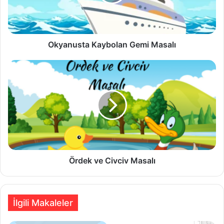
Okyanusta Kaybolan Gemi Masalı
Ördek
ve
Civciv
Masalı
Ördek ve Civciv Masalı
İlgili Makaleler