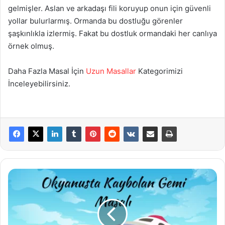
gelmişler. Aslan ve arkadaşı fili koruyup onun için güvenli
yollar bulurlarmış. Ormanda bu dostluğu görenler
şaşkınlıkla izlermiş. Fakat bu dostluk ormandaki her canlıya
örnek olmuş.
Daha Fazla Masal İçin
Uzun Masallar
Kategorimizi
İnceleyebilirsiniz.
Okyanusta
Kaybolan
Gemi
Masalı