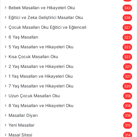
Bebek Masalları ve Hikayeleri Oku
343
Eğitici ve Zeka Geliştirici Masallar Oku
336
Çocuk Masalları Oku Eğitici ve Eğlenceli
327
6 Yaş Masalları
323
5 Yaş Masalları ve Hikayeleri Oku
323
Kısa Çocuk Masalları Oku
322
2 Yaş Masalları ve Hikayeleri Oku
321
1 Yaş Masalları ve Hikayeleri Oku
321
7 Yaş Masalları ve Hikayeleri Oku
320
Uzun Çocuk Masalları Oku
318
8 Yaş Masalları ve Hikayeleri Oku
318
Masallar Diyarı
316
Yeni Masallar
315
Masal Sitesi
314