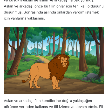
ve büyük ayakları ile aslan ve arkadaşına bakıyormuş.
Aslan ve arkadaşı önce bu filin onlar için tehlikeli olduğunu
düşünmüş. Sonrasında aslında onlardan yardım istemek
için yanlarına yaklaşmış.
Aslan ve arkadaşı filin kendilerine doğru yaklaştığını
görünce yerinden kalkmış ve fili izlemeye devam etmiş. Fil