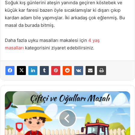
Soğuk kış günlerini ateşin yanında geçiren köstebek ve
küçük kar faresi bazen öyle sıcaklamışlar ki dışarı çıkıp
kardan adam bile yapmışlar. İki arkadaş çok eğlenmiş. Bu
masal da burada bitmiş.
Daha fazla uyku masalları makalesi için
4 yaş
masalları
kategorisini ziyaret edebilirsiniz.
Çiftçi
ve
Oğulları
Masalı