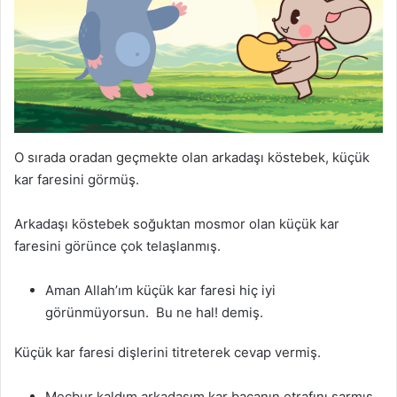
O sırada oradan geçmekte olan arkadaşı köstebek, küçük
kar faresini görmüş.
Arkadaşı köstebek soğuktan mosmor olan küçük kar
faresini görünce çok telaşlanmış.
Aman Allah’ım küçük kar faresi hiç iyi
görünmüyorsun. Bu ne hal! demiş.
Küçük kar faresi dişlerini titreterek cevap vermiş.
Mecbur kaldım arkadaşım kar bacanın etrafını sarmış.