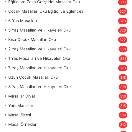
Eğitici ve Zeka Geliştirici Masallar Oku
336
Çocuk Masalları Oku Eğitici ve Eğlenceli
327
6 Yaş Masalları
323
5 Yaş Masalları ve Hikayeleri Oku
323
Kısa Çocuk Masalları Oku
322
2 Yaş Masalları ve Hikayeleri Oku
321
1 Yaş Masalları ve Hikayeleri Oku
321
7 Yaş Masalları ve Hikayeleri Oku
320
Uzun Çocuk Masalları Oku
318
8 Yaş Masalları ve Hikayeleri Oku
318
Masallar Diyarı
316
Yeni Masallar
315
Masal Sitesi
314
Masal Örnekleri
312