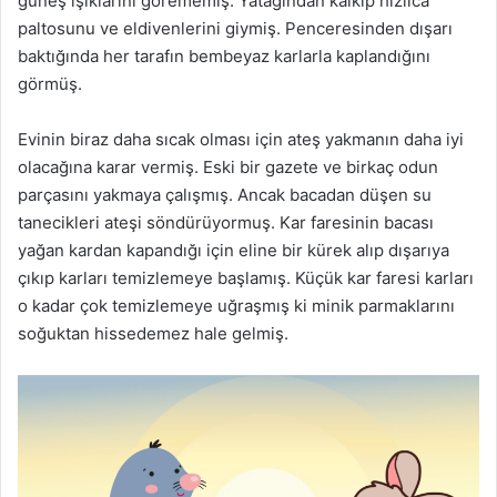
güneş ışıklarını görememiş. Yatağından kalkıp hızlıca
paltosunu ve eldivenlerini giymiş. Penceresinden dışarı
baktığında her tarafın bembeyaz karlarla kaplandığını
görmüş.
Evinin biraz daha sıcak olması için ateş yakmanın daha iyi
olacağına karar vermiş. Eski bir gazete ve birkaç odun
parçasını yakmaya çalışmış. Ancak bacadan düşen su
tanecikleri ateşi söndürüyormuş. Kar faresinin bacası
yağan kardan kapandığı için eline bir kürek alıp dışarıya
çıkıp karları temizlemeye başlamış. Küçük kar faresi karları
o kadar çok temizlemeye uğraşmış ki minik parmaklarını
soğuktan hissedemez hale gelmiş.