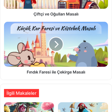
Çiftçi ve Oğulları Masalı
Fındık
Faresi
ile
Çekirge
Masalı
Fındık Faresi ile Çekirge Masalı
İlgili Makaleler