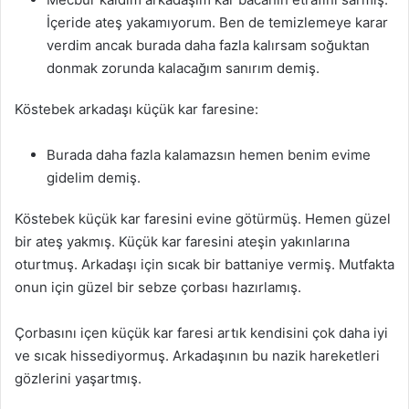
İçeride ateş yakamıyorum. Ben de temizlemeye karar
verdim ancak burada daha fazla kalırsam soğuktan
donmak zorunda kalacağım sanırım demiş.
Köstebek arkadaşı küçük kar faresine:
Burada daha fazla kalamazsın hemen benim evime
gidelim demiş.
Köstebek küçük kar faresini evine götürmüş. Hemen güzel
bir ateş yakmış. Küçük kar faresini ateşin yakınlarına
oturtmuş. Arkadaşı için sıcak bir battaniye vermiş. Mutfakta
onun için güzel bir sebze çorbası hazırlamış.
Çorbasını içen küçük kar faresi artık kendisini çok daha iyi
ve sıcak hissediyormuş. Arkadaşının bu nazik hareketleri
gözlerini yaşartmış.