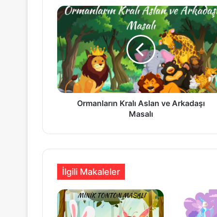
Ormanların
Kralı
Aslan
ve
Arkadaşı
Masalı
Ormanların Kralı Aslan ve Arkadaşı
Masalı
İlgili Makaleler