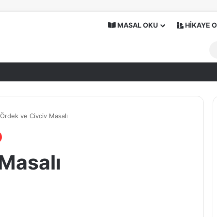
MASAL OKU
HİKAYE 
Ördek ve Civciv Masalı
 Masalı