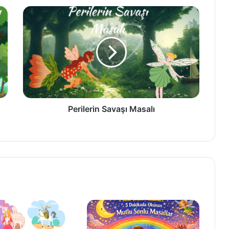
Perilerin
Savaşı
Masalı
Perilerin Savaşı Masalı