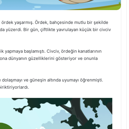
bir ördek yaşarmış. Ördek, bahçesinde mutlu bir şekilde
a yüzerdi. Bir gün, çiftlikte yavrulayan küçük bir civciv
k yapmaya başlamıştı. Civciv, ördeğin kanatlarının
ona dünyanın güzelliklerini gösteriyor ve onunla
e dolaşmayı ve güneşin altında uyumayı öğrenmişti.
iriktiriyorlardı.