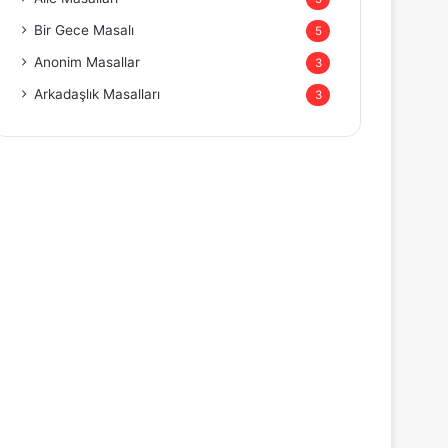
Bir Gece Masalı
5
Anonim Masallar
3
Arkadaşlık Masalları
3