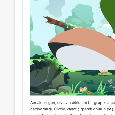
Ancak bir gün, civcivin dikkatini bir grup kaz ç
geçiyorlardı. Civciv, kanat çırparak onların peş