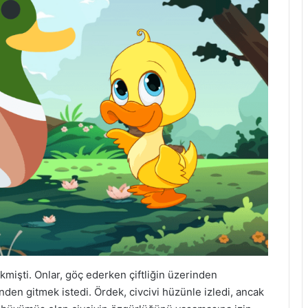
ekmişti. Onlar, göç ederken çiftliğin üzerinden
inden gitmek istedi. Ördek, civcivi hüzünle izledi, ancak