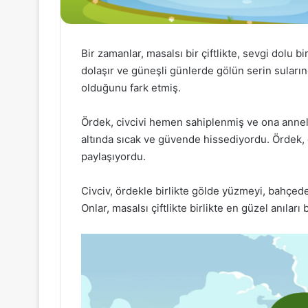
Bir zamanlar, masalsı bir çiftlikte, sevgi dolu 
dolaşır ve güneşli günlerde gölün serin sularınd
olduğunu fark etmiş.
Ördek, civcivi hemen sahiplenmiş ve ona anneli
altında sıcak ve güvende hissediyordu. Ördek, 
paylaşıyordu.
Civciv, ördekle birlikte gölde yüzmeyi, bahçed
Onlar, masalsı çiftlikte birlikte en güzel anıları b