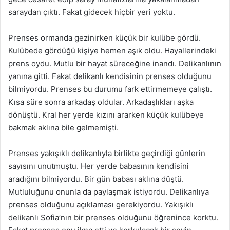
saraydan çıktı. Fakat gidecek hiçbir yeri yoktu.
Prenses ormanda gezinirken küçük bir kulübe gördü.
Kulübede gördüğü kişiye hemen aşık oldu. Hayallerindeki
prens oydu. Mutlu bir hayat süreceğine inandı. Delikanlının
yanına gitti. Fakat delikanlı kendisinin prenses olduğunu
bilmiyordu. Prenses bu durumu fark ettirmemeye çalıştı.
Kısa süre sonra arkadaş oldular. Arkadaşlıkları aşka
dönüştü. Kral her yerde kızını ararken küçük kulübeye
bakmak aklına bile gelmemişti.
Prenses yakışıklı delikanlıyla birlikte geçirdiği günlerin
sayısını unutmuştu. Her yerde babasının kendisini
aradığını bilmiyordu. Bir gün babası aklına düştü.
Mutluluğunu onunla da paylaşmak istiyordu. Delikanlıya
prenses olduğunu açıklaması gerekiyordu. Yakışıklı
delikanlı Sofia’nın bir prenses olduğunu öğrenince korktu.