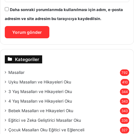
Daha sonraki yorumlarımda kullanılması için adım, e-posta
adresim ve site adresim bu tarayıcıya kaydedilsin.
Kategoriler
Masallar
792
Uyku Masalları ve Hikayeleri Oku
410
3 Yaş Masalları ve Hikayeleri Oku
344
4 Yaş Masalları ve Hikayeleri Oku
343
Bebek Masalları ve Hikayeleri Oku
343
Eğitici ve Zeka Geliştirici Masallar Oku
336
Çocuk Masalları Oku Eğitici ve Eğlenceli
327