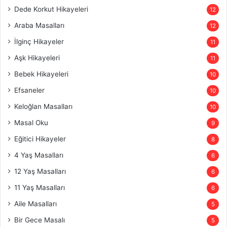
Dede Korkut Hikayeleri
12
Araba Masalları
12
İlginç Hikayeler
11
Aşk Hikayeleri
11
Bebek Hikayeleri
10
Efsaneler
10
Keloğlan Masalları
10
Masal Oku
9
Eğitici Hikayeler
8
4 Yaş Masalları
6
12 Yaş Masalları
6
11 Yaş Masalları
6
Aile Masalları
5
Bir Gece Masalı
5