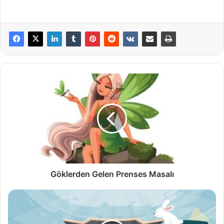
Göklerden
Gelen
Prenses
Masalı
Göklerden Gelen Prenses Masalı
Kaplumbağa
Hızır
Masalı