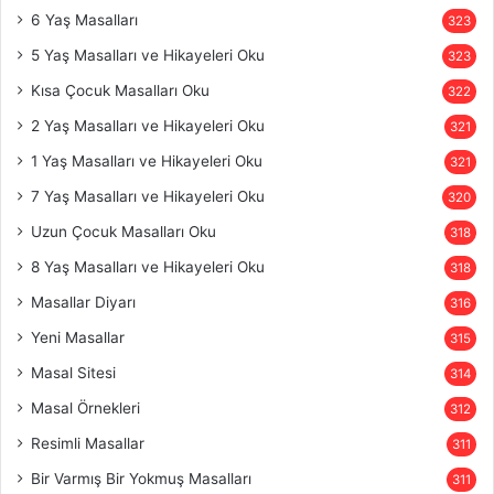
6 Yaş Masalları
323
5 Yaş Masalları ve Hikayeleri Oku
323
Kısa Çocuk Masalları Oku
322
2 Yaş Masalları ve Hikayeleri Oku
321
1 Yaş Masalları ve Hikayeleri Oku
321
7 Yaş Masalları ve Hikayeleri Oku
320
Uzun Çocuk Masalları Oku
318
8 Yaş Masalları ve Hikayeleri Oku
318
Masallar Diyarı
316
Yeni Masallar
315
Masal Sitesi
314
Masal Örnekleri
312
Resimli Masallar
311
Bir Varmış Bir Yokmuş Masalları
311