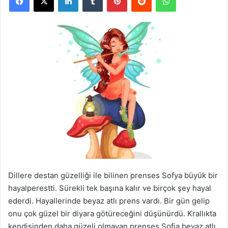
Dillere destan güzelliği ile bilinen prenses Sofya büyük bir
hayalperestti. Sürekli tek başına kalır ve birçok şey hayal
ederdi. Hayallerinde beyaz atlı prens vardı. Bir gün gelip
onu çok güzel bir diyara götüreceğini düşünürdü. Krallıkta
kendisinden daha güzeli olmayan prenses Sofia beyaz atlı