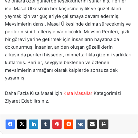
ve onlara özel günlerde teşekkürlerini sunarmış. Periler
ise, Masal Ülkesi’nin her köşesine iyilik ve güzellikleri
yaymak için var güçleriyle çalışmaya devam edermiş.
Mevsimlerin dansı, Masal Ülkesi’nde daima sürecekmiş ve
perilerin sihirli elleriyle var olacaktı. Mevsim Perileri, gizli
bir görevi yerine getirmek için insanların hayatına da
dokunurmuş. İnsanlar, aniden oluşan güzelliklerin
arkasında perileri hisseder, minnettarlıkla gizemli varlıkları
kutlarmış. Periler, sevgiyle beklenen ve özlenen
mevsimlerin armağanı olarak kalplerde sonsuza dek
yaşarmış.
Daha Fazla Kısa Masal İçin
Kısa Masallar
Kategorimizi
Ziyaret Edebilirsiniz.