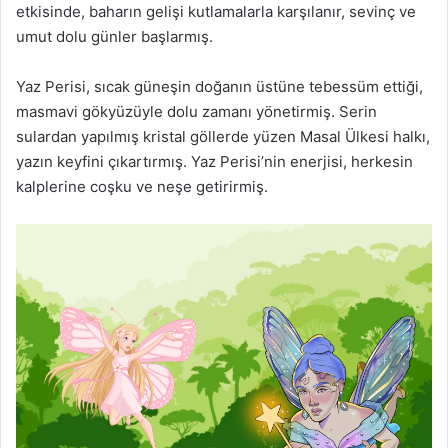
etkisinde, baharın gelişi kutlamalarla karşılanır, sevinç ve
umut dolu günler başlarmış.
Yaz Perisi, sıcak güneşin doğanın üstüne tebessüm ettiği,
masmavi gökyüzüyle dolu zamanı yönetirmiş. Serin
sulardan yapılmış kristal göllerde yüzen Masal Ülkesi halkı,
yazın keyfini çıkartırmış. Yaz Perisi’nin enerjisi, herkesin
kalplerine coşku ve neşe getirirmiş.