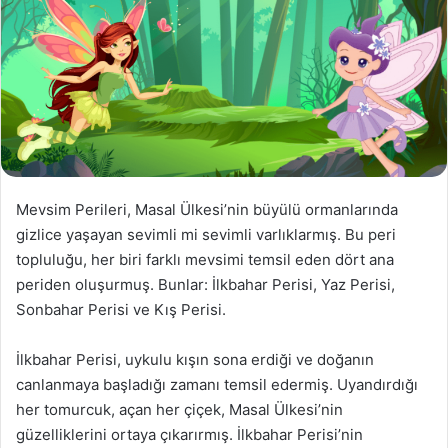
Mevsim Perileri, Masal Ülkesi’nin büyülü ormanlarında
gizlice yaşayan sevimli mi sevimli varlıklarmış. Bu peri
topluluğu, her biri farklı mevsimi temsil eden dört ana
periden oluşurmuş. Bunlar: İlkbahar Perisi, Yaz Perisi,
Sonbahar Perisi ve Kış Perisi.
İlkbahar Perisi, uykulu kışın sona erdiği ve doğanın
canlanmaya başladığı zamanı temsil edermiş. Uyandırdığı
her tomurcuk, açan her çiçek, Masal Ülkesi’nin
güzelliklerini ortaya çıkarırmış. İlkbahar Perisi’nin