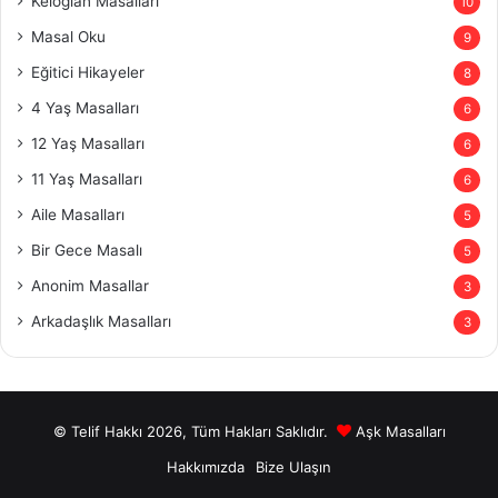
Keloğlan Masalları
10
Masal Oku
9
Eğitici Hikayeler
8
4 Yaş Masalları
6
12 Yaş Masalları
6
11 Yaş Masalları
6
Aile Masalları
5
Bir Gece Masalı
5
Anonim Masallar
3
Arkadaşlık Masalları
3
© Telif Hakkı 2026, Tüm Hakları Saklıdır.
Aşk Masalları
Hakkımızda
Bize Ulaşın