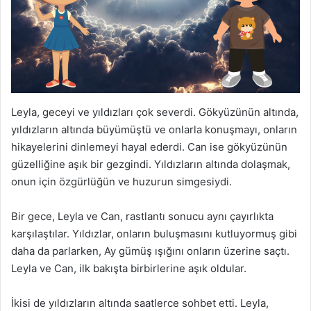
Leyla, geceyi ve yıldızları çok severdi. Gökyüzünün altında,
yıldızların altında büyümüştü ve onlarla konuşmayı, onların
hikayelerini dinlemeyi hayal ederdi. Can ise gökyüzünün
güzelliğine aşık bir gezgindi. Yıldızların altında dolaşmak,
onun için özgürlüğün ve huzurun simgesiydi.
Bir gece, Leyla ve Can, rastlantı sonucu aynı çayırlıkta
karşılaştılar. Yıldızlar, onların buluşmasını kutluyormuş gibi
daha da parlarken, Ay gümüş ışığını onların üzerine saçtı.
Leyla ve Can, ilk bakışta birbirlerine aşık oldular.
İkisi de yıldızların altında saatlerce sohbet etti. Leyla,