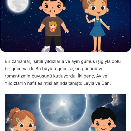
Bir zamanlar, ışıltılı yıldızlarla ve ayın gümüş ışığıyla dolu
bir gece vardı. Bu büyülü gece, aşkın gücünü ve
romantizmin büyüsünü kutluyordu. İki genç, Ay ve
Yıldızlar’ın hafif esintisi altında tanıştı: Leyla ve Can.