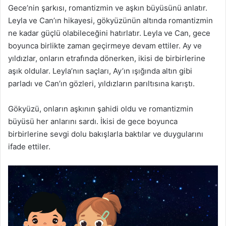
Gece’nin şarkısı, romantizmin ve aşkın büyüsünü anlatır.
Leyla ve Can’ın hikayesi, gökyüzünün altında romantizmin
ne kadar güçlü olabileceğini hatırlatır. Leyla ve Can, gece
boyunca birlikte zaman geçirmeye devam ettiler. Ay ve
yıldızlar, onların etrafında dönerken, ikisi de birbirlerine
aşık oldular. Leyla’nın saçları, Ay’ın ışığında altın gibi
parladı ve Can’ın gözleri, yıldızların parıltısına karıştı.
Gökyüzü, onların aşkının şahidi oldu ve romantizmin
büyüsü her anlarını sardı. İkisi de gece boyunca
birbirlerine sevgi dolu bakışlarla baktılar ve duygularını
ifade ettiler.