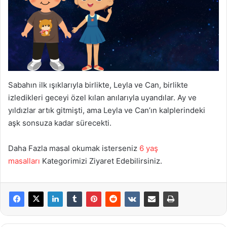
Sabahın ilk ışıklarıyla birlikte, Leyla ve Can, birlikte
izledikleri geceyi özel kılan anılarıyla uyandılar. Ay ve
yıldızlar artık gitmişti, ama Leyla ve Can’ın kalplerindeki
aşk sonsuza kadar sürecekti.
Daha Fazla masal okumak isterseniz
6 yaş
masalları
Kategorimizi Ziyaret Edebilirsiniz.