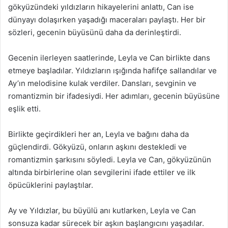
gökyüzündeki yıldızların hikayelerini anlattı, Can ise
dünyayı dolaşırken yaşadığı maceraları paylaştı. Her bir
sözleri, gecenin büyüsünü daha da derinleştirdi.
Gecenin ilerleyen saatlerinde, Leyla ve Can birlikte dans
etmeye başladılar. Yıldızların ışığında hafifçe sallandılar ve
Ay’ın melodisine kulak verdiler. Dansları, sevginin ve
romantizmin bir ifadesiydi. Her adımları, gecenin büyüsüne
eşlik etti.
Birlikte geçirdikleri her an, Leyla ve bağını daha da
güçlendirdi. Gökyüzü, onların aşkını destekledi ve
romantizmin şarkısını söyledi. Leyla ve Can, gökyüzünün
altında birbirlerine olan sevgilerini ifade ettiler ve ilk
öpücüklerini paylaştılar.
Ay ve Yıldızlar, bu büyülü anı kutlarken, Leyla ve Can
sonsuza kadar sürecek bir aşkın başlangıcını yaşadılar.