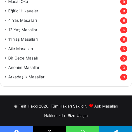
Masal Oku
9
Eğitici Hikayeler
8
4 Yaş Masalları
6
12 Yaş Masalları
6
11 Yaş Masalları
6
Aile Masalları
5
Bir Gece Masalı
5
Anonim Masallar
3
Arkadaşlık Masalları
3
© Telif Hakkı 2026, Tüm Hakları Saklıdır.
Aşk Masalları
Hakkımızda
Bize Ulaşın