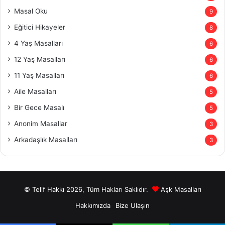
Masal Oku
9
Eğitici Hikayeler
8
4 Yaş Masalları
6
12 Yaş Masalları
6
11 Yaş Masalları
6
Aile Masalları
5
Bir Gece Masalı
5
Anonim Masallar
3
Arkadaşlık Masalları
3
© Telif Hakkı 2026, Tüm Hakları Saklıdır.
Aşk Masalları
Hakkımızda
Bize Ulaşın