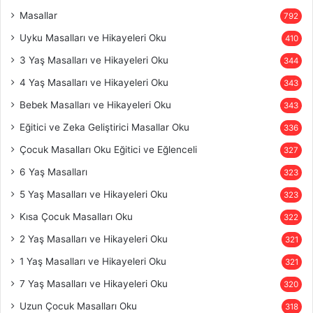
Masallar
792
Uyku Masalları ve Hikayeleri Oku
410
3 Yaş Masalları ve Hikayeleri Oku
344
4 Yaş Masalları ve Hikayeleri Oku
343
Bebek Masalları ve Hikayeleri Oku
343
Eğitici ve Zeka Geliştirici Masallar Oku
336
Çocuk Masalları Oku Eğitici ve Eğlenceli
327
6 Yaş Masalları
323
5 Yaş Masalları ve Hikayeleri Oku
323
Kısa Çocuk Masalları Oku
322
2 Yaş Masalları ve Hikayeleri Oku
321
1 Yaş Masalları ve Hikayeleri Oku
321
7 Yaş Masalları ve Hikayeleri Oku
320
Uzun Çocuk Masalları Oku
318