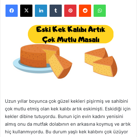
Facebook
X
LinkedIn
Tumblr
Pinterest
Reddit
WhatsApp
Uzun yıllar boyunca çok güzel kekleri pişirmiş ve sahibini
çok mutlu etmiş olan kek kalıbı artık eskimişti. Eskidiği için
kekler dibine tutuyordu. Bunun için evin kadını yenisini
almış onu da mutfak dolabının en arkasına koymuş ve artık
hiç kullanmıyordu. Bu durum yaşlı kek kalıbını çok üzüyor