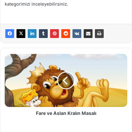
kategorimizi inceleyebilirsiniz.
Fare
ve
Aslan
Kralın
Masalı
Fare ve Aslan Kralın Masalı
Hasta
Kalp