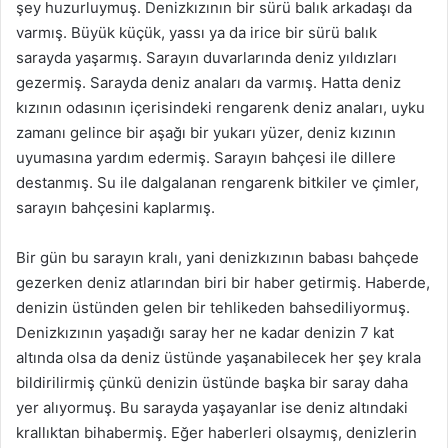
şey huzurluymuş. Denizkızının bir sürü balık arkadaşı da
varmış. Büyük küçük, yassı ya da irice bir sürü balık
sarayda yaşarmış. Sarayın duvarlarında deniz yıldızları
gezermiş. Sarayda deniz anaları da varmış. Hatta deniz
kızının odasının içerisindeki rengarenk deniz anaları, uyku
zamanı gelince bir aşağı bir yukarı yüzer, deniz kızının
uyumasına yardım edermiş. Sarayın bahçesi ile dillere
destanmış. Su ile dalgalanan rengarenk bitkiler ve çimler,
sarayın bahçesini kaplarmış.
Bir gün bu sarayın kralı, yani denizkızının babası bahçede
gezerken deniz atlarından biri bir haber getirmiş. Haberde,
denizin üstünden gelen bir tehlikeden bahsediliyormuş.
Denizkızının yaşadığı saray her ne kadar denizin 7 kat
altında olsa da deniz üstünde yaşanabilecek her şey krala
bildirilirmiş çünkü denizin üstünde başka bir saray daha
yer alıyormuş. Bu sarayda yaşayanlar ise deniz altındaki
krallıktan bihabermiş. Eğer haberleri olsaymış, denizlerin