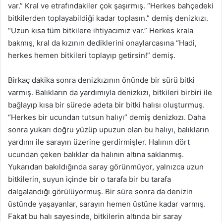
var.” Kral ve etrafındakiler çok şaşırmış. “Herkes bahçedeki
bitkilerden toplayabildiği kadar toplasın.” demiş denizkızı.
“Uzun kısa tüm bitkilere ihtiyacımız var.” Herkes krala
bakmış, kral da kızının dediklerini onaylarcasına “Hadi,
herkes hemen bitkileri toplayıp getirsin!” demiş.
Birkaç dakika sonra denizkızının önünde bir sürü bitki
varmış. Balıkların da yardımıyla denizkızı, bitkileri birbiri ile
bağlayıp kısa bir sürede adeta bir bitki halısı oluşturmuş.
“Herkes bir ucundan tutsun halıyı” demiş denizkızı. Daha
sonra yukarı doğru yüzüp upuzun olan bu halıyı, balıkların
yardımı ile sarayın üzerine gerdirmişler. Halının dört
ucundan çeken balıklar da halının altına saklanmış.
Yukarıdan bakıldığında saray görünmüyor, yalnızca uzun
bitkilerin, suyun içinde bir o tarafa bir bu tarafa
dalgalandığı görülüyormuş. Bir süre sonra da denizin
üstünde yaşayanlar, sarayın hemen üstüne kadar varmış.
Fakat bu halı sayesinde, bitkilerin altında bir saray