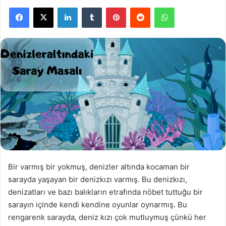
Facebook
X
LinkedIn
Tumblr
Pinterest
Reddit
WhatsApp
Bir varmış bir yokmuş, denizler altında kocaman bir
sarayda yaşayan bir denizkızı varmış. Bu denizkızı,
denizatları ve bazı balıkların etrafında nöbet tuttuğu bir
sarayın içinde kendi kendine oyunlar oynarmış. Bu
rengarenk sarayda, deniz kızı çok mutluymuş çünkü her