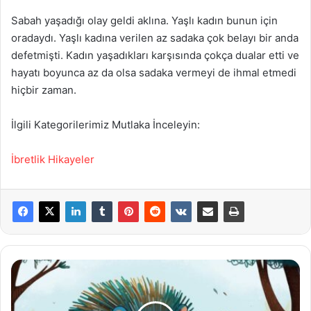
Sabah yaşadığı olay geldi aklına. Yaşlı kadın bunun için
oradaydı. Yaşlı kadına verilen az sadaka çok belayı bir anda
defetmişti. Kadın yaşadıkları karşısında çokça dualar etti ve
hayatı boyunca az da olsa sadaka vermeyi de ihmal etmedi
hiçbir zaman.
İlgili Kategorilerimiz Mutlaka İnceleyin:
İbretlik Hikayeler
Ormandan
Kovulan
Zorba
Kirpi