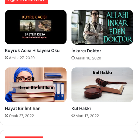
Kuyruk Acısı Hikayesi Oku
İnkarcı Doktor
Aralık 27, 2020
Aralık 18, 2020
Hayat Bir İmtihan
Kul Hakkı
Ocak 27, 2022
Mart 17, 2022