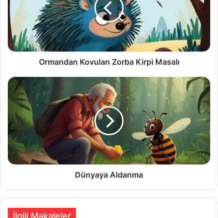
Masalı
Ormandan Kovulan Zorba Kirpi Masalı
Dünyaya
Aldanma
Dünyaya Aldanma
İlgili Makaleler