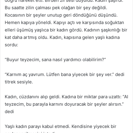
doğru hareket etti. Birden zil sesi duyuldu. Kadın şaşırdı.
Bu saatte zilin çalması pek olağan bir şey değildi.
Kocasının bir şeyler unutup geri döndüğünü düşündü.
Hemen kapıya yöneldi. Kapıyı açtı ve karşısında soğuktan
elleri üşümüş yaşlıca bir kadın gördü. Kadının şaşkınlığı bir
kat daha artmış oldu. Kadın, kapısına gelen yaşlı kadına
sordu:
“Buyur teyzecim, sana nasıl yardımcı olabilirim?”
“Karnım aç yavrum. Lütfen bana yiyecek bir şey ver.” dedi
titrek sesiyle.
Kadın, cüzdanını alıp geldi. Kadına bir miktar para uzattı: “Al
teyzecim, bu parayla karnını doyuracak bir şeyler alırsın.”
dedi
Yaşlı kadın parayı kabul etmedi. Kendisine yiyecek bir