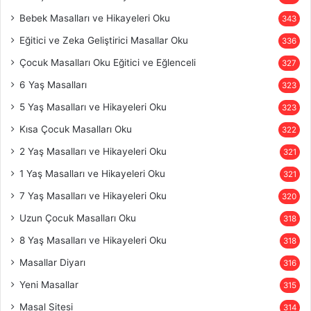
Bebek Masalları ve Hikayeleri Oku
343
Eğitici ve Zeka Geliştirici Masallar Oku
336
Çocuk Masalları Oku Eğitici ve Eğlenceli
327
6 Yaş Masalları
323
5 Yaş Masalları ve Hikayeleri Oku
323
Kısa Çocuk Masalları Oku
322
2 Yaş Masalları ve Hikayeleri Oku
321
1 Yaş Masalları ve Hikayeleri Oku
321
7 Yaş Masalları ve Hikayeleri Oku
320
Uzun Çocuk Masalları Oku
318
8 Yaş Masalları ve Hikayeleri Oku
318
Masallar Diyarı
316
Yeni Masallar
315
Masal Sitesi
314