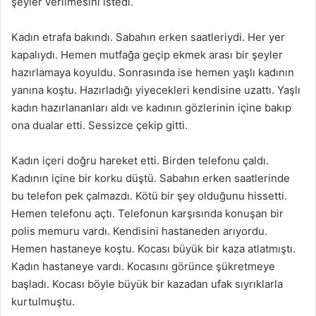
şeyler verilmesini istedi.
Kadın etrafa bakındı. Sabahın erken saatleriydi. Her yer
kapalıydı. Hemen mutfağa geçip ekmek arası bir şeyler
hazırlamaya koyuldu. Sonrasında ise hemen yaşlı kadının
yanına koştu. Hazırladığı yiyecekleri kendisine uzattı. Yaşlı
kadın hazırlananları aldı ve kadının gözlerinin içine bakıp
ona dualar etti. Sessizce çekip gitti.
Kadın içeri doğru hareket etti. Birden telefonu çaldı.
Kadının içine bir korku düştü. Sabahın erken saatlerinde
bu telefon pek çalmazdı. Kötü bir şey olduğunu hissetti.
Hemen telefonu açtı. Telefonun karşısında konuşan bir
polis memuru vardı. Kendisini hastaneden arıyordu.
Hemen hastaneye koştu. Kocası büyük bir kaza atlatmıştı.
Kadın hastaneye vardı. Kocasını görünce şükretmeye
başladı. Kocası böyle büyük bir kazadan ufak sıyrıklarla
kurtulmuştu.