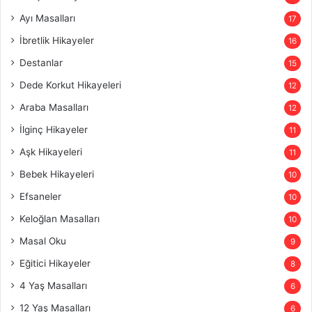
Ayı Masalları
17
İbretlik Hikayeler
16
Destanlar
15
Dede Korkut Hikayeleri
12
Araba Masalları
12
İlginç Hikayeler
11
Aşk Hikayeleri
11
Bebek Hikayeleri
10
Efsaneler
10
Keloğlan Masalları
10
Masal Oku
9
Eğitici Hikayeler
8
4 Yaş Masalları
6
12 Yaş Masalları
6