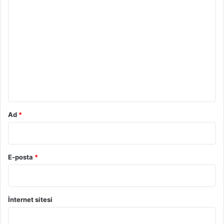
Y
o
r
u
m
*
Ad
*
E-posta
*
İnternet sitesi