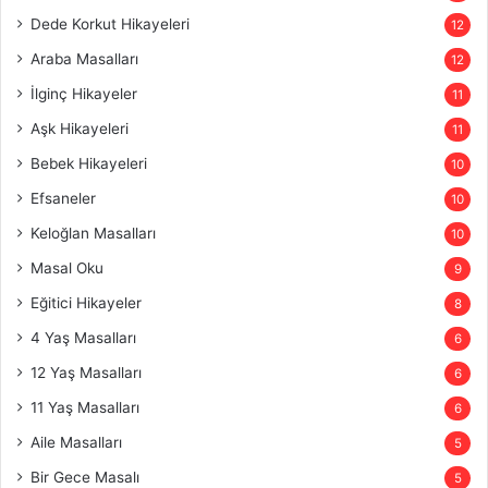
Dede Korkut Hikayeleri
12
Araba Masalları
12
İlginç Hikayeler
11
Aşk Hikayeleri
11
Bebek Hikayeleri
10
Efsaneler
10
Keloğlan Masalları
10
Masal Oku
9
Eğitici Hikayeler
8
4 Yaş Masalları
6
12 Yaş Masalları
6
11 Yaş Masalları
6
Aile Masalları
5
Bir Gece Masalı
5