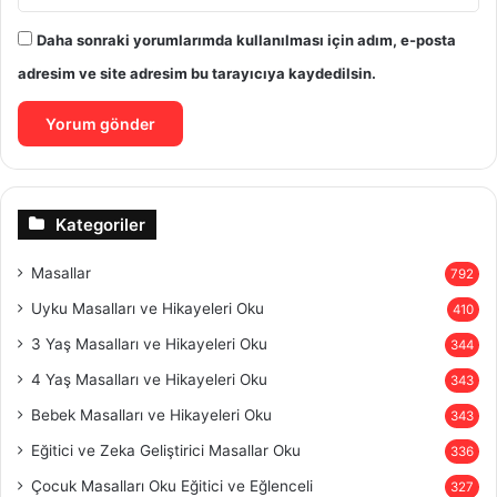
Daha sonraki yorumlarımda kullanılması için adım, e-posta
adresim ve site adresim bu tarayıcıya kaydedilsin.
Kategoriler
Masallar
792
Uyku Masalları ve Hikayeleri Oku
410
3 Yaş Masalları ve Hikayeleri Oku
344
4 Yaş Masalları ve Hikayeleri Oku
343
Bebek Masalları ve Hikayeleri Oku
343
Eğitici ve Zeka Geliştirici Masallar Oku
336
Çocuk Masalları Oku Eğitici ve Eğlenceli
327