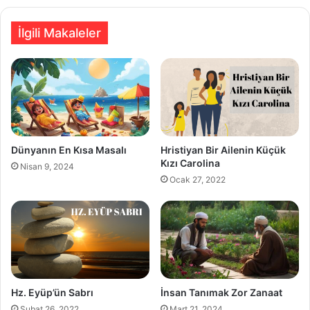
İlgili Makaleler
Dünyanın En Kısa Masalı
Hristiyan Bir Ailenin Küçük
Kızı Carolina
Nisan 9, 2024
Ocak 27, 2022
Hz. Eyüp’ün Sabrı
İnsan Tanımak Zor Zanaat
Şubat 26, 2022
Mart 21, 2024