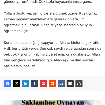
gönderiyorum” dedi. Çok fazla heyecanlanmıştı genç.
Yollara düştü yepyeni diyarlara gitmek üzere. Kuş uçmaz
kervan geçmez memleketlere giderek onlara ilim
öğretmek için uğraştı. Kitaplar yazdı herkesin okuyup
öğrenmesi için.
Sonunda arzuladığı işi yapıyordu. Allah’a binlerce şükretti.
Halk her gittiği yerde Onu çok sevdi ve vefatından sonra da
pek çok kişi onun kabrini ziyaret edip ona dualar etti. Allah
tüm gençlere bu delikanlı gibi Allah aşkı ve ilim sevdası
nasip etsin inşallah.
Saklambaç