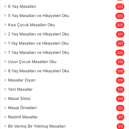
6 Yaş Masalları
323
5 Yaş Masalları ve Hikayeleri Oku
323
Kısa Çocuk Masalları Oku
322
2 Yaş Masalları ve Hikayeleri Oku
321
1 Yaş Masalları ve Hikayeleri Oku
321
7 Yaş Masalları ve Hikayeleri Oku
320
Uzun Çocuk Masalları Oku
318
8 Yaş Masalları ve Hikayeleri Oku
318
Masallar Diyarı
316
Yeni Masallar
315
Masal Sitesi
314
Masal Örnekleri
312
Resimli Masallar
311
Bir Varmış Bir Yokmuş Masalları
311