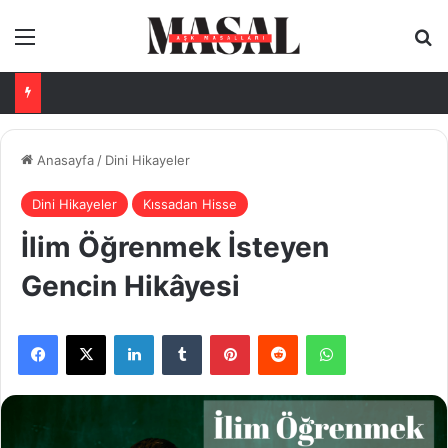
Menü
Ar
Anasayfa
/
Dini Hikayeler
Dini Hikayeler
Kıssadan Hisse
İlim Öğrenmek İsteyen
Gencin Hikâyesi
Facebook
X
LinkedIn
Tumblr
Pinterest
Reddit
WhatsApp