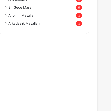
Bir Gece Masalı
5
Anonim Masallar
3
Arkadaşlık Masalları
3