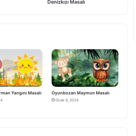
Denizkızı Masalı
rman Yangını Masalı
Oyunbozan Maymun Masalı
24
Ocak 6, 2024