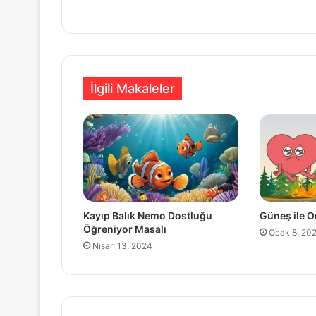
İlgili Makaleler
Kayıp Balık Nemo Dostluğu
Güneş ile O
Öğreniyor Masalı
Ocak 8, 20
Nisan 13, 2024