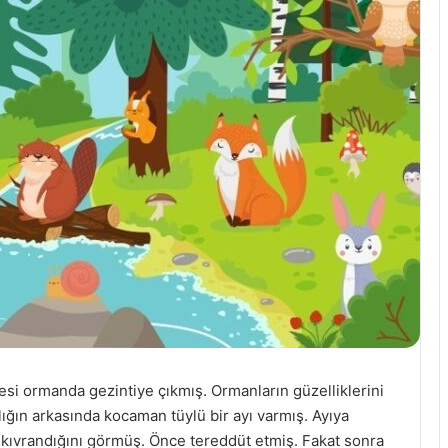
esi ormanda gezintiye çıkmış. Ormanların güzelliklerini
ığın arkasında kocaman tüylü bir ayı varmış. Ayıya
e kıvrandığını görmüş. Önce tereddüt etmiş. Fakat sonra