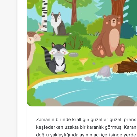
Zamanın birinde krallığın güzeller güzeli prens
keşfederken uzakta bir karanlık görmüş. Karanl
doğru yaklaştığında ayının acı içerisinde yerd