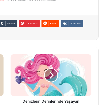
Tumblr
Pinterest
Reddit
VKontakte
Denizlerin
Derinlerinde
Yaşayan
Denizkızı
Masalı
Denizlerin Derinlerinde Yaşayan