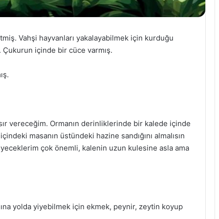
tmiş. Vahşi hayvanları yakalayabilmek için kurduğu
 Çukurun içinde bir cüce varmış.
ış.
 sır vereceğim. Ormanın derinliklerinde bir kalede içinde
içindeki masanın üstündeki hazine sandığını almalısın
eyeceklerim çok önemli, kalenin uzun kulesine asla ama
ına yolda yiyebilmek için ekmek, peynir, zeytin koyup