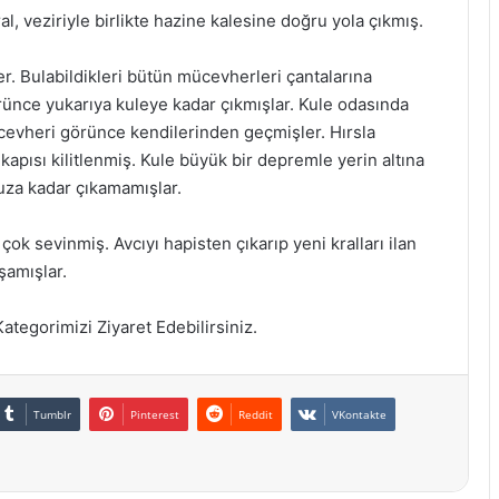
, veziriyle birlikte hazine kalesine doğru yola çıkmış.
r. Bulabildikleri bütün mücevherleri çantalarına
rünce yukarıya kuleye kadar çıkmışlar. Kule odasında
cevheri görünce kendilerinden geçmişler. Hırsla
 kapısı kilitlenmiş. Kule büyük bir depremle yerin altına
uza kadar çıkamamışlar.
çok sevinmiş. Avcıyı hapisten çıkarıp yeni kralları ilan
şamışlar.
ategorimizi Ziyaret Edebilirsiniz.
Tumblr
Pinterest
Reddit
VKontakte