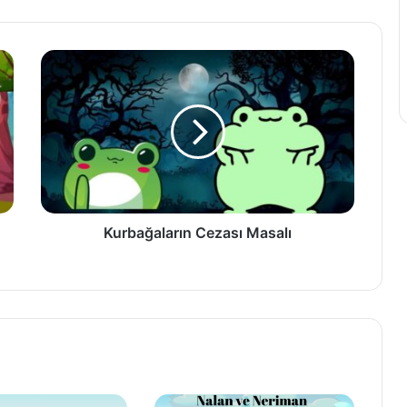
Kurbağaların
Cezası
Masalı
Kurbağaların Cezası Masalı