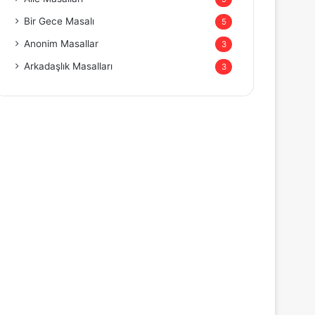
Bir Gece Masalı
5
Anonim Masallar
3
Arkadaşlık Masalları
3