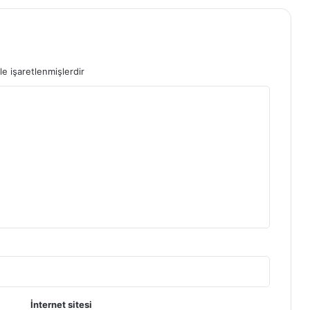
le işaretlenmişlerdir
İnternet sitesi