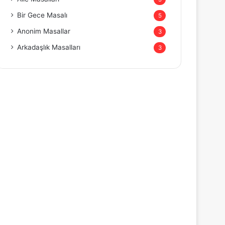
Bir Gece Masalı
5
Anonim Masallar
3
Arkadaşlık Masalları
3