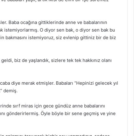
ler. Baba ocağına gittiklerinde anne ve babalarının
 istemiyorlarmış. O diyor sen bak, o diyor sen bak bu
nin bakmasını istemiyoruz, siz evlenip gittiniz bir de biz
geldi, biz de yaşlandık, sizlere tek tek hakkınız olanı
aba diye merak etmişler. Babaları “Hepinizi gelecek yıl
.” demiş.
inde sırf miras için gece gündüz anne babalarını
arını gönderirlermiş. Öyle böyle bir sene geçmiş ve yine