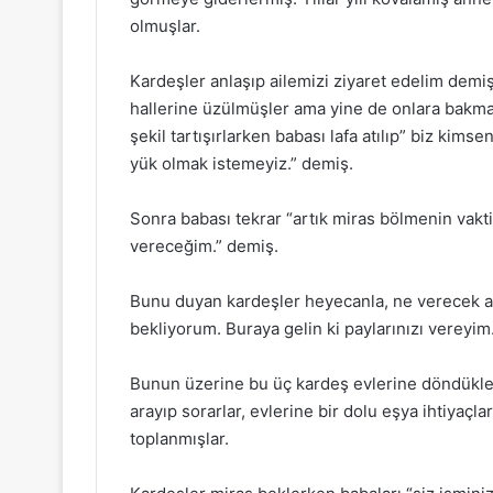
olmuşlar.
Kardeşler anlaşıp ailemizi ziyaret edelim demiş
hallerine üzülmüşler ama yine de onlara bakmak
şekil tartışırlarken babası lafa atılıp” biz kimse
yük olmak istemeyiz.” demiş.
Sonra babası tekrar “artık miras bölmenin vakti 
vereceğim.” demiş.
Bunu duyan kardeşler heyecanla, ne verecek ac
bekliyorum. Buraya gelin ki paylarınızı vereyim
Bunun üzerine bu üç kardeş evlerine döndükler
arayıp sorarlar, evlerine bir dolu eşya ihtiyaçl
toplanmışlar.