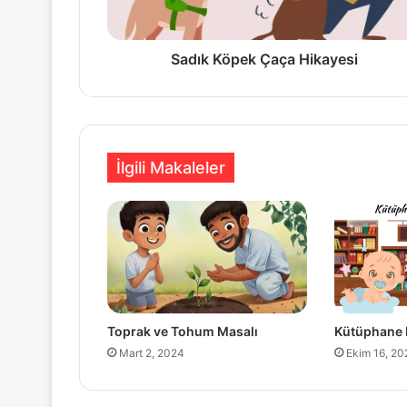
Sadık Köpek Çaça Hikayesi
İlgili Makaleler
Toprak ve Tohum Masalı
Kütüphane 
Mart 2, 2024
Ekim 16, 20