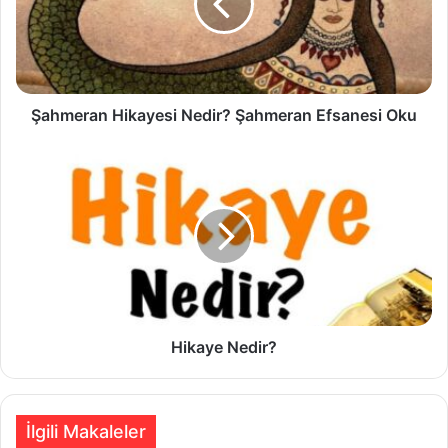
Efsanesi
Oku
Şahmeran Hikayesi Nedir? Şahmeran Efsanesi Oku
Hikaye
Nedir?
Hikaye Nedir?
İlgili Makaleler