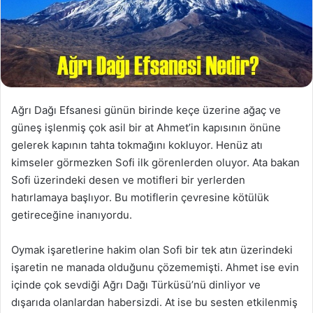
Ağrı Dağı Efsanesi günün birinde keçe üzerine ağaç ve
güneş işlenmiş çok asil bir at Ahmet’in kapısının önüne
gelerek kapının tahta tokmağını kokluyor. Henüz atı
kimseler görmezken Sofi ilk görenlerden oluyor. Ata bakan
Sofi üzerindeki desen ve motifleri bir yerlerden
hatırlamaya başlıyor. Bu motiflerin çevresine kötülük
getireceğine inanıyordu.
Oymak işaretlerine hakim olan Sofi bir tek atın üzerindeki
işaretin ne manada olduğunu çözememişti. Ahmet ise evin
içinde çok sevdiği Ağrı Dağı Türküsü’nü dinliyor ve
dışarıda olanlardan habersizdi. At ise bu sesten etkilenmiş