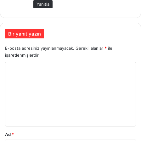
:
Yanıtla
Bir yanıt yazın
E-posta adresiniz yayınlanmayacak.
Gerekli alanlar
*
ile
işaretlenmişlerdir
Y
o
r
u
m
*
Ad
*