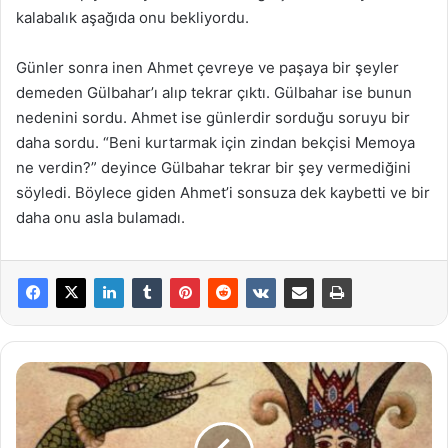
kalabalık aşağıda onu bekliyordu.
Günler sonra inen Ahmet çevreye ve paşaya bir şeyler
demeden Gülbahar’ı alıp tekrar çıktı. Gülbahar ise bunun
nedenini sordu. Ahmet ise günlerdir sorduğu soruyu bir
daha sordu. “Beni kurtarmak için zindan bekçisi Memoya
ne verdin?” deyince Gülbahar tekrar bir şey vermediğini
söyledi. Böylece giden Ahmet’i sonsuza dek kaybetti ve bir
daha onu asla bulamadı.
Şahmeran
Hikayesi
Nedir?
Şahmeran