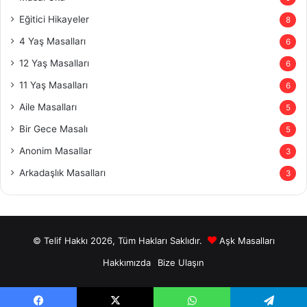
Eğitici Hikayeler
8
4 Yaş Masalları
6
12 Yaş Masalları
6
11 Yaş Masalları
6
Aile Masalları
5
Bir Gece Masalı
5
Anonim Masallar
3
Arkadaşlık Masalları
3
© Telif Hakkı 2026, Tüm Hakları Saklıdır.
Aşk Masalları
Hakkımızda
Bize Ulaşın