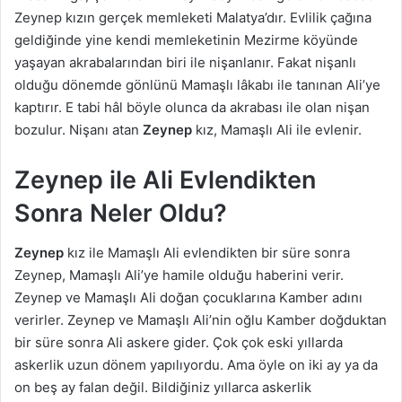
Zeynep kızın gerçek memleketi Malatya’dır. Evlilik çağına
geldiğinde yine kendi memleketinin Mezirme köyünde
yaşayan akrabalarından biri ile nişanlanır. Fakat nişanlı
olduğu dönemde gönlünü Mamaşlı lâkabı ile tanınan Ali’ye
kaptırır. E tabi hâl böyle olunca da akrabası ile olan nişan
bozulur. Nişanı atan
Zeynep
kız, Mamaşlı Ali ile evlenir.
Zeynep ile Ali Evlendikten
Sonra Neler Oldu?
Zeynep
kız ile Mamaşlı Ali evlendikten bir süre sonra
Zeynep, Mamaşlı Ali’ye hamile olduğu haberini verir.
Zeynep ve Mamaşlı Ali doğan çocuklarına Kamber adını
verirler. Zeynep ve Mamaşlı Ali’nin oğlu Kamber doğduktan
bir süre sonra Ali askere gider. Çok çok eski yıllarda
askerlik uzun dönem yapılıyordu. Ama öyle on iki ay ya da
on beş ay falan değil. Bildiğiniz yıllarca askerlik