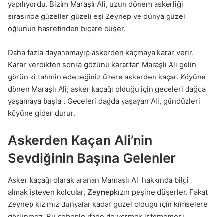
yapılıyordu. Bizim Maraşlı Ali, uzun dönem askerliği
sırasında güzeller güzeli eşi Zeynep ve dünya güzeli
oğlunun hasretinden biçare düşer.
Daha fazla dayanamayıp askerden kaçmaya karar verir.
Karar verdikten sonra gözünü karartan Maraşlı Ali gelin
görün ki tahmin edeceğiniz üzere askerden kaçar. Köyüne
dönen Maraşlı Ali; asker kaçağı olduğu için geceleri dağda
yaşamaya başlar. Geceleri dağda yaşayan Ali, gündüzleri
köyüne gider durur.
Askerden Kaçan Ali’nin
Sevdiğinin Başına Gelenler
Asker kaçağı olarak aranan Mamaşlı Ali hakkında bilgi
almak isteyen kolcular,
Zeynep
kızın peşine düşerler. Fakat
Zeynep kızımız dünyalar kadar güzel olduğu için kimselere
görünmez. Bu sebeple ifade de vermek istememesi