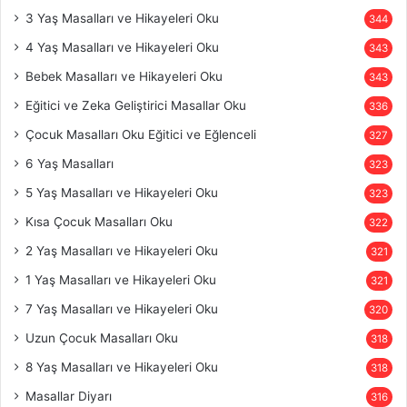
3 Yaş Masalları ve Hikayeleri Oku
344
4 Yaş Masalları ve Hikayeleri Oku
343
Bebek Masalları ve Hikayeleri Oku
343
Eğitici ve Zeka Geliştirici Masallar Oku
336
Çocuk Masalları Oku Eğitici ve Eğlenceli
327
6 Yaş Masalları
323
5 Yaş Masalları ve Hikayeleri Oku
323
Kısa Çocuk Masalları Oku
322
2 Yaş Masalları ve Hikayeleri Oku
321
1 Yaş Masalları ve Hikayeleri Oku
321
7 Yaş Masalları ve Hikayeleri Oku
320
Uzun Çocuk Masalları Oku
318
8 Yaş Masalları ve Hikayeleri Oku
318
Masallar Diyarı
316