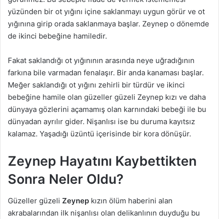
yüzünden bir ot yığını içine saklanmayı uygun görür ve ot
yığınına girip orada saklanmaya başlar. Zeynep o dönemde
de ikinci bebeğine hamiledir.
Fakat saklandığı ot yığınının arasında neye uğradığının
farkına bile varmadan fenalaşır. Bir anda kanaması başlar.
Meğer saklandığı ot yığını zehirli bir türdür ve ikinci
bebeğine hamile olan güzeller güzeli Zeynep kızı ve daha
dünyaya gözlerini açamamış olan karnındaki bebeği ile bu
dünyadan ayrılır gider. Nişanlısı ise bu duruma kayıtsız
kalamaz. Yaşadığı üzüntü içerisinde bir kora dönüşür.
Zeynep Hayatını Kaybettikten
Sonra Neler Oldu?
Güzeller güzeli
Zeynep
kızın ölüm haberini alan
akrabalarından ilk nişanlısı olan delikanlının duyduğu bu