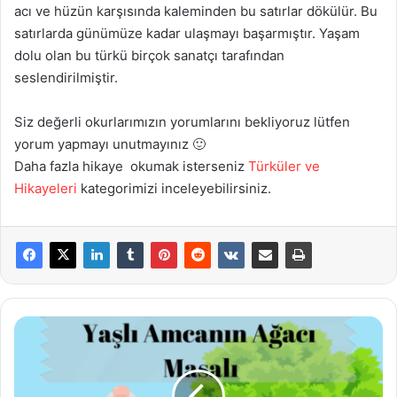
acı ve hüzün karşısında kaleminden bu satırlar dökülür. Bu
satırlarda günümüze kadar ulaşmayı başarmıştır. Yaşam
dolu olan bu türkü birçok sanatçı tarafından
seslendirilmiştir.
Siz değerli okurlarımızın yorumlarını bekliyoruz lütfen
yorum yapmayı unutmayınız 🙂
Daha fazla hikaye okumak isterseniz
Türküler ve
Hikayeleri
kategorimizi inceleyebilirsiniz.
Yaşlı
Amcanın
Ağacı Masalı