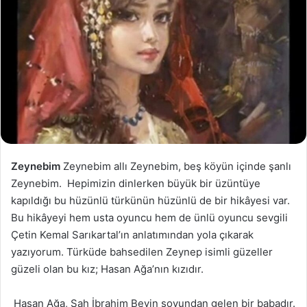
Zeynebim
Zeynebim allı Zeynebim, beş köyün içinde şanlı
Zeynebim. Hepimizin dinlerken büyük bir üzüntüye
kapıldığı bu hüzünlü türkünün hüzünlü de bir hikâyesi var.
Bu hikâyeyi hem usta oyuncu hem de ünlü oyuncu sevgili
Çetin Kemal Sarıkartal’ın anlatımından yola çıkarak
yazıyorum. Türküde bahsedilen Zeynep isimli güzeller
güzeli olan bu kız; Hasan Ağa’nın kızıdır.
Hasan Ağa, Şah İbrahim Beyin soyundan gelen bir babadır.