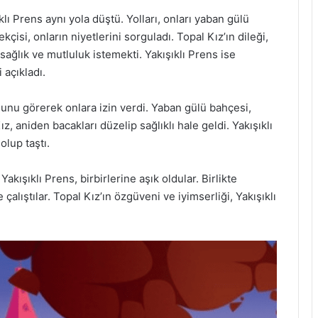
klı Prens aynı yola düştü. Yolları, onları yaban gülü
çisi, onların niyetlerini sorguladı. Topal Kız’ın dileği,
in sağlık ve mutluluk istemekti. Yakışıklı Prens ise
 açıkladı.
sunu görerek onlara izin verdi. Yaban gülü bahçesi,
z, aniden bacakları düzelip sağlıklı hale geldi. Yakışıklı
olup taştı.
ışıklı Prens, birbirlerine aşık oldular. Birlikte
te çalıştılar. Topal Kız’ın özgüveni ve iyimserliği, Yakışıklı