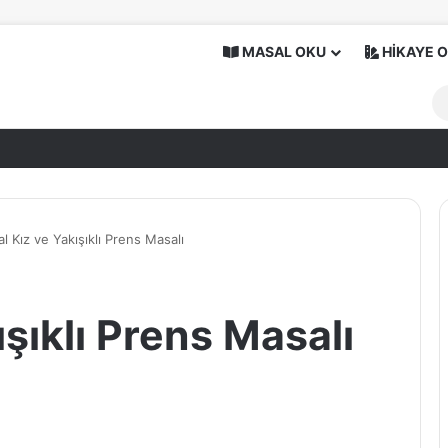
MASAL OKU
HİKAYE 
l Kız ve Yakışıklı Prens Masalı
ışıklı Prens Masalı