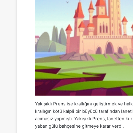
Yakışıklı Prens ise krallığını geliştirmek ve ha
krallığın kötü kalpli bir büyücü tarafından lane
acımasız yapmıştı. Yakışıklı Prens, lanetten ku
yaban gülü bahçesine gitmeye karar verdi.