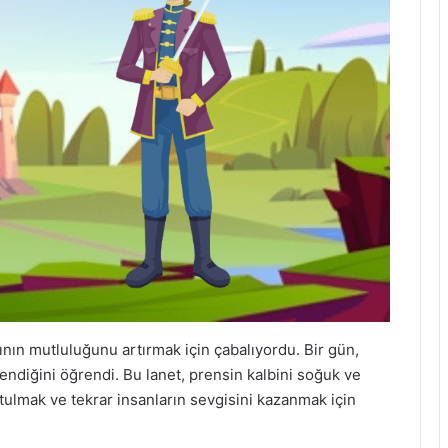
lkının mutluluğunu artırmak için çabalıyordu. Bir gün,
tlendiğini öğrendi. Bu lanet, prensin kalbini soğuk ve
rtulmak ve tekrar insanların sevgisini kazanmak için