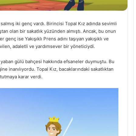
 salmış iki genç vardı. Birincisi Topal Kız adında sevimli
ğuştan olan bir sakatlık yüzünden almıştı. Ancak, bu onun
er genç ise Yakışıklı Prens adını taşıyan yakışıklı ve
vilen, adaletli ve yardımsever bir yöneticiydi.
l yaban gülü bahçesi hakkında efsaneler duymuştu. Bu
ine inanılıyordu. Topal Kız, bacaklarındaki sakatlıktan
tutmaya karar verdi.