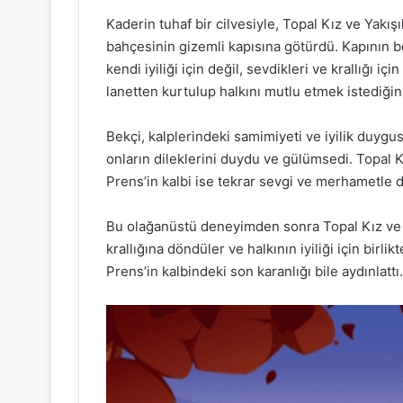
Kaderin tuhaf bir cilvesiyle, Topal Kız ve Yakışı
bahçesinin gizemli kapısına götürdü. Kapının bek
kendi iyiliği için değil, sevdikleri ve krallığı iç
lanetten kurtulup halkını mutlu etmek istediğini
Bekçi, kalplerindeki samimiyeti ve iyilik duygu
onların dileklerini duydu ve gülümsedi. Topal Kı
Prens’in kalbi ise tekrar sevgi ve merhametle d
Bu olağanüstü deneyimden sonra Topal Kız ve Yak
krallığına döndüler ve halkının iyiliği için birlik
Prens’in kalbindeki son karanlığı bile aydınlattı.