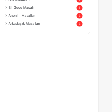
Bir Gece Masalı
5
Anonim Masallar
3
Arkadaşlık Masalları
3