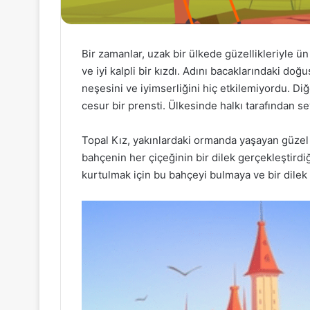
Bir zamanlar, uzak bir ülkede güzellikleriyle ün
ve iyi kalpli bir kızdı. Adını bacaklarındaki do
neşesini ve iyimserliğini hiç etkilemiyordu. Diğ
cesur bir prensti. Ülkesinde halkı tarafından se
Topal Kız, yakınlardaki ormanda yaşayan güze
bahçenin her çiçeğinin bir dilek gerçekleştirdiğ
kurtulmak için bu bahçeyi bulmaya ve bir dilek 