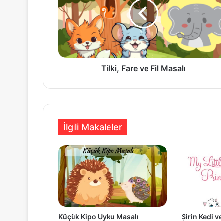
Fil
Masalı
Tilki, Fare ve Fil Masalı
İlgili Makaleler
Küçük Kipo Uyku Masalı
Şirin Kedi 