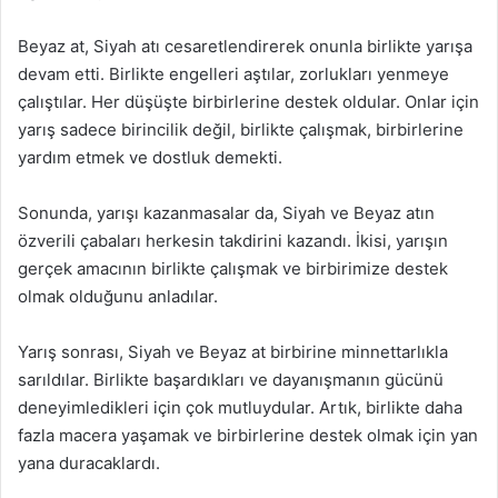
Beyaz at, Siyah atı cesaretlendirerek onunla birlikte yarışa
devam etti. Birlikte engelleri aştılar, zorlukları yenmeye
çalıştılar. Her düşüşte birbirlerine destek oldular. Onlar için
yarış sadece birincilik değil, birlikte çalışmak, birbirlerine
yardım etmek ve dostluk demekti.
Sonunda, yarışı kazanmasalar da, Siyah ve Beyaz atın
özverili çabaları herkesin takdirini kazandı. İkisi, yarışın
gerçek amacının birlikte çalışmak ve birbirimize destek
olmak olduğunu anladılar.
Yarış sonrası, Siyah ve Beyaz at birbirine minnettarlıkla
sarıldılar. Birlikte başardıkları ve dayanışmanın gücünü
deneyimledikleri için çok mutluydular. Artık, birlikte daha
fazla macera yaşamak ve birbirlerine destek olmak için yan
yana duracaklardı.