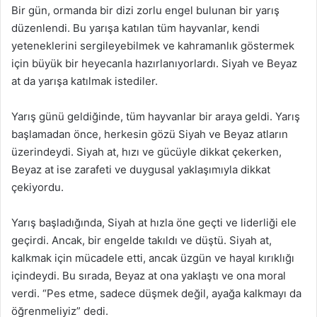
Bir gün, ormanda bir dizi zorlu engel bulunan bir yarış
düzenlendi. Bu yarışa katılan tüm hayvanlar, kendi
yeteneklerini sergileyebilmek ve kahramanlık göstermek
için büyük bir heyecanla hazırlanıyorlardı. Siyah ve Beyaz
at da yarışa katılmak istediler.
Yarış günü geldiğinde, tüm hayvanlar bir araya geldi. Yarış
başlamadan önce, herkesin gözü Siyah ve Beyaz atların
üzerindeydi. Siyah at, hızı ve gücüyle dikkat çekerken,
Beyaz at ise zarafeti ve duygusal yaklaşımıyla dikkat
çekiyordu.
Yarış başladığında, Siyah at hızla öne geçti ve liderliği ele
geçirdi. Ancak, bir engelde takıldı ve düştü. Siyah at,
kalkmak için mücadele etti, ancak üzgün ve hayal kırıklığı
içindeydi. Bu sırada, Beyaz at ona yaklaştı ve ona moral
verdi. “Pes etme, sadece düşmek değil, ayağa kalkmayı da
öğrenmeliyiz” dedi.