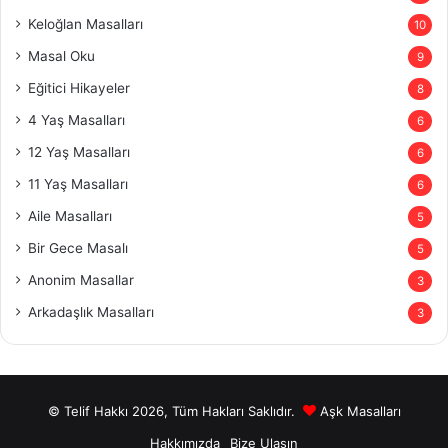
Keloğlan Masalları
10
Masal Oku
9
Eğitici Hikayeler
8
4 Yaş Masalları
6
12 Yaş Masalları
6
11 Yaş Masalları
6
Aile Masalları
5
Bir Gece Masalı
5
Anonim Masallar
3
Arkadaşlık Masalları
3
© Telif Hakkı 2026, Tüm Hakları Saklıdır.
Aşk Masalları
Hakkımızda
Bize Ulaşın