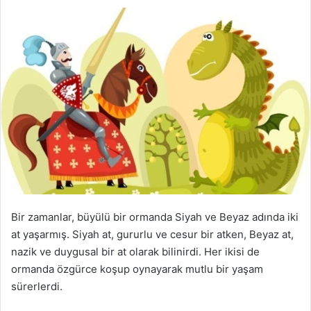
Bir zamanlar, büyülü bir ormanda Siyah ve Beyaz adında iki
at yaşarmış. Siyah at, gururlu ve cesur bir atken, Beyaz at,
nazik ve duygusal bir at olarak bilinirdi. Her ikisi de
ormanda özgürce koşup oynayarak mutlu bir yaşam
sürerlerdi.