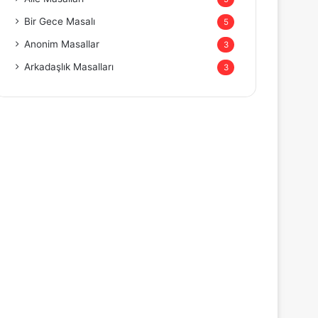
Bir Gece Masalı
5
Anonim Masallar
3
Arkadaşlık Masalları
3