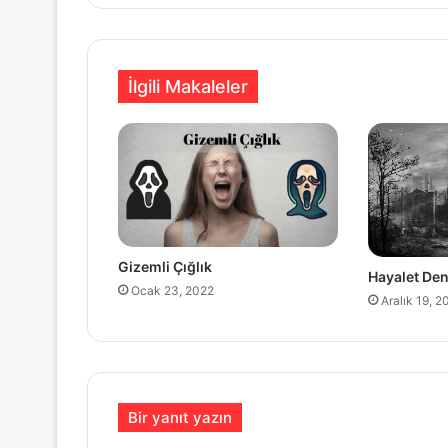
İlgili Makaleler
Gizemli Çığlık
Hayalet Den
Ocak 23, 2022
Aralık 19, 
Bir yanıt yazın