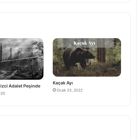
Kaçak Ayı
izci Adalet Peşinde
Ocak 23, 2022
2020