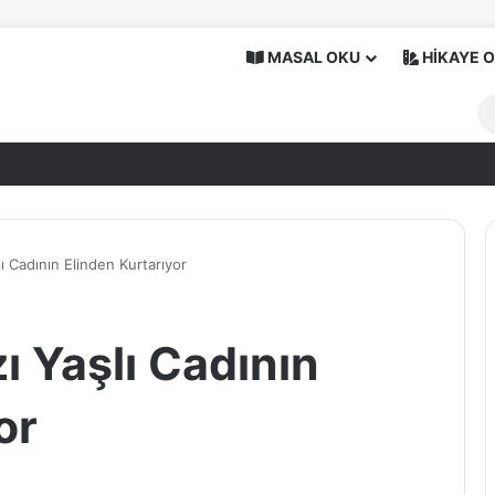
MASAL OKU
HİKAYE 
ı Cadının Elinden Kurtarıyor
ı Yaşlı Cadının
or