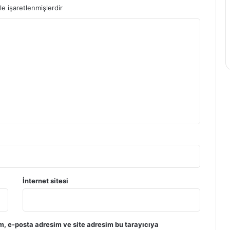
le işaretlenmişlerdir
İnternet sitesi
m, e-posta adresim ve site adresim bu tarayıcıya