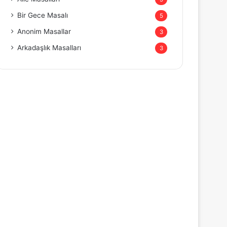
Bir Gece Masalı
5
Anonim Masallar
3
Arkadaşlık Masalları
3