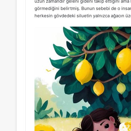
uzun zamandır geleni gideni takip ettiğini ama 
görmediğini belirtmiş. Bunun sebebi de o insan
herkesin gövdedeki siluetin yalnızca ağacın ü