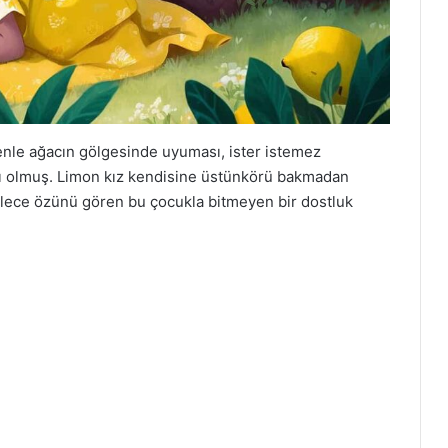
enle ağacın gölgesinde uyuması, ister istemez
cı olmuş. Limon kız kendisine üstünkörü bakmadan
ylece özünü gören bu çocukla bitmeyen bir dostluk