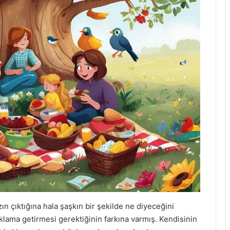
ızın çıktığına hala şaşkın bir şekilde ne diyeceğini
lama getirmesi gerektiğinin farkına varmış. Kendisinin