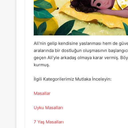
Ali’nin gelip kendisine yaslanması hem de güv
aralarında bir dostluğun oluşmasının başlangı
geçen Ali’yle arkadaş olmaya karar vermiş. Bö
kurmuş.
İlgili Kategorilerimiz Mutlaka İnceleyin:
Masallar
Uyku Masalları
7 Yaş Masalları