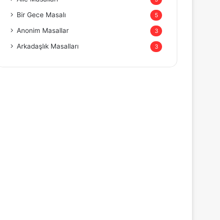
Bir Gece Masalı
5
Anonim Masallar
3
Arkadaşlık Masalları
3