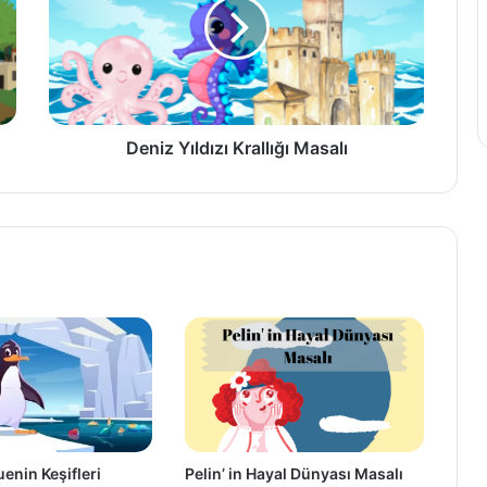
Masalı
Deniz Yıldızı Krallığı Masalı
enin Keşifleri
Pelin’ in Hayal Dünyası Masalı