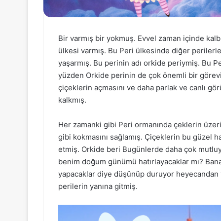
Bir varmış bir yokmuş. Evvel zaman içinde kalbu
ülkesi varmış. Bu Peri ülkesinde diğer perilerle 
yaşarmış. Bu perinin adı orkide periymiş. Bu Pe
yüzden Orkide perinin de çok önemli bir görevi
çiçeklerin açmasını ve daha parlak ve canlı g
kalkmış.
Her zamanki gibi Peri ormanında çeklerin üzerin
gibi kokmasını sağlamış. Çiçeklerin bu güzel h
etmiş. Orkide beri Bugünlerde daha çok mut
benim doğum günümü hatırlayacaklar mı? Bana n
yapacaklar diye düşünüp duruyor heyecandan
perilerin yanına gitmiş.