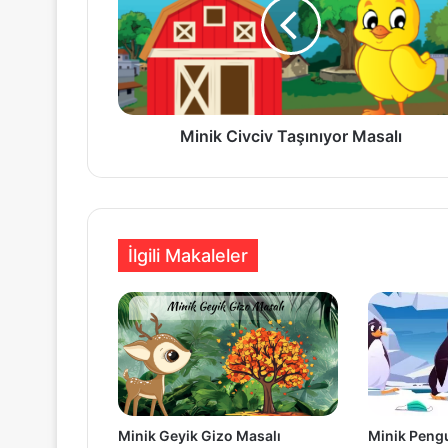
Masalı
Minik Civciv Taşınıyor Masalı
İlgili Makaleler
Minik Geyik Gizo Masalı
Minik Pengu