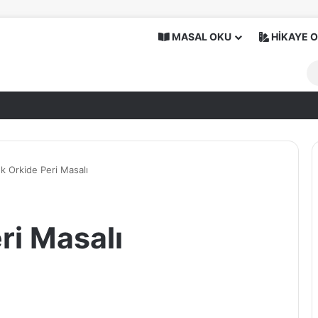
MASAL OKU
HİKAYE 
k Orkide Peri Masalı
ri Masalı