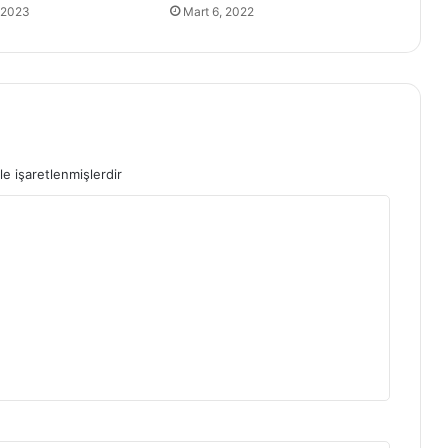
 2023
Mart 6, 2022
le işaretlenmişlerdir