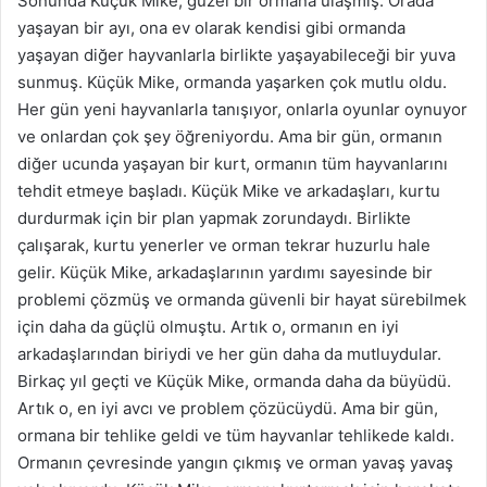
Sonunda Küçük Mike, güzel bir ormana ulaşmış. Orada
yaşayan bir ayı, ona ev olarak kendisi gibi ormanda
yaşayan diğer hayvanlarla birlikte yaşayabileceği bir yuva
sunmuş. Küçük Mike, ormanda yaşarken çok mutlu oldu.
Her gün yeni hayvanlarla tanışıyor, onlarla oyunlar oynuyor
ve onlardan çok şey öğreniyordu. Ama bir gün, ormanın
diğer ucunda yaşayan bir kurt, ormanın tüm hayvanlarını
tehdit etmeye başladı. Küçük Mike ve arkadaşları, kurtu
durdurmak için bir plan yapmak zorundaydı. Birlikte
çalışarak, kurtu yenerler ve orman tekrar huzurlu hale
gelir. Küçük Mike, arkadaşlarının yardımı sayesinde bir
problemi çözmüş ve ormanda güvenli bir hayat sürebilmek
için daha da güçlü olmuştu. Artık o, ormanın en iyi
arkadaşlarından biriydi ve her gün daha da mutluydular.
Birkaç yıl geçti ve Küçük Mike, ormanda daha da büyüdü.
Artık o, en iyi avcı ve problem çözücüydü. Ama bir gün,
ormana bir tehlike geldi ve tüm hayvanlar tehlikede kaldı.
Ormanın çevresinde yangın çıkmış ve orman yavaş yavaş