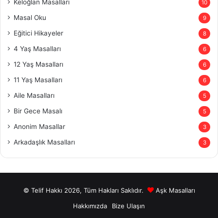
Keloğlan Masalları
10
Masal Oku
9
Eğitici Hikayeler
8
4 Yaş Masalları
6
12 Yaş Masalları
6
11 Yaş Masalları
6
Aile Masalları
5
Bir Gece Masalı
5
Anonim Masallar
3
Arkadaşlık Masalları
3
© Telif Hakkı 2026, Tüm Hakları Saklıdır.
Aşk Masalları
Hakkımızda
Bize Ulaşın