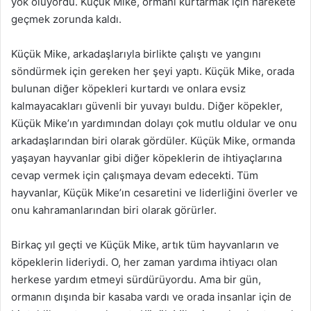
yok oluyordu. Küçük Mike, ormanı kurtarmak için harekete
geçmek zorunda kaldı.
Küçük Mike, arkadaşlarıyla birlikte çalıştı ve yangını
söndürmek için gereken her şeyi yaptı. Küçük Mike, orada
bulunan diğer köpekleri kurtardı ve onlara evsiz
kalmayacakları güvenli bir yuvayı buldu. Diğer köpekler,
Küçük Mike’ın yardımından dolayı çok mutlu oldular ve onu
arkadaşlarından biri olarak gördüler. Küçük Mike, ormanda
yaşayan hayvanlar gibi diğer köpeklerin de ihtiyaçlarına
cevap vermek için çalışmaya devam edecekti. Tüm
hayvanlar, Küçük Mike’ın cesaretini ve liderliğini överler ve
onu kahramanlarından biri olarak görürler.
Birkaç yıl geçti ve Küçük Mike, artık tüm hayvanların ve
köpeklerin lideriydi. O, her zaman yardıma ihtiyacı olan
herkese yardım etmeyi sürdürüyordu. Ama bir gün,
ormanın dışında bir kasaba vardı ve orada insanlar için de