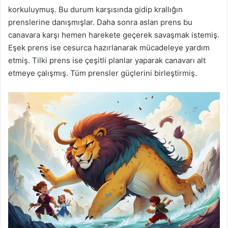
korkuluymuş. Bu durum karşısında gidip krallığın
prenslerine danışmışlar. Daha sonra aslan prens bu
canavara karşı hemen harekete geçerek savaşmak istemiş.
Eşek prens ise cesurca hazırlanarak mücadeleye yardım
etmiş. Tilki prens ise çeşitli planlar yaparak canavarı alt
etmeye çalışmış. Tüm prensler güçlerini birleştirmiş.