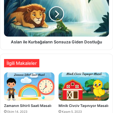
Kurbağaların
Sonsuza
Giden
Dostluğu
Aslan ile Kurbağaların Sonsuza Giden Dostluğu
İlgili Makaleler
Zamanın Sihirli Saati Masalı
Minik Civciv Taşınıyor Masalı
Ekim 14, 2023
Kasım 5, 2023