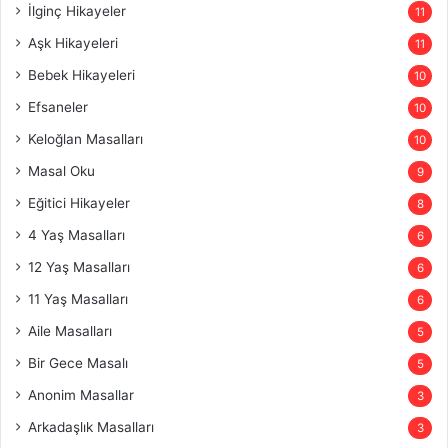
İlginç Hikayeler
11
Aşk Hikayeleri
11
Bebek Hikayeleri
10
Efsaneler
10
Keloğlan Masalları
10
Masal Oku
9
Eğitici Hikayeler
8
4 Yaş Masalları
6
12 Yaş Masalları
6
11 Yaş Masalları
6
Aile Masalları
5
Bir Gece Masalı
5
Anonim Masallar
3
Arkadaşlık Masalları
3