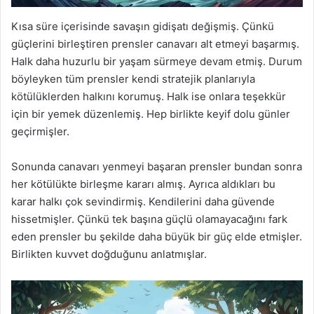
Kısa süre içerisinde savaşın gidişatı değişmiş. Çünkü
güçlerini birleştiren prensler canavarı alt etmeyi başarmış.
Halk daha huzurlu bir yaşam sürmeye devam etmiş. Durum
böyleyken tüm prensler kendi stratejik planlarıyla
kötülüklerden halkını korumuş. Halk ise onlara teşekkür
için bir yemek düzenlemiş. Hep birlikte keyif dolu günler
geçirmişler.
Sonunda canavarı yenmeyi başaran prensler bundan sonra
her kötülükte birleşme kararı almış. Ayrıca aldıkları bu
karar halkı çok sevindirmiş. Kendilerini daha güvende
hissetmişler. Çünkü tek başına güçlü olamayacağını fark
eden prensler bu şekilde daha büyük bir güç elde etmişler.
Birlikten kuvvet doğduğunu anlatmışlar.