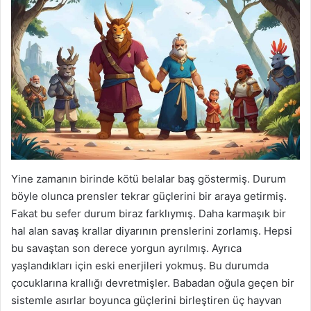
Yine zamanın birinde kötü belalar baş göstermiş. Durum
böyle olunca prensler tekrar güçlerini bir araya getirmiş.
Fakat bu sefer durum biraz farklıymış. Daha karmaşık bir
hal alan savaş krallar diyarının prenslerini zorlamış. Hepsi
bu savaştan son derece yorgun ayrılmış. Ayrıca
yaşlandıkları için eski enerjileri yokmuş. Bu durumda
çocuklarına krallığı devretmişler. Babadan oğula geçen bir
sistemle asırlar boyunca güçlerini birleştiren üç hayvan