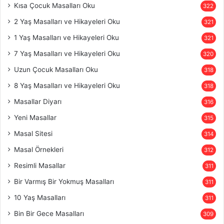
Kısa Çocuk Masalları Oku
322
2 Yaş Masalları ve Hikayeleri Oku
321
1 Yaş Masalları ve Hikayeleri Oku
321
7 Yaş Masalları ve Hikayeleri Oku
320
Uzun Çocuk Masalları Oku
318
8 Yaş Masalları ve Hikayeleri Oku
318
Masallar Diyarı
316
Yeni Masallar
315
Masal Sitesi
314
Masal Örnekleri
312
Resimli Masallar
311
Bir Varmış Bir Yokmuş Masalları
311
10 Yaş Masalları
311
Bin Bir Gece Masalları
309