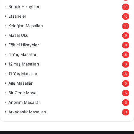
Bebek Hikayeleri
10
Efsaneler
10
Keloğlan Masalları
10
Masal Oku
9
Eğitici Hikayeler
8
4 Yaş Masalları
6
12 Yaş Masalları
6
11 Yaş Masalları
6
Aile Masalları
5
Bir Gece Masalı
5
Anonim Masallar
3
Arkadaşlık Masalları
3