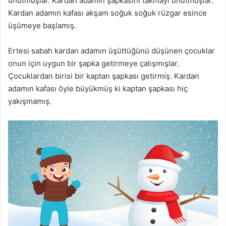
unutmuşlar. Kardan adamın şapkasını takmayı unutmuşlar.
Kardan adamın kafası akşam soğuk soğuk rüzgar esince
üşümeye başlamış.
Ertesi sabah kardan adamın üşüttüğünü düşünen çocuklar
onun için uygun bir şapka getirmeye çalışmışlar.
Çocuklardan birisi bir kaptan şapkası getirmiş. Kardan
adamın kafası öyle büyükmüş ki kaptan şapkası hiç
yakışmamış.