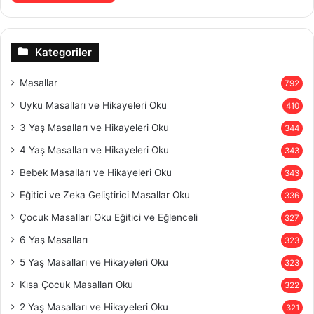
Kategoriler
Masallar
792
Uyku Masalları ve Hikayeleri Oku
410
3 Yaş Masalları ve Hikayeleri Oku
344
4 Yaş Masalları ve Hikayeleri Oku
343
Bebek Masalları ve Hikayeleri Oku
343
Eğitici ve Zeka Geliştirici Masallar Oku
336
Çocuk Masalları Oku Eğitici ve Eğlenceli
327
6 Yaş Masalları
323
5 Yaş Masalları ve Hikayeleri Oku
323
Kısa Çocuk Masalları Oku
322
2 Yaş Masalları ve Hikayeleri Oku
321