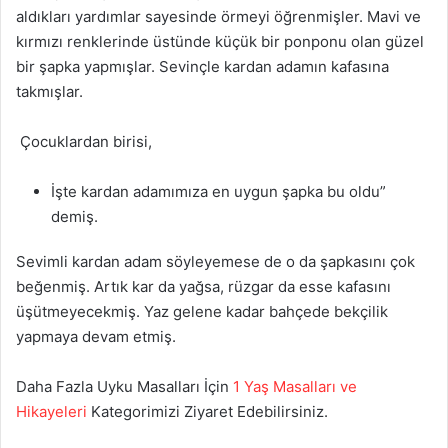
aldıkları yardımlar sayesinde örmeyi öğrenmişler. Mavi ve
kırmızı renklerinde üstünde küçük bir ponponu olan güzel
bir şapka yapmışlar. Sevinçle kardan adamın kafasına
takmışlar.
Çocuklardan birisi,
İşte kardan adamımıza en uygun şapka bu oldu”
demiş.
Sevimli kardan adam söyleyemese de o da şapkasını çok
beğenmiş. Artık kar da yağsa, rüzgar da esse kafasını
üşütmeyecekmiş. Yaz gelene kadar bahçede bekçilik
yapmaya devam etmiş.
Daha Fazla Uyku Masalları İçin
1 Yaş Masalları ve
Hikayeleri
Kategorimizi Ziyaret Edebilirsiniz.