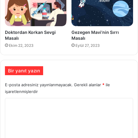
Doktordan Korkan Sevgi
Gezegen Mavi’nin Sırrı
Masalı
Masalı
Ekim 22, 2023
Eylül 27, 2023
Bir yanıt yazın
E-posta adresiniz yayınlanmayacak.
Gerekli alanlar
*
ile
işaretlenmişlerdir
Y
o
r
u