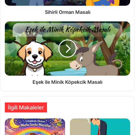
Sihirli Orman Masalı
Eşek
ile
Minik
Köpekcik
Masalı
Eşek ile Minik Köpekcik Masalı
İlgili Makaleler