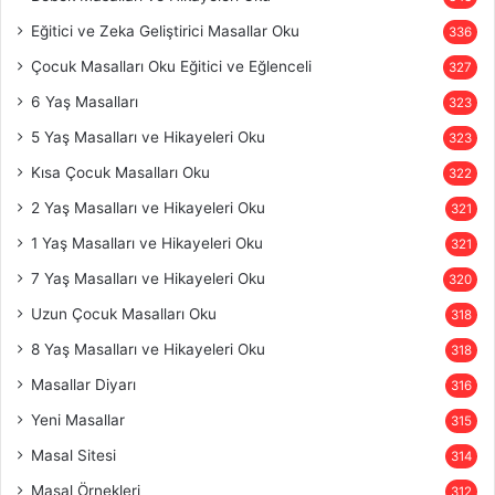
Eğitici ve Zeka Geliştirici Masallar Oku
336
Çocuk Masalları Oku Eğitici ve Eğlenceli
327
6 Yaş Masalları
323
5 Yaş Masalları ve Hikayeleri Oku
323
Kısa Çocuk Masalları Oku
322
2 Yaş Masalları ve Hikayeleri Oku
321
1 Yaş Masalları ve Hikayeleri Oku
321
7 Yaş Masalları ve Hikayeleri Oku
320
Uzun Çocuk Masalları Oku
318
8 Yaş Masalları ve Hikayeleri Oku
318
Masallar Diyarı
316
Yeni Masallar
315
Masal Sitesi
314
Masal Örnekleri
312