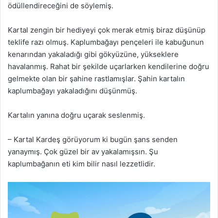
ödüllendireceğini de söylemiş.
Kartal zengin bir hediyeyi çok merak etmiş biraz düşünüp
teklife razı olmuş. Kaplumbağayı pençeleri ile kabuğunun
kenarından yakaladığı gibi gökyüzüne, yükseklere
havalanmış. Rahat bir şekilde uçarlarken kendilerine doğru
gelmekte olan bir şahine rastlamışlar. Şahin kartalın
kaplumbağayı yakaladığını düşünmüş.
Kartalın yanına doğru uçarak seslenmiş.
– Kartal Kardeş görüyorum ki bugün şans senden
yanaymış. Çok güzel bir av yakalamışsın. Şu
kaplumbağanın eti kim bilir nasıl lezzetlidir.