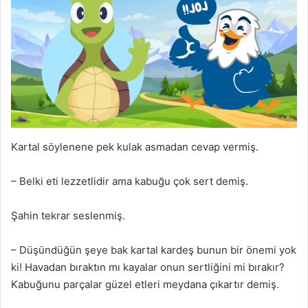
Kartal söylenene pek kulak asmadan cevap vermiş.
– Belki eti lezzetlidir ama kabuğu çok sert demiş.
Şahin tekrar seslenmiş.
– Düşündüğün şeye bak kartal kardeş bunun bir önemi yok
ki! Havadan bıraktın mı kayalar onun sertliğini mi bırakır?
Kabuğunu parçalar güzel etleri meydana çıkartır demiş.