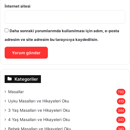
İnternet sitesi
Daha sonraki yorumlarımda kullanılması için adım, e-posta
adresim ve site adresim bu tarayıcıya kaydedilsin.
Kategoriler
Masallar
792
Uyku Masalları ve Hikayeleri Oku
410
3 Yaş Masalları ve Hikayeleri Oku
344
4 Yaş Masalları ve Hikayeleri Oku
343
Bebek Masalları ve Hikayeleri Oku
343