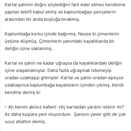
Kartal şahinin doğru söylediğini fark eder etmez kendisine
yapılan teklifi kabul etmiş ve kaplumbağayı pençelerin
arasından bir anda boşluğa bırakmış.
Kaplumbağa korku içinde bağırmış. Neyse ki çimenlerin
üstüne düşmüş. Çimenlerin yanındaki kayalıklarda bir
deliğin içine saklanmış.
Kartal ve şahin ne kadar uğraşsa da kayalıklardaki deliğin
içine ulaşamamışlar. Daha fazla uğraşmak istemeyip
oradan uzaklaşıp gitmişler. Kartal ve şahin oradan epeyce
uzaklaşınca kaplumbağa kayalıkların içinden çıkmış. Kendi
kendine demiş ki:
– Ah benim akılsız kafam! Hiç kartaldan yardım istenir mi?
Az daha kuşlara yem oluyordum. Şansım yaver gitti de çok
ucuz atlattım demiş.