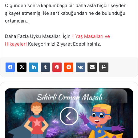
O günden sonra kaplumbağa bir daha asla hiçbir şeyden
şikayet etmemiş. Ne sert kabuğundan ne de bulunduğu
ortamdan…
Daha Fazla Uyku Masalları İçin
1 Yaş Masalları ve
Hikayeleri
Kategorimizi Ziyaret Edebilirsiniz.
Sihirli
Orman
Masalı