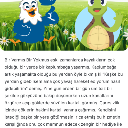
Bir Varmış Bir Yokmuş eski zamanlarda kayalıkların çok
olduğu bir yerde bir kaplumbağa yaşarmış. Kaplumbağa
artık yaşamakta olduğu bu yerden öyle bıkmış ki “Keşke bu
yerden gidebilsem ama çok yavaş hareket ediyorum nasıl
gidebilirim” demiş. Yine günlerden bir gün ümitsiz bir
şekilde gökyüzüne bakıp düşünürken uzun kanatlarını
özgürce açıp göklerde süzülen kartalı görmüş. Çaresizlik
içinde göklerin hakimi kartalı yanına çağırmış. Kendisini
istediği başka bir yere götürmesini rica etmiş bu hizmetin
karşılığında onu çok memnun edecek zengin bir hediye ile