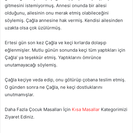
gitmesini istemiyormuş. Annesi onunda bir ailesi
olduğunu, ailesinin onu merak etmiş olabileceğini
söylemiş. Çağla annesine hak vermiş. Kendisi ailesinden
uzakta olsa çok üzülürmüş.
Ertesi gün son kez Çağla ve keçi kırlarda dolaşıp
eğlenmişler. Mutlu günün sonunda keçi tüm yaptıkları için
Çağla’ ya teşekkür etmiş. Yaptıklarını ömrünce
unutamayacağı söylemiş.
Çağla keçiye veda edip, onu götürüp çobana teslim etmiş.
O günden sonra ne Çağla, ne keçi dostluklarını
unutmamışlar.
Daha Fazla Çocuk Masalları İçin
Kısa Masallar
Kategorimizi
Ziyaret Ediniz.