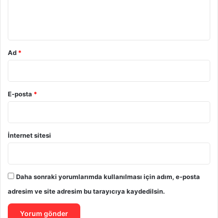
m
*
Ad
*
E-posta
*
İnternet sitesi
Daha sonraki yorumlarımda kullanılması için adım, e-posta
adresim ve site adresim bu tarayıcıya kaydedilsin.