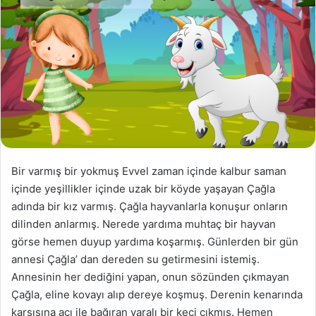
Bir varmış bir yokmuş Evvel zaman içinde kalbur saman
içinde yeşillikler içinde uzak bir köyde yaşayan Çağla
adında bir kız varmış. Çağla hayvanlarla konuşur onların
dilinden anlarmış. Nerede yardıma muhtaç bir hayvan
görse hemen duyup yardıma koşarmış. Günlerden bir gün
annesi Çağla’ dan dereden su getirmesini istemiş.
Annesinin her dediğini yapan, onun sözünden çıkmayan
Çağla, eline kovayı alıp dereye koşmuş. Derenin kenarında
karşısına acı ile bağıran yaralı bir keçi çıkmış. Hemen