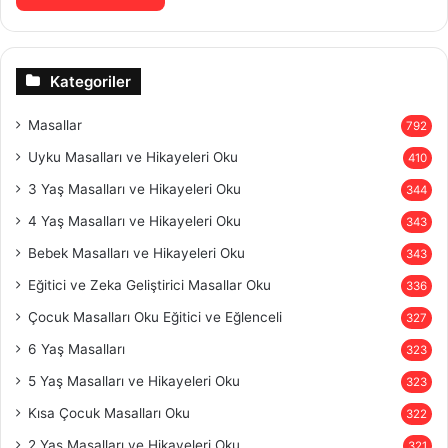
Kategoriler
Masallar
792
Uyku Masalları ve Hikayeleri Oku
410
3 Yaş Masalları ve Hikayeleri Oku
344
4 Yaş Masalları ve Hikayeleri Oku
343
Bebek Masalları ve Hikayeleri Oku
343
Eğitici ve Zeka Geliştirici Masallar Oku
336
Çocuk Masalları Oku Eğitici ve Eğlenceli
327
6 Yaş Masalları
323
5 Yaş Masalları ve Hikayeleri Oku
323
Kısa Çocuk Masalları Oku
322
2 Yaş Masalları ve Hikayeleri Oku
321