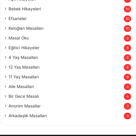
Bebek Hikayeleri
10
Efsaneler
10
Keloğlan Masalları
10
Masal Oku
9
Eğitici Hikayeler
8
4 Yaş Masalları
6
12 Yaş Masalları
6
11 Yaş Masalları
6
Aile Masalları
5
Bir Gece Masalı
5
Anonim Masallar
3
Arkadaşlık Masalları
3