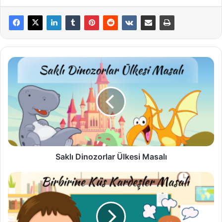
Saklı
Dinozorlar
Ülkesi
Masalı
Saklı Dinozorlar Ülkesi Masalı
Birbirine
Küs
Kardeşler
Masalı