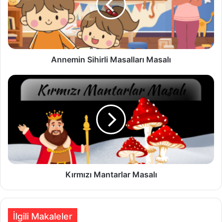
Annemin Sihirli Masalları Masalı
Kırmızı
Mantarlar
Masalı
Kırmızı Mantarlar Masalı
İlgili Makaleler