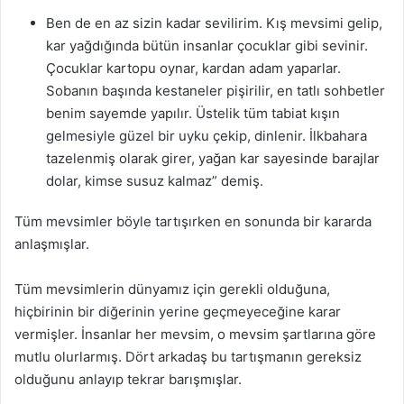
Ben de en az sizin kadar sevilirim. Kış mevsimi gelip,
kar yağdığında bütün insanlar çocuklar gibi sevinir.
Çocuklar kartopu oynar, kardan adam yaparlar.
Sobanın başında kestaneler pişirilir, en tatlı sohbetler
benim sayemde yapılır. Üstelik tüm tabiat kışın
gelmesiyle güzel bir uyku çekip, dinlenir. İlkbahara
tazelenmiş olarak girer, yağan kar sayesinde barajlar
dolar, kimse susuz kalmaz” demiş.
Tüm mevsimler böyle tartışırken en sonunda bir kararda
anlaşmışlar.
Tüm mevsimlerin dünyamız için gerekli olduğuna,
hiçbirinin bir diğerinin yerine geçmeyeceğine karar
vermişler. İnsanlar her mevsim, o mevsim şartlarına göre
mutlu olurlarmış. Dört arkadaş bu tartışmanın gereksiz
olduğunu anlayıp tekrar barışmışlar.