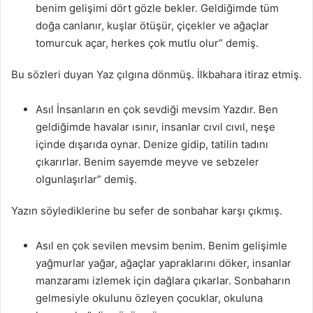
benim gelişimi dört gözle bekler. Geldiğimde tüm
doğa canlanır, kuşlar ötüşür, çiçekler ve ağaçlar
tomurcuk açar, herkes çok mutlu olur” demiş.
Bu sözleri duyan Yaz çılgına dönmüş. İlkbahara itiraz etmiş.
Asıl İnsanların en çok sevdiği mevsim Yazdır. Ben
geldiğimde havalar ısınır, insanlar cıvıl cıvıl, neşe
içinde dışarıda oynar. Denize gidip, tatilin tadını
çıkarırlar. Benim sayemde meyve ve sebzeler
olgunlaşırlar” demiş.
Yazın söylediklerine bu sefer de sonbahar karşı çıkmış.
Asıl en çok sevilen mevsim benim. Benim gelişimle
yağmurlar yağar, ağaçlar yapraklarını döker, insanlar
manzaramı izlemek için dağlara çıkarlar. Sonbaharın
gelmesiyle okulunu özleyen çocuklar, okuluna