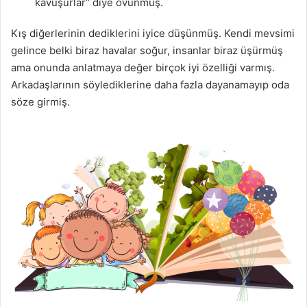
kavuşurlar” diye övünmüş.
Kış diğerlerinin dediklerini iyice düşünmüş. Kendi mevsimi
gelince belki biraz havalar soğur, insanlar biraz üşürmüş
ama onunda anlatmaya değer birçok iyi özelliği varmış.
Arkadaşlarının söylediklerine daha fazla dayanamayıp oda
söze girmiş.