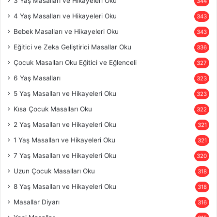
3 Yaş Masalları ve Hikayeleri Oku
344
4 Yaş Masalları ve Hikayeleri Oku
343
Bebek Masalları ve Hikayeleri Oku
343
Eğitici ve Zeka Geliştirici Masallar Oku
336
Çocuk Masalları Oku Eğitici ve Eğlenceli
327
6 Yaş Masalları
323
5 Yaş Masalları ve Hikayeleri Oku
323
Kısa Çocuk Masalları Oku
322
2 Yaş Masalları ve Hikayeleri Oku
321
1 Yaş Masalları ve Hikayeleri Oku
321
7 Yaş Masalları ve Hikayeleri Oku
320
Uzun Çocuk Masalları Oku
318
8 Yaş Masalları ve Hikayeleri Oku
318
Masallar Diyarı
316