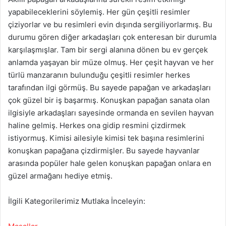
yapabileceklerini söylemiş. Her gün çeşitli resimler
çiziyorlar ve bu resimleri evin dışında sergiliyorlarmış. Bu
durumu gören diğer arkadaşları çok enteresan bir durumla
karşılaşmışlar. Tam bir sergi alanına dönen bu ev gerçek
anlamda yaşayan bir müze olmuş. Her çeşit hayvan ve her
türlü manzaranın bulunduğu çeşitli resimler herkes
tarafından ilgi görmüş. Bu sayede papağan ve arkadaşları
çok güzel bir iş başarmış. Konuşkan papağan sanata olan
ilgisiyle arkadaşları sayesinde ormanda en sevilen hayvan
haline gelmiş. Herkes ona gidip resmini çizdirmek
istiyormuş. Kimisi ailesiyle kimisi tek başına resimlerini
konuşkan papağana çizdirmişler. Bu sayede hayvanlar
arasında popüler hale gelen konuşkan papağan onlara en
güzel armağanı hediye etmiş.
İlgili Kategorilerimiz Mutlaka İnceleyin: