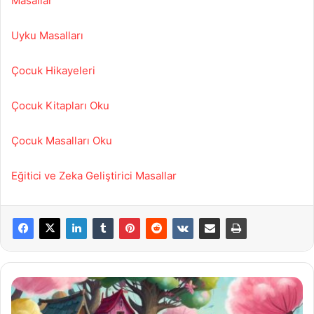
Masallar
Uyku Masalları
Çocuk Hikayeleri
Çocuk Kitapları Oku
Çocuk Masalları Oku
Eğitici ve Zeka Geliştirici Masallar
Uyuyan
Güzel
Uyanınca