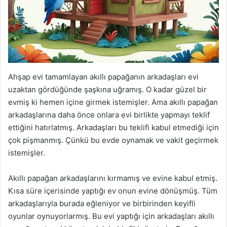
Ahşap evi tamamlayan akıllı papağanın arkadaşları evi
uzaktan gördüğünde şaşkına uğramış. O kadar güzel bir
evmiş ki hemen içine girmek istemişler. Ama akıllı papağan
arkadaşlarına daha önce onlara evi birlikte yapmayı teklif
ettiğini hatırlatmış. Arkadaşları bu teklifi kabul etmediği için
çok pişmanmış. Çünkü bu evde oynamak ve vakit geçirmek
istemişler.
Akıllı papağan arkadaşlarını kırmamış ve evine kabul etmiş.
Kısa süre içerisinde yaptığı ev onun evine dönüşmüş. Tüm
arkadaşlarıyla burada eğleniyor ve birbirinden keyifli
oyunlar oynuyorlarmış. Bu evi yaptığı için arkadaşları akıllı