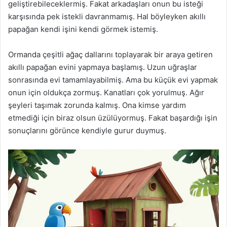
geliştirebileceklermiş. Fakat arkadaşları onun bu isteği
karşısında pek istekli davranmamış. Hal böyleyken akıllı
papağan kendi işini kendi görmek istemiş.
Ormanda çeşitli ağaç dallarını toplayarak bir araya getiren
akıllı papağan evini yapmaya başlamış. Uzun uğraşlar
sonrasında evi tamamlayabilmiş. Ama bu küçük evi yapmak
onun için oldukça zormuş. Kanatları çok yorulmuş. Ağır
şeyleri taşımak zorunda kalmış. Ona kimse yardım
etmediği için biraz olsun üzülüyormuş. Fakat başardığı işin
sonuçlarını görünce kendiyle gurur duymuş.