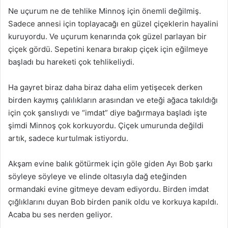
Ne uçurum ne de tehlike Minnoş için önemli değilmiş.
Sadece annesi için toplayacağı en güzel çiçeklerin hayalini
kuruyordu. Ve uçurum kenarında çok güzel parlayan bir
çiçek gördü. Sepetini kenara bırakıp çiçek için eğilmeye
başladı bu hareketi çok tehlikeliydi.
Ha gayret biraz daha biraz daha elim yetişecek derken
birden kaymış çalılıkların arasından ve eteği ağaca takıldığı
için çok şanslıydı ve “imdat” diye bağırmaya başladı işte
şimdi Minnoş çok korkuyordu. Çiçek umurunda değildi
artık, sadece kurtulmak istiyordu.
Akşam evine balık götürmek için göle giden Ayı Bob şarkı
söyleye söyleye ve elinde oltasıyla dağ eteğinden
ormandaki evine gitmeye devam ediyordu. Birden imdat
çığlıklarını duyan Bob birden panik oldu ve korkuya kapıldı.
Acaba bu ses nerden geliyor.