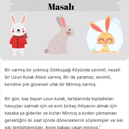
Bir varmış bir yokmuş Gökkuşağı Köyünde sevimli, neşeli
bir Uzun Kulak Ailesi varmış. Bir de yaramaz, sevimli,
kendine çok güvenen ufak bir Minnoş varmış.
Bir gün; bay bayan uzun kulak, tarlalarında topladıkları
havuçları satmak için ve evin birkaç ihtiyacını almak için
kasaba ya giderler ve kızları Minnoş a evden çıkmaması
gerektiğini iki saat içinde döneceklerini söylemişler ve sıkı
sıkı tembihlemişler. Anne babası çıkan minnoş,”