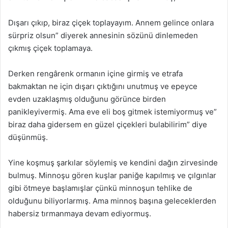
Dışarı çıkıp, biraz çiçek toplayayım. Annem gelince onlara
sürpriz olsun” diyerek annesinin sözünü dinlemeden
çıkmış çiçek toplamaya.
Derken rengârenk ormanın içine girmiş ve etrafa
bakmaktan ne için dışarı çıktığını unutmuş ve epeyce
evden uzaklaşmış olduğunu görünce birden
panikleyivermiş. Ama eve eli boş gitmek istemiyormuş ve”
biraz daha gidersem en güzel çiçekleri bulabilirim” diye
düşünmüş.
Yine koşmuş şarkılar söylemiş ve kendini dağın zirvesinde
bulmuş. Minnoşu gören kuşlar paniğe kapılmış ve çılgınlar
gibi ötmeye başlamışlar çünkü minnoşun tehlike de
olduğunu biliyorlarmış. Ama minnoş başına geleceklerden
habersiz tırmanmaya devam ediyormuş.