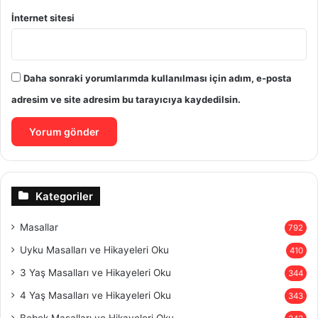
İnternet sitesi
Daha sonraki yorumlarımda kullanılması için adım, e-posta
adresim ve site adresim bu tarayıcıya kaydedilsin.
Kategoriler
Masallar
792
Uyku Masalları ve Hikayeleri Oku
410
3 Yaş Masalları ve Hikayeleri Oku
344
4 Yaş Masalları ve Hikayeleri Oku
343
Bebek Masalları ve Hikayeleri Oku