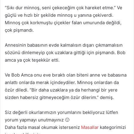
“Sıkı dur minnoş, seni çekeceğim çok hareket etme.” Ve
güçlü ve hızlı bir şekilde minnoş u yanına çekiverdi.
Minnoş çok korkmuştu çiçekler falan umurunda değildi,
çok pişmandı.
Annesinin babasının evde kalmalısın dışarı çıkmamalısın
sözünü dinlemeyip çok uzaklara gittiği için pişmandı. Bob
amca ya çok teşekkür etti.
Ve Bob Amca onu eve bıraktı olan biteni anne ve babasına
anlattı onlarda merak içindeydiler. Minnoş onlardan da
özür diledi. “Bir daha uzaklara ya da herhangi bir yere
sizden habersiz gitmeyeceğim özür dilerim.” demiş.
Siz değerli okurlarımızın yorumlarını bekliyoruz lütfen
yorum yapmayı unutmayınız 🙂
Daha fazla masal okumak isterseniz
Masallar
kategorimizi