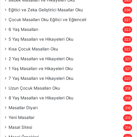
343
Eğitici ve Zeka Geliştirici Masallar Oku
336
Çocuk Masalları Oku Eğitici ve Eğlenceli
327
6 Yaş Masalları
323
5 Yaş Masalları ve Hikayeleri Oku
323
Kısa Çocuk Masalları Oku
322
2 Yaş Masalları ve Hikayeleri Oku
321
1 Yaş Masalları ve Hikayeleri Oku
321
7 Yaş Masalları ve Hikayeleri Oku
320
Uzun Çocuk Masalları Oku
318
8 Yaş Masalları ve Hikayeleri Oku
318
Masallar Diyarı
316
Yeni Masallar
315
Masal Sitesi
314
Masal Örnekleri