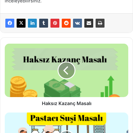
inceleyebilirsiniz.
Haksız
Kazanç
Masalı
Haksız Kazanç Masalı
Pastacı
Suşi
Masalı