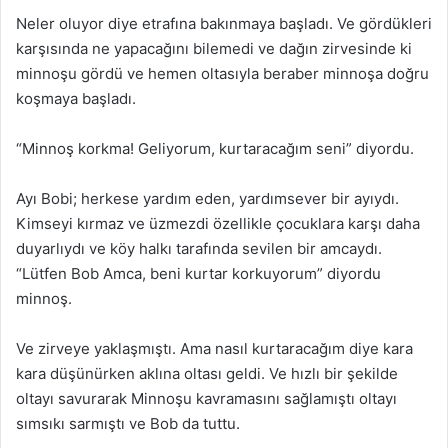
Neler oluyor diye etrafına bakınmaya başladı. Ve gördükleri
karşısında ne yapacağını bilemedi ve dağın zirvesinde ki
minnoşu gördü ve hemen oltasıyla beraber minnoşa doğru
koşmaya başladı.
“Minnoş korkma! Geliyorum, kurtaracağım seni” diyordu.
Ayı Bobi; herkese yardım eden, yardımsever bir ayıydı.
Kimseyi kırmaz ve üzmezdi özellikle çocuklara karşı daha
duyarlıydı ve köy halkı tarafında sevilen bir amcaydı.
“Lütfen Bob Amca, beni kurtar korkuyorum” diyordu
minnoş.
Ve zirveye yaklaşmıştı. Ama nasıl kurtaracağım diye kara
kara düşünürken aklına oltası geldi. Ve hızlı bir şekilde
oltayı savurarak Minnoşu kavramasını sağlamıştı oltayı
sımsıkı sarmıştı ve Bob da tuttu.