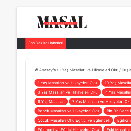
Son Dakika Haberleri
Anasayfa
/
1 Yaş Masalları ve Hikayeleri Oku
/
Kuşla
1 Yaş Masalları ve Hikayeleri Oku
10 Yaş Masalla
3 Yaş Masalları ve Hikayeleri Oku
4 Yaş Masallar
6 Yaş Masalları
7 Yaş Masalları ve Hikayeleri Ok
Bebek Masalları ve Hikayeleri Oku
Bin Bir Gece 
Çocuk Masalları Oku Eğitici ve Eğlenceli
Eğitici 
Eğlenceli ve Eğitici Hikayeleri Oku
Eski Masallar