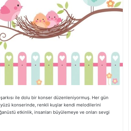
 şarkısı ile dolu bir konser düzenleniyormuş. Her gün
zü konserinde, renkli kuşlar kendi melodilerini
anüstü etkinlik, insanları büyülemeye ve onları sevgi