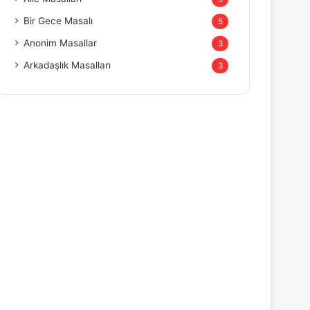
Bir Gece Masalı
5
Anonim Masallar
3
Arkadaşlık Masalları
3