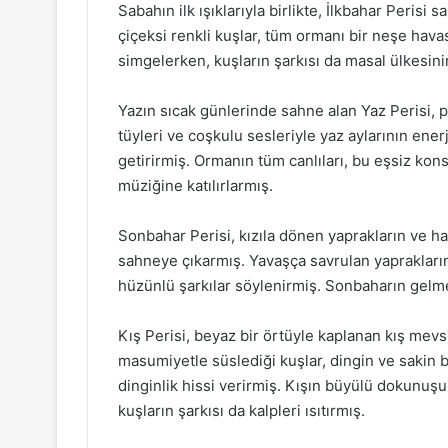
Sabahın ilk ışıklarıyla birlikte, İlkbahar Perisi 
çiçeksi renkli kuşlar, tüm ormanı bir neşe hava
simgelerken, kuşların şarkısı da masal ülkesinin
Yazın sıcak günlerinde sahne alan Yaz Perisi, p
tüyleri ve coşkulu sesleriyle yaz aylarının ener
getirirmiş. Ormanın tüm canlıları, bu eşsiz kons
müziğine katılırlarmış.
Sonbahar Perisi, kızıla dönen yaprakların ve ha
sahneye çıkarmış. Yavaşça savrulan yaprakları
hüzünlü şarkılar söylenirmiş. Sonbaharın gelm
Kış Perisi, beyaz bir örtüyle kaplanan kış mevs
masumiyetle süslediği kuşlar, dingin ve sakin bi
dinginlik hissi verirmiş. Kışın büyülü dokunuşu
kuşların şarkısı da kalpleri ısıtırmış.