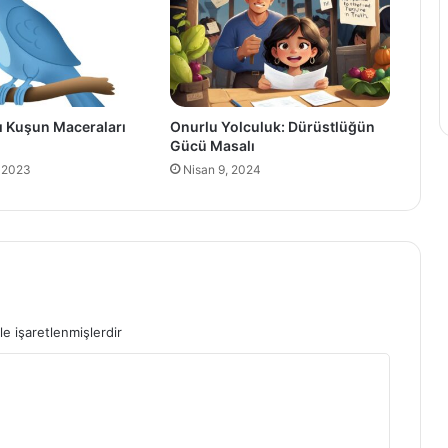
ı Kuşun Maceraları
Onurlu Yolculuk: Dürüstlüğün
Gücü Masalı
 2023
Nisan 9, 2024
le işaretlenmişlerdir