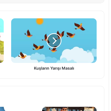
Kuşların
Yarışı
Masalı
Kuşların Yarışı Masalı