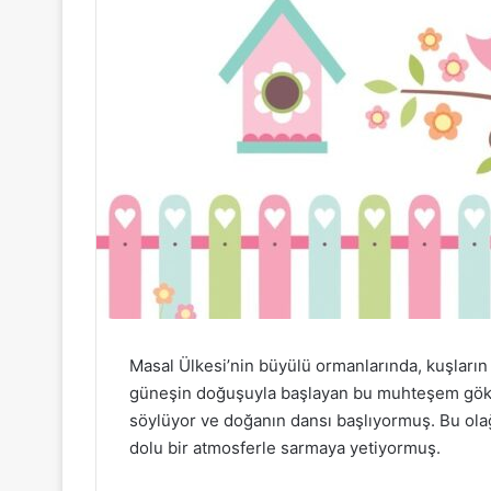
Masal Ülkesi’nin büyülü ormanlarında, kuşların
güneşin doğuşuyla başlayan bu muhteşem gökyü
söylüyor ve doğanın dansı başlıyormuş. Bu olağ
dolu bir atmosferle sarmaya yetiyormuş.