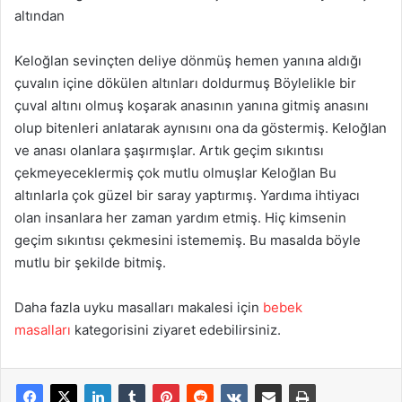
altından
Keloğlan sevinçten deliye dönmüş hemen yanına aldığı
çuvalın içine dökülen altınları doldurmuş Böylelikle bir
çuval altını olmuş koşarak anasının yanına gitmiş anasını
olup bitenleri anlatarak aynısını ona da göstermiş. Keloğlan
ve anası olanlara şaşırmışlar. Artık geçim sıkıntısı
çekmeyeceklermiş çok mutlu olmuşlar Keloğlan Bu
altınlarla çok güzel bir saray yaptırmış. Yardıma ihtiyacı
olan insanlara her zaman yardım etmiş. Hiç kimsenin
geçim sıkıntısı çekmesini istememiş. Bu masalda böyle
mutlu bir şekilde bitmiş.
Daha fazla uyku masalları makalesi için
bebek
masalları
kategorisini ziyaret edebilirsiniz.