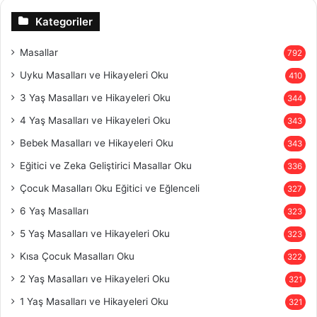
Kategoriler
Masallar
792
Uyku Masalları ve Hikayeleri Oku
410
3 Yaş Masalları ve Hikayeleri Oku
344
4 Yaş Masalları ve Hikayeleri Oku
343
Bebek Masalları ve Hikayeleri Oku
343
Eğitici ve Zeka Geliştirici Masallar Oku
336
Çocuk Masalları Oku Eğitici ve Eğlenceli
327
6 Yaş Masalları
323
5 Yaş Masalları ve Hikayeleri Oku
323
Kısa Çocuk Masalları Oku
322
2 Yaş Masalları ve Hikayeleri Oku
321
1 Yaş Masalları ve Hikayeleri Oku
321