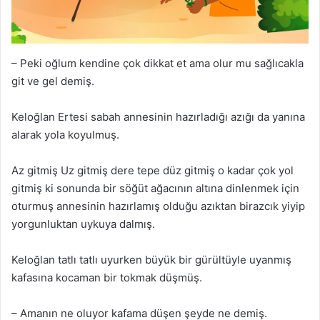
– Peki oğlum kendine çok dikkat et ama olur mu sağlıcakla
git ve gel demiş.
Keloğlan Ertesi sabah annesinin hazırladığı azığı da yanına
alarak yola koyulmuş.
Az gitmiş Uz gitmiş dere tepe düz gitmiş o kadar çok yol
gitmiş ki sonunda bir söğüt ağacının altına dinlenmek için
oturmuş annesinin hazırlamış olduğu azıktan birazcık yiyip
yorgunluktan uykuya dalmış.
Keloğlan tatlı tatlı uyurken büyük bir gürültüyle uyanmış
kafasına kocaman bir tokmak düşmüş.
– Amanın ne oluyor kafama düşen şeyde ne demiş.