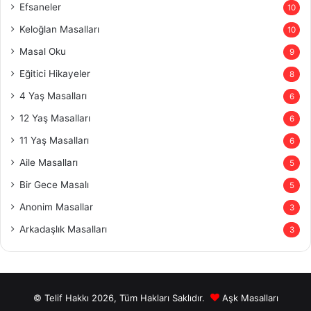
Efsaneler
10
Keloğlan Masalları
10
Masal Oku
9
Eğitici Hikayeler
8
4 Yaş Masalları
6
12 Yaş Masalları
6
11 Yaş Masalları
6
Aile Masalları
5
Bir Gece Masalı
5
Anonim Masallar
3
Arkadaşlık Masalları
3
© Telif Hakkı 2026, Tüm Hakları Saklıdır.
Aşk Masalları