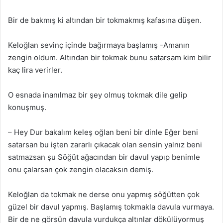
Bir de bakmış ki altından bir tokmakmış kafasına düşen.
Keloğlan sevinç içinde bağırmaya başlamış -Amanın
zengin oldum. Altından bir tokmak bunu satarsam kim bilir
kaç lira verirler.
O esnada inanılmaz bir şey olmuş tokmak dile gelip
konuşmuş.
– Hey Dur bakalım keleş oğlan beni bir dinle Eğer beni
satarsan bu işten zararlı çıkacak olan sensin yalnız beni
satmazsan şu Söğüt ağacından bir davul yapıp benimle
onu çalarsan çok zengin olacaksın demiş.
Keloğlan da tokmak ne derse onu yapmış söğütten çok
güzel bir davul yapmış. Başlamış tokmakla davula vurmaya.
Bir de ne görsün davula vurdukça altınlar dökülüyormuş