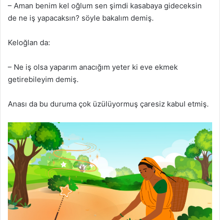
– Aman benim kel oğlum sen şimdi kasabaya gideceksin
de ne iş yapacaksın? söyle bakalım demiş.
Keloğlan da:
– Ne iş olsa yaparım anacığım yeter ki eve ekmek
getirebileyim demiş.
Anası da bu duruma çok üzülüyormuş çaresiz kabul etmiş.