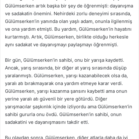
Gülümserken artık başka bir şey de öğrenmişti: dayanışma
ve sadakatin önemini. Nehirdeki zorlu deneyimi sırasında,
Gülümserken’in yanında olan yaşlı adam, onunla ilgilenmiş
ve ona yardım etmişti. Bu yardım, Gülümserken’in hayatını
kurtarmıştı. Artık, Gülümserken, birlikte olduğu herkesle
aynı sadakat ve dayanışmayı paylaşmayı öğrenmişti.
Bir gün, Gülümserken’in sahibi, onu bir yarışa kaydetti.
Ancak, yarış sırasında, bir diğer at yarış sırasında düşüp
yaralanmıştı. Gülümserken, yarışı kazanabilecek olsa da,
yaralı atı bırakmayarak ona yardım etmeye karar verdi.
Gülümserken, yarışı kazanma şansını kaybetti ama onun
yerine yaralı atı güvenli bir yere götürdü. Diğer
yarışmacılar şaşkınlık içinde izliyordu ama Gülümserken’in
sahibi gururla onu övdü. Gülümserken’in sahibi, onun
sadakatini ve dayanışmasını takdir etti.
Bu olaydan sonra, Gülümserken, diğer atlarla daha da iyi