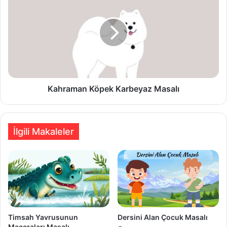
Köpek
Karbeyaz
Masalı
Kahraman Köpek Karbeyaz Masalı
İlgili Makaleler
Timsah Yavrusunun
Dersini Alan Çocuk Masalı
Maceraları Masalı