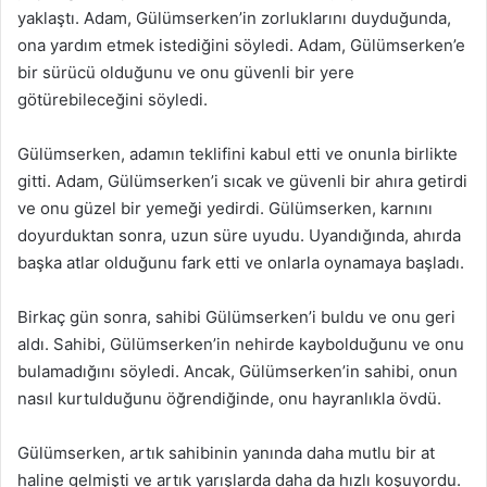
yaklaştı. Adam, Gülümserken’in zorluklarını duyduğunda,
ona yardım etmek istediğini söyledi. Adam, Gülümserken’e
bir sürücü olduğunu ve onu güvenli bir yere
götürebileceğini söyledi.
Gülümserken, adamın teklifini kabul etti ve onunla birlikte
gitti. Adam, Gülümserken’i sıcak ve güvenli bir ahıra getirdi
ve onu güzel bir yemeği yedirdi. Gülümserken, karnını
doyurduktan sonra, uzun süre uyudu. Uyandığında, ahırda
başka atlar olduğunu fark etti ve onlarla oynamaya başladı.
Birkaç gün sonra, sahibi Gülümserken’i buldu ve onu geri
aldı. Sahibi, Gülümserken’in nehirde kaybolduğunu ve onu
bulamadığını söyledi. Ancak, Gülümserken’in sahibi, onun
nasıl kurtulduğunu öğrendiğinde, onu hayranlıkla övdü.
Gülümserken, artık sahibinin yanında daha mutlu bir at
haline gelmişti ve artık yarışlarda daha da hızlı koşuyordu.