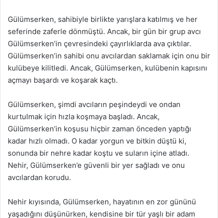
Gülümserken, sahibiyle birlikte yarışlara katılmış ve her
seferinde zaferle dönmüştü. Ancak, bir gün bir grup avcı
Gülümserken’in çevresindeki çayırlıklarda ava çıktılar.
Gülümserken’in sahibi onu avcılardan saklamak için onu bir
kulübeye kilitledi. Ancak, Gülümserken, kulübenin kapısını
açmayı başardı ve koşarak kaçtı.
Gülümserken, şimdi avcıların peşindeydi ve ondan
kurtulmak için hızla koşmaya başladı. Ancak,
Gülümserken’in koşusu hiçbir zaman önceden yaptığı
kadar hızlı olmadı. O kadar yorgun ve bitkin düştü ki,
sonunda bir nehre kadar koştu ve suların içine atladı.
Nehir, Gülümserken’e güvenli bir yer sağladı ve onu
avcılardan korudu.
Nehir kıyısında, Gülümserken, hayatının en zor gününü
yaşadığını düşünürken, kendisine bir tür yaşlı bir adam