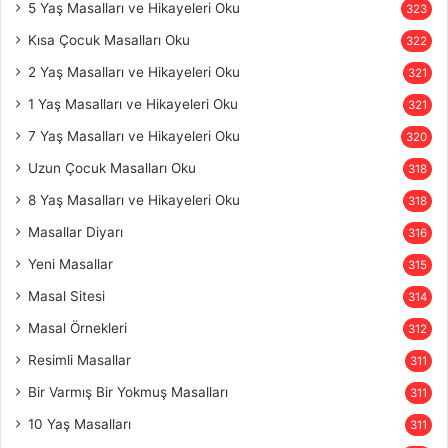
5 Yaş Masalları ve Hikayeleri Oku
323
Kısa Çocuk Masalları Oku
322
2 Yaş Masalları ve Hikayeleri Oku
321
1 Yaş Masalları ve Hikayeleri Oku
321
7 Yaş Masalları ve Hikayeleri Oku
320
Uzun Çocuk Masalları Oku
318
8 Yaş Masalları ve Hikayeleri Oku
318
Masallar Diyarı
316
Yeni Masallar
315
Masal Sitesi
314
Masal Örnekleri
312
Resimli Masallar
311
Bir Varmış Bir Yokmuş Masalları
311
10 Yaş Masalları
311