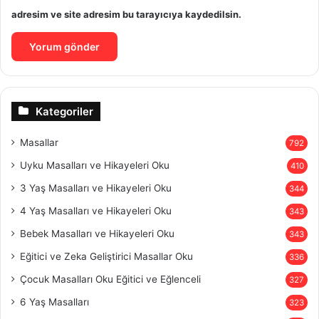
adresim ve site adresim bu tarayıcıya kaydedilsin.
Kategoriler
Masallar
792
Uyku Masalları ve Hikayeleri Oku
410
3 Yaş Masalları ve Hikayeleri Oku
344
4 Yaş Masalları ve Hikayeleri Oku
343
Bebek Masalları ve Hikayeleri Oku
343
Eğitici ve Zeka Geliştirici Masallar Oku
336
Çocuk Masalları Oku Eğitici ve Eğlenceli
327
6 Yaş Masalları
323