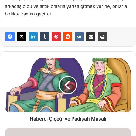
arkadaş oldu ve artık onlarla yarışa gitmek yerine, onlarla
birlikte zaman geçirdi.
Haberci
Çiçeği
ve
Padişah
Masalı
Haberci Çiçeği ve Padişah Masalı
Kahraman