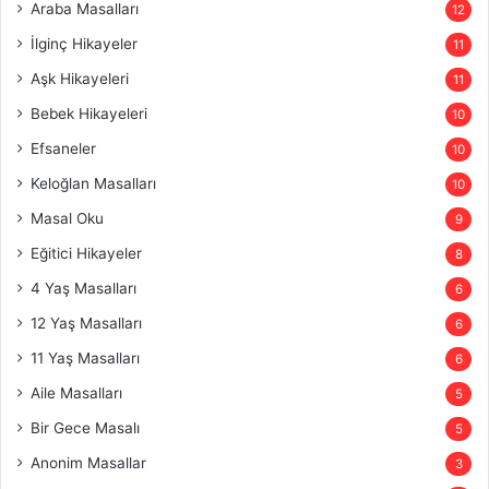
Araba Masalları
12
İlginç Hikayeler
11
Aşk Hikayeleri
11
Bebek Hikayeleri
10
Efsaneler
10
Keloğlan Masalları
10
Masal Oku
9
Eğitici Hikayeler
8
4 Yaş Masalları
6
12 Yaş Masalları
6
11 Yaş Masalları
6
Aile Masalları
5
Bir Gece Masalı
5
Anonim Masallar
3