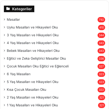
Kategoriler
Masallar
792
Uyku Masalları ve Hikayeleri Oku
410
3 Yaş Masalları ve Hikayeleri Oku
344
4 Yaş Masalları ve Hikayeleri Oku
343
Bebek Masalları ve Hikayeleri Oku
343
Eğitici ve Zeka Geliştirici Masallar Oku
336
Çocuk Masalları Oku Eğitici ve Eğlenceli
327
6 Yaş Masalları
323
5 Yaş Masalları ve Hikayeleri Oku
323
Kısa Çocuk Masalları Oku
322
2 Yaş Masalları ve Hikayeleri Oku
321
1 Yaş Masalları ve Hikayeleri Oku
321