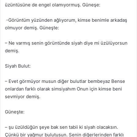
üzüntüsüne de engel olamıyormuş. Güneşe:
-Görüntüm yüzünden ağlıyorum, kimse benimle arkadaş
olmuyor demiş. Güneşte:
– Ne varmış senin görüntünde siyah diye mi üzülüyorsun
demiş.
Siyah Bulut:
– Evet görmüyor musun diğer bulutlar bembeyaz Bense
onlardan farklı olarak simsiyahım Onun için kimse beni
sevmiyor demiş.
Güneşte:
– şu üzüldüğün şeye bak sen tabii ki siyah olacaksın.
Çünkü bir yağmur bulutusun. Senin diğerlerinden farklı