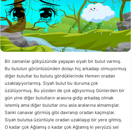
Bir zamanlar gökyüzünde yaşayan siyah bir bulut varmış.
Bu bulutun görüntüsünden dolayı hiç arkadaşı olmuyormuş
diğer bulutlar bu bulutu gördüklerinde Hemen oradan
uzaklaşıyorlarmış. Siyah bulut bu duruma çok
üzülüyormuş. Bu yüzden de çok ağlıyormuş Günlerden bir
gün yine diğer bulutların arasına gidip arkadaş olmak
istemiş ama diğer bulutlar onu asla aralarına almamışlar.
Sanki canavar görmüş gibi davranıp oradan kaçmışlar.
Siyah bulutsa üzüntüyle oradan uzaklaşıp bir yere gitmiş.
O kadar çok Ağlamış o kadar çok Ağlamış ki yeryüzü sel