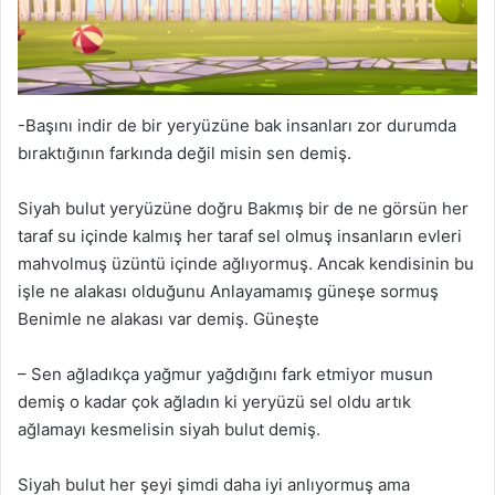
-Başını indir de bir yeryüzüne bak insanları zor durumda
bıraktığının farkında değil misin sen demiş.
Siyah bulut yeryüzüne doğru Bakmış bir de ne görsün her
taraf su içinde kalmış her taraf sel olmuş insanların evleri
mahvolmuş üzüntü içinde ağlıyormuş. Ancak kendisinin bu
işle ne alakası olduğunu Anlayamamış güneşe sormuş
Benimle ne alakası var demiş. Güneşte
– Sen ağladıkça yağmur yağdığını fark etmiyor musun
demiş o kadar çok ağladın ki yeryüzü sel oldu artık
ağlamayı kesmelisin siyah bulut demiş.
Siyah bulut her şeyi şimdi daha iyi anlıyormuş ama