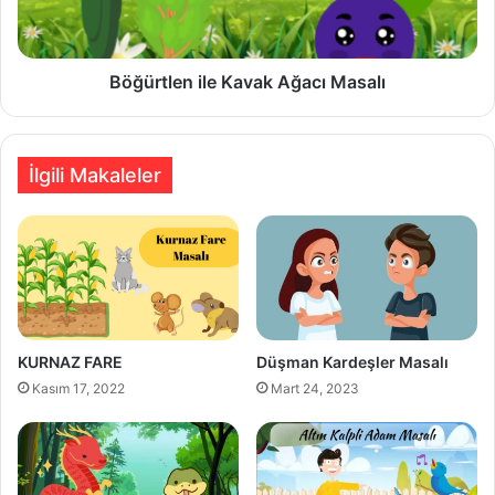
Böğürtlen ile Kavak Ağacı Masalı
İlgili Makaleler
KURNAZ FARE
Düşman Kardeşler Masalı
Kasım 17, 2022
Mart 24, 2023