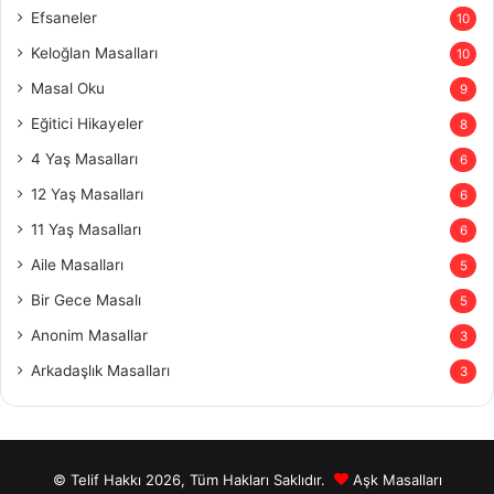
Efsaneler
10
Keloğlan Masalları
10
Masal Oku
9
Eğitici Hikayeler
8
4 Yaş Masalları
6
12 Yaş Masalları
6
11 Yaş Masalları
6
Aile Masalları
5
Bir Gece Masalı
5
Anonim Masallar
3
Arkadaşlık Masalları
3
© Telif Hakkı 2026, Tüm Hakları Saklıdır.
Aşk Masalları