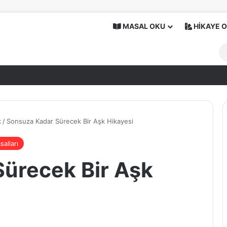
MASAL OKU
HİKAYE 
k
/
Sonsuza Kadar Sürecek Bir Aşk Hikayesi
alları
ürecek Bir Aşk