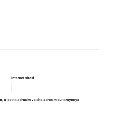
İnternet sitesi
m, e-posta adresim ve site adresim bu tarayıcıya