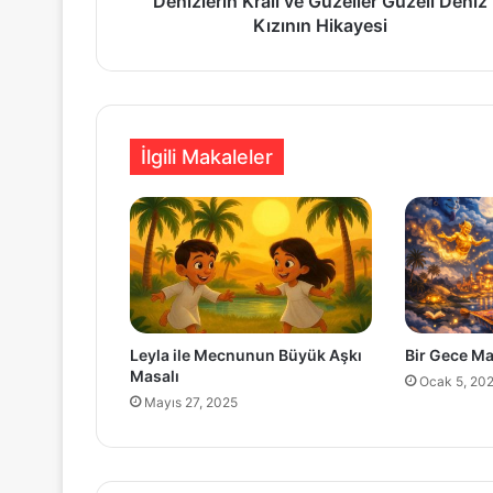
Denizlerin Kralı ve Güzeller Güzeli Deniz
Kızının Hikayesi
İlgili Makaleler
Leyla ile Mecnunun Büyük Aşkı
Bir Gece Ma
Masalı
Ocak 5, 20
Mayıs 27, 2025