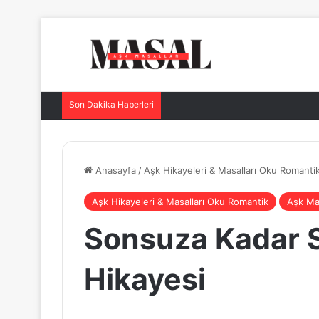
Son Dakika Haberleri
Anasayfa
/
Aşk Hikayeleri & Masalları Oku Romanti
Aşk Hikayeleri & Masalları Oku Romantik
Aşk Mas
Sonsuza Kadar S
Hikayesi