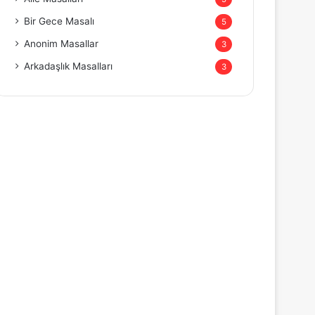
Bir Gece Masalı
5
Anonim Masallar
3
Arkadaşlık Masalları
3