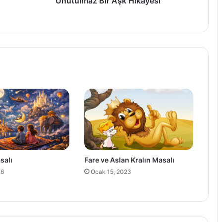
Unutulmaz Bir Aşk Hikayesi
salı
Fare ve Aslan Kralın Masalı
26
Ocak 15, 2023