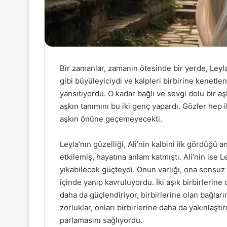
Bir zamanlar, zamanın ötesinde bir yerde, Leyla 
gibi büyüleyiciydi ve kalpleri birbirine kenetle
yansıtıyordu. O kadar bağlı ve sevgi dolu bir aş
aşkın tanımını bu iki genç yapardı. Gözler hep 
aşkın önüne geçemeyecekti.
Leyla’nın güzelliği, Ali’nin kalbini ilk gördüğü
etkilemiş, hayatına anlam katmıştı. Ali’nin ise 
yıkabilecek güçteydi. Onun varlığı, ona sonsuz 
içinde yanıp kavruluyordu. İki aşık birbirlerine 
daha da güçlendiriyor, birbirlerine olan bağları
zorluklar, onları birbirlerine daha da yakınlaşt
parlamasını sağlıyordu.