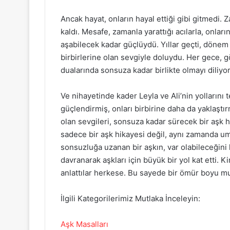
Ancak hayat, onların hayal ettiği gibi gitmedi. Z
kaldı. Mesafe, zamanla yarattığı acılarla, onları
aşabilecek kadar güçlüydü. Yıllar geçti, dönem 
birbirlerine olan sevgiyle doluydu. Her gece, g
dualarında sonsuza kadar birlikte olmayı diliyor
Ve nihayetinde kader Leyla ve Ali’nin yollarını 
güçlendirmiş, onları birbirine daha da yaklaştırm
olan sevgileri, sonsuza kadar sürecek bir aşk h
sadece bir aşk hikayesi değil, aynı zamanda umu
sonsuzluğa uzanan bir aşkın, var olabileceğini 
davranarak aşkları için büyük bir yol kat etti
anlattılar herkese. Bu sayede bir ömür boyu mu
İlgili Kategorilerimiz Mutlaka İnceleyin:
Aşk Masalları