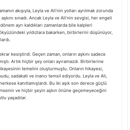
amanın akışıyla, Leyla ve Ali’nin yolları ayrılmak zorunda
n aşkını sınadı. Ancak Leyla ve Ali’nin sevgisi, her engeli
dönem ayrı kaldıkları zamanlarda bile kalpleri
ökyüzündeki yıldızlara bakarken, birbirlerini düşünüyor,
lardı.
tekrar kesiştirdi. Geçen zaman, onların aşkını sadece
ıştı. Artık hiçbir şey onları ayıramazdı. Birbirlerine
ikayesinin temelini oluşturmuştu. Onların hikayesi,
du, sadakati ve inancı temsil ediyordu. Leyla ve Ali,
herkese kanıtlamışlardı. Bu iki aşık son derece güçlü
. Kimsenin ve hiçbir şeyin aşkın önüne geçemeyeceğini
tlu yaşadılar.