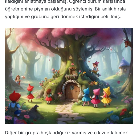
kaldığını anlatmaya başlamış. Öğrenci durum karşısında
öğretmenine pişman olduğunu söylemiş. Bir anlık hırsla
yaptığını ve grubuna geri dönmek istediğini belirtmiş.
Diğer bir grupta hoşlandığı kız varmış ve o kızı etkilemek