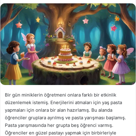
Bir gün miniklerin öğretmeni onlara farklı bir etkinlik
düzenlemek istemiş. Enerjilerini atmaları için yaş pasta
yapmaları için onlara bir alan hazırlamış. Bu alanda
öğrenciler gruplara ayrılmış ve pasta yarışması başlamış.
Pasta yarışmasında her grupta beş öğrenci varmış.
Öğrenciler en güzel pastayı yapmak için birbirleriyle