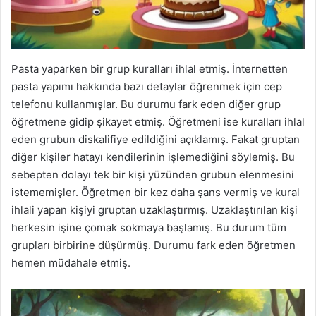
Pasta yaparken bir grup kuralları ihlal etmiş. İnternetten
pasta yapımı hakkında bazı detaylar öğrenmek için cep
telefonu kullanmışlar. Bu durumu fark eden diğer grup
öğretmene gidip şikayet etmiş. Öğretmeni ise kuralları ihlal
eden grubun diskalifiye edildiğini açıklamış. Fakat gruptan
diğer kişiler hatayı kendilerinin işlemediğini söylemiş. Bu
sebepten dolayı tek bir kişi yüzünden grubun elenmesini
istememişler. Öğretmen bir kez daha şans vermiş ve kural
ihlali yapan kişiyi gruptan uzaklaştırmış. Uzaklaştırılan kişi
herkesin işine çomak sokmaya başlamış. Bu durum tüm
grupları birbirine düşürmüş. Durumu fark eden öğretmen
hemen müdahale etmiş.