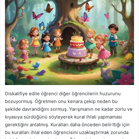
Diskalifiye edile öğrenci diğer öğrencilerin huzurunu
bozuyormuş. Öğretmen onu kenara çekip neden bu
şekilde davrandığını sormuş. Yarışmanın ne kadar zorlu ve
kıyasıya sürdüğünü söyleyerek kural ihlali yapmaması
gerektiğini anlatmış. Kuralları daha önceden belirttiği için
bu kuralları ihlal eden öğrencisini uzaklaştırmak zorunda