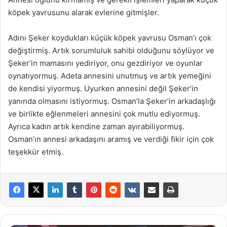
köpek yavrusunu alarak evlerine gitmişler.
Adını Şeker koydukları küçük köpek yavrusu Osman’ı çok
değiştirmiş. Artık sorumluluk sahibi olduğunu söylüyor ve
Şeker’in mamasını yediriyor, onu gezdiriyor ve oyunlar
oynatıyormuş. Adeta annesini unutmuş ve artık yemeğini
de kendisi yiyormuş. Uyurken annesini değil Şeker’in
yanında olmasını istiyormuş. Osman’la Şeker’in arkadaşlığı
ve birlikte eğlenmeleri annesini çok mutlu ediyormuş.
Ayrıca kadın artık kendine zaman ayırabiliyormuş.
Osman’ın annesi arkadaşını aramış ve verdiği fikir için çok
teşekkür etmiş.