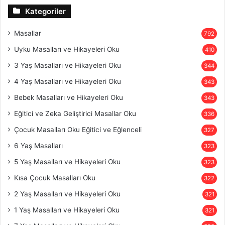
Kategoriler
Masallar
792
Uyku Masalları ve Hikayeleri Oku
410
3 Yaş Masalları ve Hikayeleri Oku
344
4 Yaş Masalları ve Hikayeleri Oku
343
Bebek Masalları ve Hikayeleri Oku
343
Eğitici ve Zeka Geliştirici Masallar Oku
336
Çocuk Masalları Oku Eğitici ve Eğlenceli
327
6 Yaş Masalları
323
5 Yaş Masalları ve Hikayeleri Oku
323
Kısa Çocuk Masalları Oku
322
2 Yaş Masalları ve Hikayeleri Oku
321
1 Yaş Masalları ve Hikayeleri Oku
321