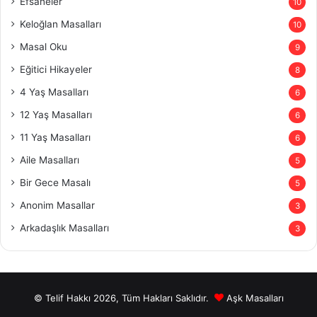
Efsaneler
10
Keloğlan Masalları
10
Masal Oku
9
Eğitici Hikayeler
8
4 Yaş Masalları
6
12 Yaş Masalları
6
11 Yaş Masalları
6
Aile Masalları
5
Bir Gece Masalı
5
Anonim Masallar
3
Arkadaşlık Masalları
3
© Telif Hakkı 2026, Tüm Hakları Saklıdır.
Aşk Masalları