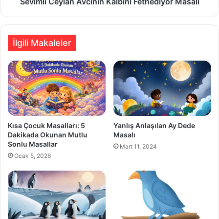
Sevimli Ceylan Avcının Kalbini Fethediyor Masalı
İlgili Makaleler
Kısa Çocuk Masalları: 5
Yanlış Anlaşılan Ay Dede
Dakikada Okunan Mutlu
Masalı
Sonlu Masallar
Mart 11, 2024
Ocak 5, 2026