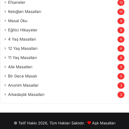
Efsaneler
10
Keloğlan Masalları
10
Masal Oku
9
Eğitici Hikayeler
8
4 Yaş Masalları
6
12 Yaş Masalları
6
11 Yaş Masalları
6
Aile Masalları
5
Bir Gece Masalı
5
Anonim Masallar
3
Arkadaşlık Masalları
3
© Telif Hakkı 2026, Tüm Hakları Saklıdır.
Aşk Masalları