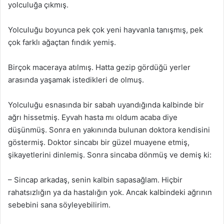
yolculuğa çıkmış.
Yolculuğu boyunca pek çok yeni hayvanla tanışmış, pek
çok farklı ağaçtan fındık yemiş.
Birçok maceraya atılmış. Hatta gezip gördüğü yerler
arasında yaşamak istedikleri de olmuş.
Yolculuğu esnasında bir sabah uyandığında kalbinde bir
ağrı hissetmiş. Eyvah hasta mı oldum acaba diye
düşünmüş. Sonra en yakınında bulunan doktora kendisini
göstermiş. Doktor sincabı bir güzel muayene etmiş,
şikayetlerini dinlemiş. Sonra sincaba dönmüş ve demiş ki:
– Sincap arkadaş, senin kalbin sapasağlam. Hiçbir
rahatsızlığın ya da hastalığın yok. Ancak kalbindeki ağrının
sebebini sana söyleyebilirim.