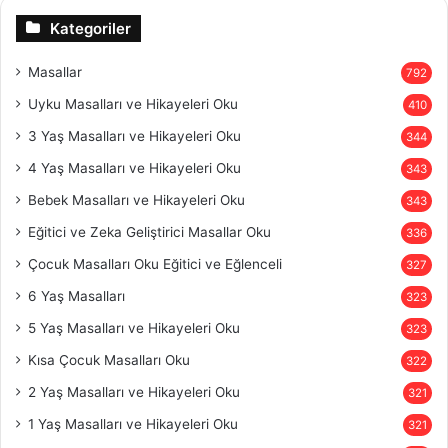
Kategoriler
Masallar
792
Uyku Masalları ve Hikayeleri Oku
410
3 Yaş Masalları ve Hikayeleri Oku
344
4 Yaş Masalları ve Hikayeleri Oku
343
Bebek Masalları ve Hikayeleri Oku
343
Eğitici ve Zeka Geliştirici Masallar Oku
336
Çocuk Masalları Oku Eğitici ve Eğlenceli
327
6 Yaş Masalları
323
5 Yaş Masalları ve Hikayeleri Oku
323
Kısa Çocuk Masalları Oku
322
2 Yaş Masalları ve Hikayeleri Oku
321
1 Yaş Masalları ve Hikayeleri Oku
321