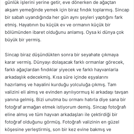
günlük işlerini yerine getir, eve dönerken de ağaçtan
akşam yemeğinde yemek için biraz fındık toplarmış. Sincap
bir sabah uyandığında her gün aynı şeyleri yaptığını fark
etmiş. Hayatının bu küçük ev ve ormanın küçük bir
bölümünden ibaret olduğunu anlamış. Oysa ki dünya çok
büyük bir yermiş.
Sincap biraz düşündükten sonra bir seyahate çıkmaya
karar vermiş. Dünyayı dolaşacak farklı ormanlar görecek,
farklı ağaçlardan fındıklar yiyecek ve farklı hayvanlarla
arkadaşlık edecekmiş. Kısa süre içinde eşyalarını
hazırlamış ve hayalini kurduğu yolculuğa çıkmış. Tam
valizini eli almış ve evinden ayrılıyormuş ki arkadaşı tavşan
yanına gelmiş. Bizi unutma bu ormanı hatırla diye sana bir
fotoğraf armağan etmek istiyorum demiş. Sincap fotoğrafı
eline almış ve tüm hayvan arkadaşları ile çektirdiği bir
fotoğraf olduğunu görmüş. Fotoğrafı valizinin en güzel
köşesine yerleştirmiş, son bir kez evine bakmış ve