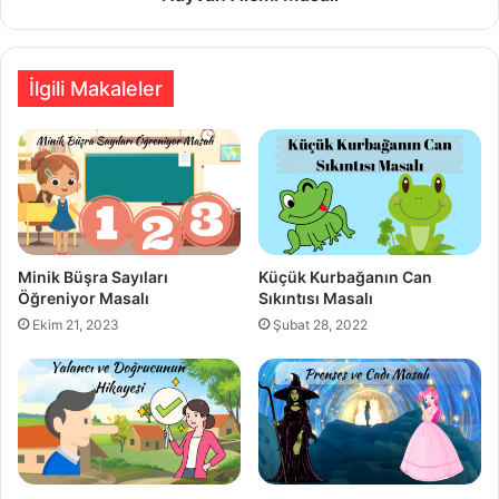
İlgili Makaleler
Minik Büşra Sayıları
Küçük Kurbağanın Can
Öğreniyor Masalı
Sıkıntısı Masalı
Ekim 21, 2023
Şubat 28, 2022