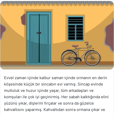
Evvel zaman içinde kalbur saman içinde ormanın en derin
köşesinde küçük bir sincabın evi varmış. Sincap evinde
mutluluk ve huzur içinde yaşar, tüm arkadaşları ve
komşuları ile çok iyi geçinirmiş. Her sabah kalktığında elini
yüzünü yıkar, dişlerini fırçalar ve sonra da güzelce
kahvaltısını yaparmış. Kahvaltıdan sonra ormana çıkar ve