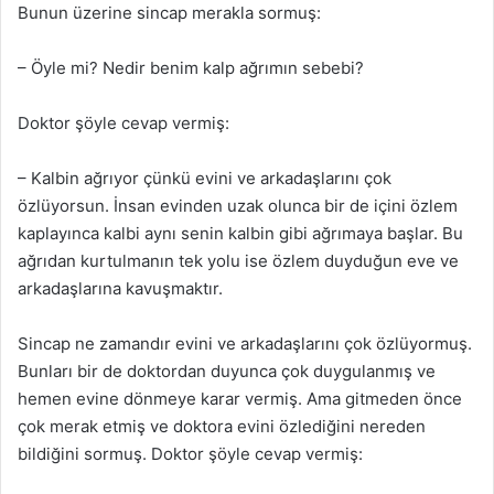
Bunun üzerine sincap merakla sormuş:
– Öyle mi? Nedir benim kalp ağrımın sebebi?
Doktor şöyle cevap vermiş:
– Kalbin ağrıyor çünkü evini ve arkadaşlarını çok
özlüyorsun. İnsan evinden uzak olunca bir de içini özlem
kaplayınca kalbi aynı senin kalbin gibi ağrımaya başlar. Bu
ağrıdan kurtulmanın tek yolu ise özlem duyduğun eve ve
arkadaşlarına kavuşmaktır.
Sincap ne zamandır evini ve arkadaşlarını çok özlüyormuş.
Bunları bir de doktordan duyunca çok duygulanmış ve
hemen evine dönmeye karar vermiş. Ama gitmeden önce
çok merak etmiş ve doktora evini özlediğini nereden
bildiğini sormuş. Doktor şöyle cevap vermiş: